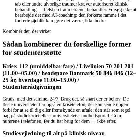
tab eller andre alvorlige traumer kræver autoriseret klinisk
behandling — helst en traumetrænet behandler. Forsøg ikke at
bearbejde det med AI-coaching; den forkerte ramme i det
forkerte øjeblik kan gøre det værre, ikke bedre.
Kombinér det, der virker
Sådan kombinerer du forskellige former
for studenterstøtte
Krise: 112 (umiddelbar fare) / Livslinien 70 201 201
(11.00–05.00) / headspace Danmark 50 846 846 (12–
25 år, hverdage 11.00–15.00) /
Studenterrådgivningen
Gratis, med det samme, 24/7. Brug det, så snart der er behov. De
fleste universiteter har også en krisetelefon, der kan sende nogen
forbi for at se til dig eller fremskynde en aftale; den står som regel
bag på studiekortet eller i universitetets sundhedsportal. Gem
numrene i telefonen, før du har brug for dem — ikke efter.
Studievejledning til alt på klinisk niveau