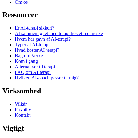
Om os
Ressourcer
Er AI-terapi sikkert?
AI sammenlignet med terapi hos et menneske
Hvem har gavn af AI-terapi?
Typer af AI-terapi
Hvad koster AI-terapi?
Bag om Verke
Kom i gang
Alternativer til terapi
FAQ om AI-terapi
Hvilken AI-coach passer til mig?
Virksomhed
Vilkår
Privatliv
Kontakt
Vigtigt