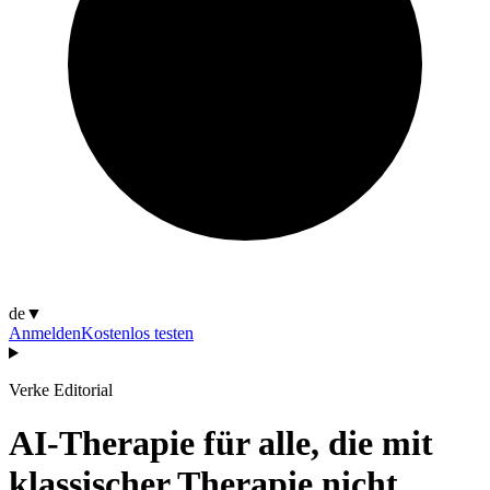
de
▼
Anmelden
Kostenlos testen
Verke Editorial
AI-Therapie für alle, die mit
klassischer Therapie nicht