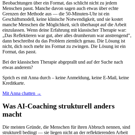
Beobachtungen über ein Format, das schlicht nicht zu jedem
Menschen passt. Manche davon sagen auch etwas über echte
Grenzen der Methode aus — die 50-Minuten-Uhr ist ein
Geschäftsmodell, keine klinische Notwendigkeit, und sie kostet
manche Menschen die Möglichkeit, sich überhaupt auf die Arbeit
einzulassen. Wenn deine Erfahrung mit klassischer Therapie war:
„Das Reflektieren war gut, aber alles drumherum war anstrengend",
dann beschreibst du das Problem ziemlich genau. Die Lösung ist
nicht, dich noch mehr ins Format zu zwingen. Die Lösung ist ein
Format, das passt.
Bei der klassischen Therapie abgeprallt und auf der Suche nach
etwas anderem?
Sprich es mit Anna durch – keine Anmeldung, keine E-Mail, keine
Kreditkarte.
Mit Anna chatten →
Was AI-Coaching strukturell anders
macht
Die meisten Gründe, die Menschen für ihren Abbruch nennen, sind
strukturell bedingt — sie liegen nicht an der reflektierenden Arbeit