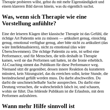
Therapie probieren willst, gehst du mit mehr Eigenständigkeit und
einem klareren Bild davon hinein, was du eigentlich suchst.
Was, wenn sich Therapie wie eine
Vorstellung anfühlte?
Eine der leiseren Klagen über klassische Therapie ist das Gefühl, die
richtige Art Patientin sein zu müssen — artikuliert genug, einsichtig
genug, emotional verfügbar genug, aber bitte nicht zu artikuliert (das
wäre Intellektualisieren), nicht zu emotional (das wäre
Überschwemmen). Die richtige Patientin zu sein, ist selbst eine
Performance, und für Menschen, die teils deshalb in Therapie
kamen, weil sie das Performen satt hatten, ist die Ironie erheblich.
AI-Coaching nimmt das Publikum für diese Performance weg.
Niemand sitzt dir gegenüber, dessen innere Reaktion du kuratieren
müsstest, kein Sitzungsziel, das du erreichen sollst, keine Stunde, die
beeindruckend gefüllt werden muss. Du darfst abschweifen. Du
darfst die unschmeichelhafte Sache aussprechen. Du darfst eine
Deutung versuchen, die wahrscheinlich falsch ist, und schauen,
wohin sie führt. Das fehlende Publikum ist die Erlaubnis, mit dem
Performen aufzuhören.
Wann mehr Hilfe sinnvoll ist