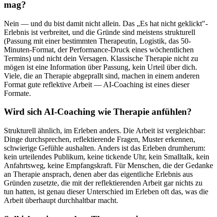
mag?
Nein — und du bist damit nicht allein. Das „Es hat nicht geklickt"-
Erlebnis ist verbreitet, und die Gründe sind meistens strukturell
(Passung mit einer bestimmten Therapeutin, Logistik, das 50-
Minuten-Format, der Performance-Druck eines wöchentlichen
Termins) und nicht dein Versagen. Klassische Therapie nicht zu
mögen ist eine Information über Passung, kein Urteil über dich.
Viele, die an Therapie abgeprallt sind, machen in einem anderen
Format gute reflektive Arbeit — AI-Coaching ist eines dieser
Formate.
Wird sich AI-Coaching wie Therapie anfühlen?
Strukturell ähnlich, im Erleben anders. Die Arbeit ist vergleichbar:
Dinge durchsprechen, reflektierende Fragen, Muster erkennen,
schwierige Gefühle aushalten. Anders ist das Erleben drumherum:
kein urteilendes Publikum, keine tickende Uhr, kein Smalltalk, kein
Anfahrtsweg, keine Empfangskraft. Für Menschen, die der Gedanke
an Therapie ansprach, denen aber das eigentliche Erlebnis aus
Gründen zusetzte, die mit der reflektierenden Arbeit gar nichts zu
tun hatten, ist genau dieser Unterschied im Erleben oft das, was die
Arbeit überhaupt durchhaltbar macht.