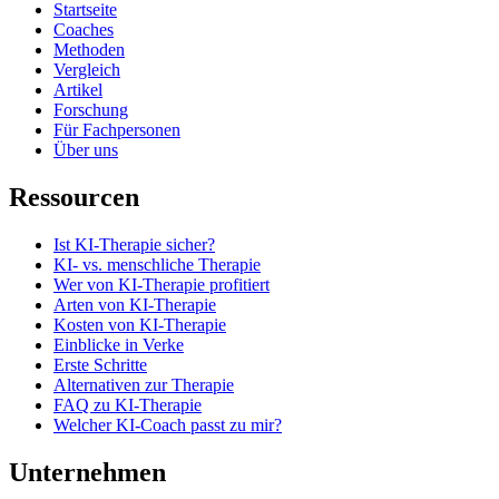
Startseite
Coaches
Methoden
Vergleich
Artikel
Forschung
Für Fachpersonen
Über uns
Ressourcen
Ist KI-Therapie sicher?
KI- vs. menschliche Therapie
Wer von KI-Therapie profitiert
Arten von KI-Therapie
Kosten von KI-Therapie
Einblicke in Verke
Erste Schritte
Alternativen zur Therapie
FAQ zu KI-Therapie
Welcher KI-Coach passt zu mir?
Unternehmen