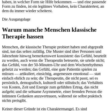
haben, in welcher Form sie Hilfe bekommen — und eine passende
Form zu finden, ist ein legitimes Vorhaben, kein Charaktertest, an
dem du immer wieder scheiterst.
Die Ausgangslage
Warum manche Menschen klassische
Therapie hassen
Menschen, die klassische Therapie probiert haben und abgeprallt
sind, tun das selten zufällig. Die Muster sind über Personen und
Jahrzehnte hinweg bemerkenswert konsistent: das Gefühl, beurteilt
zu werden, auch wenn die Therapeutin beteuerte, sie urteile nicht;
das Gefühl, von der 50-Minuten-Uhr und dem Wochenrhythmus
gehetzt zu werden; das Gefühl, eine gute Patientin spielen zu
müssen — artikuliert, einsichtig, angemessen emotional — statt
einfach ehrlich zu sein; die Therapeutin, die nicht passt, sei es
persönlich, demografisch, kulturell oder stilistisch; das Verhältnis
von Kosten, Zeit und Energie zum gefühlten Ertrag, das nicht
aufgeht; und die seltsame Asymmetrie, einer fremden Person die
intimsten Gedanken anzuvertrauen, während sie selbst praktisch
nichts preisgibt.
Keiner dieser Gründe ist ein Charaktermangel. Es sind