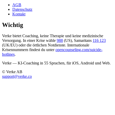
AGB
Datenschutz
Kontakt
Wichtig
Verke bietet Coaching, keine Therapie und keine medizinische
Versorgung. In einer Krise wähle
988
(US), Samaritans
116 123
(UK/EU) oder die örtlichen Notdienste. Internationale
Krisennummern findest du unter
opencounseling.com/suicide-
hotlines
.
Verke — KI-Coaching in 55 Sprachen, für iOS, Android und Web.
© Verke AB
support@verke.co