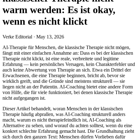
warm werden: Es ist okay,
wenn es nicht klickt
Verke Editorial
·
May 13, 2026
AI-Therapie für Menschen, die klassische Therapie nicht mögen,
fängt mit einer einfachen Annahme an: Dass es bei der klassischen
Therapie nicht klickt, ist eine reale, verbreitete und legitime
Erfahrung — kein persönliches Versagen, kein Charakterfehler und
auch keine Abwertung von Therapie an sich. Etwa ein Drittel der
Erwachsenen, die eine Therapie beginnen, bricht ab, bevor sie
wirklich greift, und die Gründe sind meistens strukturell — sie
liegen nicht an der Patientin. AI-Coaching bietet eine andere Form
von Hilfe, die für viele funktioniert, bei denen klassische Therapie
nicht aufgegangen ist.
Dieser Artikel behandelt, woran Menschen in der klassischen
Therapie häufig abprallen, was AI-Coaching strukturell anders
macht, warum es nicht therapiefeindlich ist, AI-Coaching als
Alternative zu sehen, und worauf du achten solltest, wenn du eine
konkret schlechte Erfahrung gemacht hast. Die Grundhaltung zieht
sich durch den ganzen Text: Menschen dürfen Vorlieben dafür