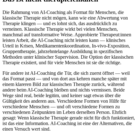
Die Rahmung von AI-Coaching als Format für Menschen, die
klassische Therapie nicht mögen, kann wie eine Abwertung von
Therapie klingen — und es lohnt sich, das ausdrücklich zu
verneinen. Klassische Therapie wirkt bei vielen Menschen,
manchmal auf transformative Weise. Approbierte Therapeut:innen
leisten Arbeit, die AI-Coaching nicht leisten kann — klinisches
Urteil in Krisen, Medikamentenkoordination, In-vivo-Exposition,
Gruppentherapie, jahrzehntelange Ausbildung in spezifischen
Methoden unter klinischer Supervision. Die Option der klassischen
Therapie existiert, und für viele Menschen ist sie die richtige.
Für andere ist AI-Coaching die Tür, die sich zuerst öffnet — weil
das Format passt — und von dort aus kehren manche später mit
einem klareren Bild zur klassischen Therapie zurück, während
andere beim AI-Coaching bleiben und nichts vermissen. Beide
Wege sind real, beide legitim, und keiner sagt etwas über die
Gültigkeit des anderen aus. Verschiedene Formen von Hilfe für
verschiedene Menschen — und oft verschiedene Formen zu
verschiedenen Zeitpunkten im Leben derselben Person. Ehrlich
gesagt: Wenn klassische Therapie gerade nicht für dich funktioniert,
ist das eine Information. AI-Coaching ist eine der Alternativen, die
einen Versuch wert sind.