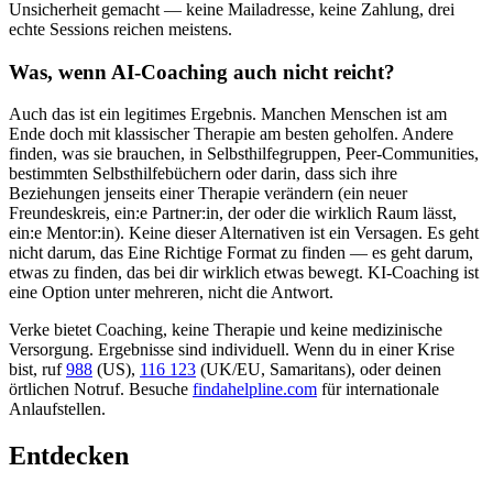
Unsicherheit gemacht — keine Mailadresse, keine Zahlung, drei
echte Sessions reichen meistens.
Was, wenn AI-Coaching auch nicht reicht?
Auch das ist ein legitimes Ergebnis. Manchen Menschen ist am
Ende doch mit klassischer Therapie am besten geholfen. Andere
finden, was sie brauchen, in Selbsthilfegruppen, Peer-Communities,
bestimmten Selbsthilfebüchern oder darin, dass sich ihre
Beziehungen jenseits einer Therapie verändern (ein neuer
Freundeskreis, ein:e Partner:in, der oder die wirklich Raum lässt,
ein:e Mentor:in). Keine dieser Alternativen ist ein Versagen. Es geht
nicht darum, das Eine Richtige Format zu finden — es geht darum,
etwas zu finden, das bei dir wirklich etwas bewegt. KI-Coaching ist
eine Option unter mehreren, nicht die Antwort.
Verke bietet Coaching, keine Therapie und keine medizinische
Versorgung. Ergebnisse sind individuell. Wenn du in einer Krise
bist, ruf
988
(US),
116 123
(UK/EU, Samaritans),
oder deinen
örtlichen Notruf. Besuche
findahelpline.com
für internationale
Anlaufstellen.
Entdecken