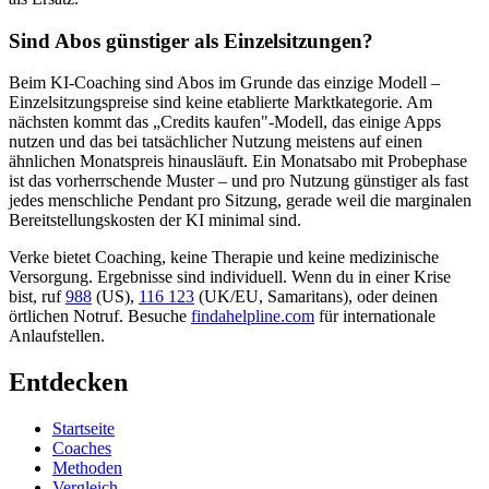
Sind Abos günstiger als Einzelsitzungen?
Beim KI-Coaching sind Abos im Grunde das einzige Modell –
Einzelsitzungspreise sind keine etablierte Marktkategorie. Am
nächsten kommt das „Credits kaufen"-Modell, das einige Apps
nutzen und das bei tatsächlicher Nutzung meistens auf einen
ähnlichen Monatspreis hinausläuft. Ein Monatsabo mit Probephase
ist das vorherrschende Muster – und pro Nutzung günstiger als fast
jedes menschliche Pendant pro Sitzung, gerade weil die marginalen
Bereitstellungskosten der KI minimal sind.
Verke bietet Coaching, keine Therapie und keine medizinische
Versorgung. Ergebnisse sind individuell. Wenn du in einer Krise
bist, ruf
988
(US),
116 123
(UK/EU, Samaritans),
oder deinen
örtlichen Notruf. Besuche
findahelpline.com
für internationale
Anlaufstellen.
Entdecken
Startseite
Coaches
Methoden
Vergleich