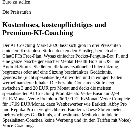
Euro zu stellen.
Die Preisstufen
Kostenloses, kostenpflichtiges und
Premium-KI-Coaching
Der AI-Coaching-Markt 2026 lässt sich grob in drei Preisstufen
einteilen. Kostenlose Stufen decken den Einstiegsbereich ab:
ChatGPTs Free-Plan, Wysas einfacher Pocket-Penguin-Bot, Pi und
eine ganze Nische generischer Mental-Health-Bots in iOS- und
Android-Stores. Sie liefern dir konversationelle Unterstützung,
begrenztes oder auf eine Sitzung beschränktes Gedächtnis,
generische (nicht spezialisierte) Antworten und in einigen Fällen
werbefinanzierte Inhalte. Die bezahlte Consumer-Stufe liegt
zwischen 3 und 20 EUR pro Monat und deckt die meisten
spezialisierten AI-Coaching-Produkte ab: Verke Basic für 2,99
EUR/Monat, Verke Premium für 9,99 EUR/Monat, Verke Complete
für 17,99 EUR/Monat, dazu Wettbewerber wie Earkick, Abby Pro
und Replika Pro in vergleichbaren Bändern. Diese Stufen bieten
mehrwöchiges Gedächtnis, auf bestimmte Methoden trainierte
Spezialisten-Coaches, keine Werbung und (in den Tarifen mit Voice)
Voice-Coaching.