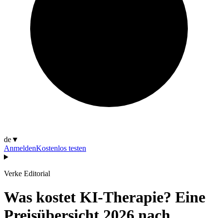
de
▼
Anmelden
Kostenlos testen
Verke Editorial
Was kostet KI-Therapie? Eine
Preisübersicht 2026 nach