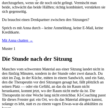
durchzugehen, wenn sie dir noch nicht gelingt. Vermischt man
beide, schwächt das beide Hälften; richtig kombiniert, verstärken sie
sich gegenseitig.
Du brauchst einen Denkpartner zwischen den Sitzungen?
Sprich es mit Anna durch – keine Anmeldung, keine E-Mail, keine
Kreditkarte.
Mit Anna chatten →
Muster 1
Die Stunde nach der Sitzung
Manches vom schwersten Material aus einer Sitzung landet nicht in
den fünfzig Minuten, sondern in der Stunde oder zwei danach. Du
sitzt im Zug, in der Küche, mitten in einem Sandwich, und ein Satz,
den die Therapeutin vor drei Sitzungen gesagt hat, fällt plötzlich an
seinen Platz — oder ein Gefühl, an das du im Raum nicht
herankamst, kommt jetzt, wo der Raum nicht mehr da ist. Die
Therapeutin ist eine Woche lang nicht erreichbar. KI-Coaching passt
für dieses Fenster gut: ein Ort, wo du das Material ablegen kannst,
solange es lebt, statt es zu einem vagen Etwas-war-da abkühlen zu