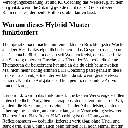
Versorgungsbeziehung ist und KI-Coaching das Werkzeug, zu dem
du greifst, wenn die Sitzung gerade nicht da ist. Genau dieser
Rahmen ist es, der beide Hälften sauber laufen lässt.
Warum dieses Hybrid-Muster
funktioniert
Therapiesitzungen machen nur einen kleinen Bruchteil jeder Woche
aus. Der Rest ist das eigentliche Leben – das Gespräch, das genau
das Thema berührt, um das du seit Wochen kreist, der Geistesblitz
am Samstag unter der Dusche, das Üben der Methode, die deine
Therapeutin dir beigebracht hat und an die du dich beim zweiten
Mal nicht mehr richtig erinnerst. KI-Coaching passt genau in diese
Lücke – als Denkpartner, der wirklich da ist, wenn gerade etwas
passiert. Nicht die Aufgabe der Therapeutin; eine andere Art von
Unterstützung.
Der Grund, warum das funktioniert: Die beiden Werkzeuge erfüllen
unterschiedliche Aufgaben. Therapie ist der Tiefenraum — der Ort,
an dem die Beziehung selbst einen Teil der Arbeit leistet, an dem
Übertragung passiert, an dem die langsame Verarbeitung schwerer
Themen ihren Platz findet. KI-Coaching ist der Übungs- und
Reflexionsraum — geduldig, jederzeit verfügbar, ohne Urteil und
stark darin, eine Übung auch beim fünften Mal noch einmal mit dir