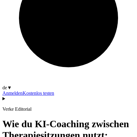
de
▼
Anmelden
Kostenlos testen
Verke Editorial
Wie du KI-Coaching zwischen
Therapiesitzungen nutzt: