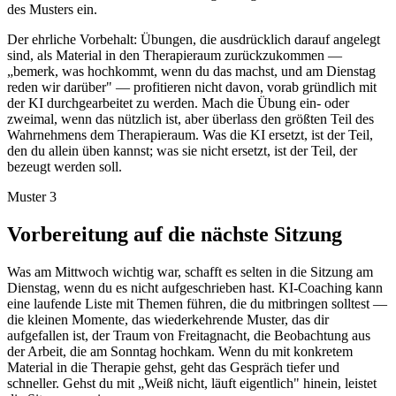
des Musters ein.
Der ehrliche Vorbehalt: Übungen, die ausdrücklich darauf angelegt
sind, als Material in den Therapieraum zurückzukommen —
„bemerk, was hochkommt, wenn du das machst, und am Dienstag
reden wir darüber" — profitieren nicht davon, vorab gründlich mit
der KI durchgearbeitet zu werden. Mach die Übung ein- oder
zweimal, wenn das nützlich ist, aber überlass den größten Teil des
Wahrnehmens dem Therapieraum. Was die KI ersetzt, ist der Teil,
den du allein üben kannst; was sie nicht ersetzt, ist der Teil, der
bezeugt werden soll.
Muster 3
Vorbereitung auf die nächste Sitzung
Was am Mittwoch wichtig war, schafft es selten in die Sitzung am
Dienstag, wenn du es nicht aufgeschrieben hast. KI-Coaching kann
eine laufende Liste mit Themen führen, die du mitbringen solltest —
die kleinen Momente, das wiederkehrende Muster, das dir
aufgefallen ist, der Traum von Freitagnacht, die Beobachtung aus
der Arbeit, die am Sonntag hochkam. Wenn du mit konkretem
Material in die Therapie gehst, geht das Gespräch tiefer und
schneller. Gehst du mit „Weiß nicht, läuft eigentlich" hinein, leistet