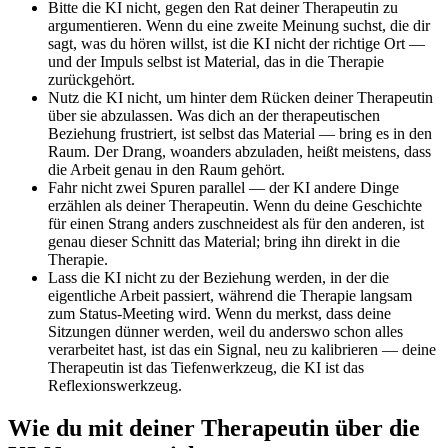
Bitte die KI nicht, gegen den Rat deiner Therapeutin zu
argumentieren. Wenn du eine zweite Meinung suchst, die dir
sagt, was du hören willst, ist die KI nicht der richtige Ort —
und der Impuls selbst ist Material, das in die Therapie
zurückgehört.
Nutz die KI nicht, um hinter dem Rücken deiner Therapeutin
über sie abzulassen. Was dich an der therapeutischen
Beziehung frustriert, ist selbst das Material — bring es in den
Raum. Der Drang, woanders abzuladen, heißt meistens, dass
die Arbeit genau in den Raum gehört.
Fahr nicht zwei Spuren parallel — der KI andere Dinge
erzählen als deiner Therapeutin. Wenn du deine Geschichte
für einen Strang anders zuschneidest als für den anderen, ist
genau dieser Schnitt das Material; bring ihn direkt in die
Therapie.
Lass die KI nicht zu der Beziehung werden, in der die
eigentliche Arbeit passiert, während die Therapie langsam
zum Status-Meeting wird. Wenn du merkst, dass deine
Sitzungen dünner werden, weil du anderswo schon alles
verarbeitet hast, ist das ein Signal, neu zu kalibrieren — deine
Therapeutin ist das Tiefenwerkzeug, die KI ist das
Reflexionswerkzeug.
Wie du mit deiner Therapeutin über die