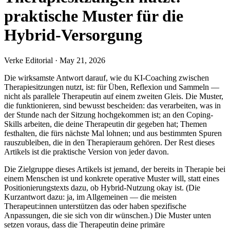
praktische Muster für die
Hybrid-Versorgung
Verke Editorial
·
May 21, 2026
Die wirksamste Antwort darauf, wie du KI-Coaching zwischen
Therapiesitzungen nutzt, ist: für Üben, Reflexion und Sammeln —
nicht als parallele Therapeutin auf einem zweiten Gleis. Die Muster,
die funktionieren, sind bewusst bescheiden: das verarbeiten, was in
der Stunde nach der Sitzung hochgekommen ist; an den Coping-
Skills arbeiten, die deine Therapeutin dir gegeben hat; Themen
festhalten, die fürs nächste Mal lohnen; und aus bestimmten Spuren
rauszubleiben, die in den Therapieraum gehören. Der Rest dieses
Artikels ist die praktische Version von jeder davon.
Die Zielgruppe dieses Artikels ist jemand, der bereits in Therapie bei
einem Menschen ist und konkrete operative Muster will, statt eines
Positionierungstexts dazu, ob Hybrid-Nutzung okay ist. (Die
Kurzantwort dazu: ja, im Allgemeinen — die meisten
Therapeut:innen unterstützen das oder haben spezifische
Anpassungen, die sie sich von dir wünschen.) Die Muster unten
setzen voraus, dass die Therapeutin deine primäre