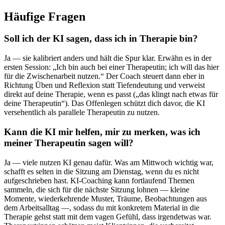
Häufige Fragen
Soll ich der KI sagen, dass ich in Therapie bin?
Ja — sie kalibriert anders und hält die Spur klar. Erwähn es in der
ersten Session: „Ich bin auch bei einer Therapeutin; ich will das hier
für die Zwischenarbeit nutzen.“ Der Coach steuert dann eher in
Richtung Üben und Reflexion statt Tiefendeutung und verweist
direkt auf deine Therapie, wenn es passt („das klingt nach etwas für
deine Therapeutin“). Das Offenlegen schützt dich davor, die KI
versehentlich als parallele Therapeutin zu nutzen.
Kann die KI mir helfen, mir zu merken, was ich
meiner Therapeutin sagen will?
Ja — viele nutzen KI genau dafür. Was am Mittwoch wichtig war,
schafft es selten in die Sitzung am Dienstag, wenn du es nicht
aufgeschrieben hast. KI-Coaching kann fortlaufend Themen
sammeln, die sich für die nächste Sitzung lohnen — kleine
Momente, wiederkehrende Muster, Träume, Beobachtungen aus
dem Arbeitsalltag —, sodass du mit konkretem Material in die
Therapie gehst statt mit dem vagen Gefühl, dass irgendetwas war.