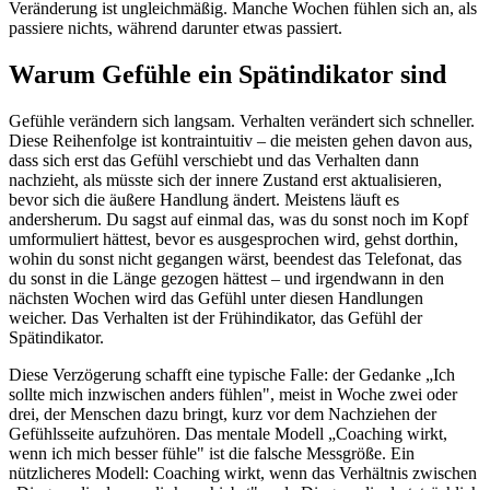
Veränderung ist ungleichmäßig. Manche Wochen fühlen sich an, als
passiere nichts, während darunter etwas passiert.
Warum Gefühle ein Spätindikator sind
Gefühle verändern sich langsam. Verhalten verändert sich schneller.
Diese Reihenfolge ist kontraintuitiv – die meisten gehen davon aus,
dass sich erst das Gefühl verschiebt und das Verhalten dann
nachzieht, als müsste sich der innere Zustand erst aktualisieren,
bevor sich die äußere Handlung ändert. Meistens läuft es
andersherum. Du sagst auf einmal das, was du sonst noch im Kopf
umformuliert hättest, bevor es ausgesprochen wird, gehst dorthin,
wohin du sonst nicht gegangen wärst, beendest das Telefonat, das
du sonst in die Länge gezogen hättest – und irgendwann in den
nächsten Wochen wird das Gefühl unter diesen Handlungen
weicher. Das Verhalten ist der Frühindikator, das Gefühl der
Spätindikator.
Diese Verzögerung schafft eine typische Falle: der Gedanke „Ich
sollte mich inzwischen anders fühlen", meist in Woche zwei oder
drei, der Menschen dazu bringt, kurz vor dem Nachziehen der
Gefühlsseite aufzuhören. Das mentale Modell „Coaching wirkt,
wenn ich mich besser fühle" ist die falsche Messgröße. Ein
nützlicheres Modell: Coaching wirkt, wenn das Verhältnis zwischen