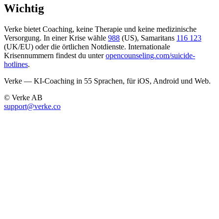
Wichtig
Verke bietet Coaching, keine Therapie und keine medizinische
Versorgung. In einer Krise wähle
988
(US), Samaritans
116 123
(UK/EU) oder die örtlichen Notdienste. Internationale
Krisennummern findest du unter
opencounseling.com/suicide-
hotlines
.
Verke — KI-Coaching in 55 Sprachen, für iOS, Android und Web.
© Verke AB
support@verke.co