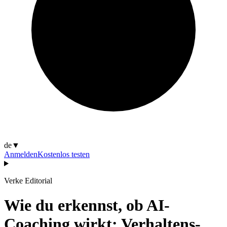
de
▼
Anmelden
Kostenlos testen
Verke Editorial
Wie du erkennst, ob AI-
Coaching wirkt: Verhaltens-