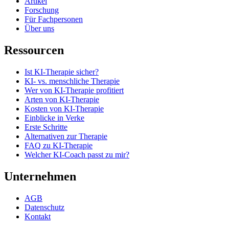
Artikel
Forschung
Für Fachpersonen
Über uns
Ressourcen
Ist KI-Therapie sicher?
KI- vs. menschliche Therapie
Wer von KI-Therapie profitiert
Arten von KI-Therapie
Kosten von KI-Therapie
Einblicke in Verke
Erste Schritte
Alternativen zur Therapie
FAQ zu KI-Therapie
Welcher KI-Coach passt zu mir?
Unternehmen
AGB
Datenschutz
Kontakt