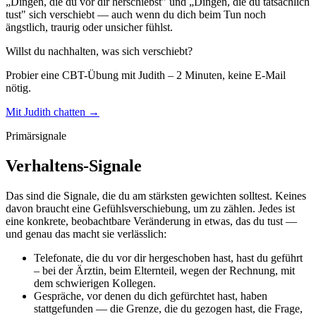
„Dingen, die du vor dir herschiebst" und „Dingen, die du tatsächlich
tust" sich verschiebt — auch wenn du dich beim Tun noch
ängstlich, traurig oder unsicher fühlst.
Willst du nachhalten, was sich verschiebt?
Probier eine CBT-Übung mit Judith – 2 Minuten, keine E-Mail
nötig.
Mit Judith chatten →
Primärsignale
Verhaltens-Signale
Das sind die Signale, die du am stärksten gewichten solltest. Keines
davon braucht eine Gefühlsverschiebung, um zu zählen. Jedes ist
eine konkrete, beobachtbare Veränderung in etwas, das du tust —
und genau das macht sie verlässlich:
Telefonate, die du vor dir hergeschoben hast, hast du geführt
– bei der Ärztin, beim Elternteil, wegen der Rechnung, mit
dem schwierigen Kollegen.
Gespräche, vor denen du dich gefürchtet hast, haben
stattgefunden — die Grenze, die du gezogen hast, die Frage,