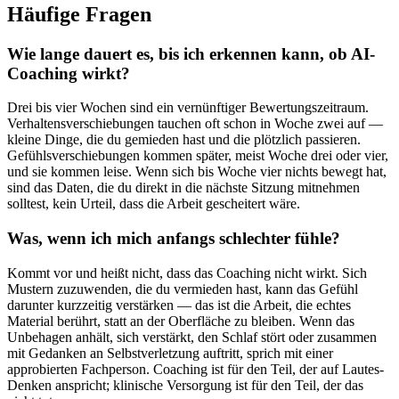
Häufige Fragen
Wie lange dauert es, bis ich erkennen kann, ob AI-
Coaching wirkt?
Drei bis vier Wochen sind ein vernünftiger Bewertungszeitraum.
Verhaltensverschiebungen tauchen oft schon in Woche zwei auf —
kleine Dinge, die du gemieden hast und die plötzlich passieren.
Gefühlsverschiebungen kommen später, meist Woche drei oder vier,
und sie kommen leise. Wenn sich bis Woche vier nichts bewegt hat,
sind das Daten, die du direkt in die nächste Sitzung mitnehmen
solltest, kein Urteil, dass die Arbeit gescheitert wäre.
Was, wenn ich mich anfangs schlechter fühle?
Kommt vor und heißt nicht, dass das Coaching nicht wirkt. Sich
Mustern zuzuwenden, die du vermieden hast, kann das Gefühl
darunter kurzzeitig verstärken — das ist die Arbeit, die echtes
Material berührt, statt an der Oberfläche zu bleiben. Wenn das
Unbehagen anhält, sich verstärkt, den Schlaf stört oder zusammen
mit Gedanken an Selbstverletzung auftritt, sprich mit einer
approbierten Fachperson. Coaching ist für den Teil, der auf Lautes-
Denken anspricht; klinische Versorgung ist für den Teil, der das