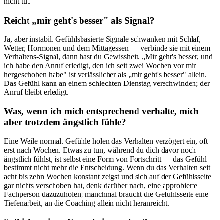
nicht tut.
Reicht „mir geht's besser" als Signal?
Ja, aber instabil. Gefühlsbasierte Signale schwanken mit Schlaf,
Wetter, Hormonen und dem Mittagessen — verbinde sie mit einem
Verhaltens-Signal, dann hast du Gewissheit. „Mir geht's besser, und
ich habe den Anruf erledigt, den ich seit zwei Wochen vor mir
hergeschoben habe" ist verlässlicher als „mir geht's besser" allein.
Das Gefühl kann an einem schlechten Dienstag verschwinden; der
Anruf bleibt erledigt.
Was, wenn ich mich entsprechend verhalte, mich
aber trotzdem ängstlich fühle?
Eine Weile normal. Gefühle holen das Verhalten verzögert ein, oft
erst nach Wochen. Etwas zu tun, während du dich davor noch
ängstlich fühlst, ist selbst eine Form von Fortschritt — das Gefühl
bestimmt nicht mehr die Entscheidung. Wenn du das Verhalten seit
acht bis zehn Wochen konstant zeigst und sich auf der Gefühlsseite
gar nichts verschoben hat, denk darüber nach, eine approbierte
Fachperson dazuzuholen; manchmal braucht die Gefühlsseite eine
Tiefenarbeit, an die Coaching allein nicht heranreicht.