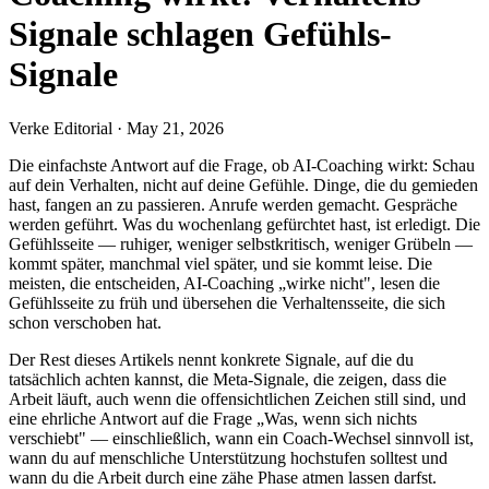
Signale schlagen Gefühls-
Signale
Verke Editorial
·
May 21, 2026
Die einfachste Antwort auf die Frage, ob AI-Coaching wirkt: Schau
auf dein Verhalten, nicht auf deine Gefühle. Dinge, die du gemieden
hast, fangen an zu passieren. Anrufe werden gemacht. Gespräche
werden geführt. Was du wochenlang gefürchtet hast, ist erledigt. Die
Gefühlsseite — ruhiger, weniger selbstkritisch, weniger Grübeln —
kommt später, manchmal viel später, und sie kommt leise. Die
meisten, die entscheiden, AI-Coaching „wirke nicht", lesen die
Gefühlsseite zu früh und übersehen die Verhaltensseite, die sich
schon verschoben hat.
Der Rest dieses Artikels nennt konkrete Signale, auf die du
tatsächlich achten kannst, die Meta-Signale, die zeigen, dass die
Arbeit läuft, auch wenn die offensichtlichen Zeichen still sind, und
eine ehrliche Antwort auf die Frage „Was, wenn sich nichts
verschiebt" — einschließlich, wann ein Coach-Wechsel sinnvoll ist,
wann du auf menschliche Unterstützung hochstufen solltest und
wann du die Arbeit durch eine zähe Phase atmen lassen darfst.