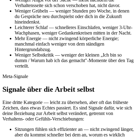
Verhaltensseite sich schon verschoben hat, nicht davor.
Weniger Grübeln — weniger Stunden pro Woche, in denen
du Gespräche neu durchspielst oder dich in die Zukunft
hineindenkst.
Leichterer Schlaf — schnelleres Einschlafen, weniger 3-Uhr-
Wachphasen, weniger Gedankenkreisen mitten in der Nacht.
Mehr Energie — nicht zwingend körperliche Energie;
manchmal einfach weniger von dem ständigen
Hintergrundabzug.
Weniger Selbstkritik — weniger der kleinen „Ich bin so
dumm / Warum hab ich das gemacht"-Momente über den Tag
verteilt.
Meta-Signale
Signale über die Arbeit selbst
Eine dritte Kategorie — leicht zu übersehen, aber oft das früheste
Zeichen, dass etwas Echtes passiert. Es sind Signale dafür, wie sich
deine Beziehung zur Arbeit selbst verändert, getrennt von
Verhaltens- oder Gefühls-Verschiebungen:
Sitzungen fühlen sich effizienter an — nicht zwingend länger,
aber du kommst schneller bei dem an, worum es wirklich