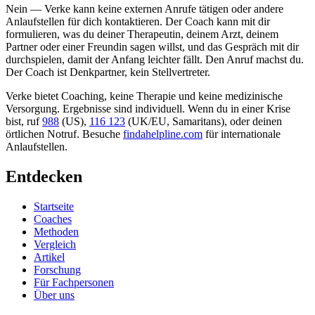
Nein — Verke kann keine externen Anrufe tätigen oder andere
Anlaufstellen für dich kontaktieren. Der Coach kann mit dir
formulieren, was du deiner Therapeutin, deinem Arzt, deinem
Partner oder einer Freundin sagen willst, und das Gespräch mit dir
durchspielen, damit der Anfang leichter fällt. Den Anruf machst du.
Der Coach ist Denkpartner, kein Stellvertreter.
Verke bietet Coaching, keine Therapie und keine medizinische
Versorgung. Ergebnisse sind individuell. Wenn du in einer Krise
bist, ruf
988
(US),
116 123
(UK/EU, Samaritans),
oder deinen
örtlichen Notruf. Besuche
findahelpline.com
für internationale
Anlaufstellen.
Entdecken
Startseite
Coaches
Methoden
Vergleich
Artikel
Forschung
Für Fachpersonen
Über uns