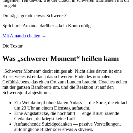
tragender Teil davon, wie der Coach in schweren Momenten mit dir
umgeht.
Du trägst gerade etwas Schweres?
Sprich mit Amanda darüber – kein Konto nötig.
Mit Amanda chatten →
Die Textur
Was „schwerer Moment“ heißen kann
„Schwerer Moment“ deckt einiges ab. Nicht alles davon ist eine
Krise; vieles ist einfach das schwerere Ende des normalen
Gefühlslebens, das einen Ort zum Landen braucht. Coaches gehen
mit der ganzen Bandbreite um, und die Reaktion ist auf den
Schweregrad abgestimmt:
Ein Weinkrampf ohne klaren Anlass — die Sorte, die einfach
um 23 Uhr an einem Dienstag auftaucht.
Eine Angstattacke, die hochfährt — enge Brust, rasende
Gedanken, du kriegst keine Luft.
Auftauchende Suizidgedanken — passive Vorstellungen,
aufdringliche Bilder oder etwas Aktiveres.