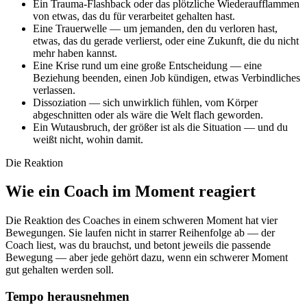
Ein Trauma-Flashback oder das plötzliche Wiederaufflammen
von etwas, das du für verarbeitet gehalten hast.
Eine Trauerwelle — um jemanden, den du verloren hast,
etwas, das du gerade verlierst, oder eine Zukunft, die du nicht
mehr haben kannst.
Eine Krise rund um eine große Entscheidung — eine
Beziehung beenden, einen Job kündigen, etwas Verbindliches
verlassen.
Dissoziation — sich unwirklich fühlen, vom Körper
abgeschnitten oder als wäre die Welt flach geworden.
Ein Wutausbruch, der größer ist als die Situation — und du
weißt nicht, wohin damit.
Die Reaktion
Wie ein Coach im Moment reagiert
Die Reaktion des Coaches in einem schweren Moment hat vier
Bewegungen. Sie laufen nicht in starrer Reihenfolge ab — der
Coach liest, was du brauchst, und betont jeweils die passende
Bewegung — aber jede gehört dazu, wenn ein schwerer Moment
gut gehalten werden soll.
Tempo herausnehmen