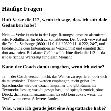
Häufige Fragen
Ruft Verke die 112, wenn ich sage, dass ich suizidale
Gedanken habe?
Nein — Verke ist nicht in der Lage, Rettungsdienste zu alarmieren
oder Notfallhelfer für dich zu kontaktieren. Der Coach verweist auf
die TelefonSeelsorge (0800 111 0 111 / 0800 111 0 222, 24/7) und
findahelpline.com (internationales Verzeichnis) und ermutigt dich,
dort anzurufen. Bei akuter Gefahr wähle bitte direkt die 112 — das
ist das richtige Werkzeug für diesen Moment.
Kann der Coach damit umgehen, wenn ich weine?
Ja — der Coach versucht nicht, das Weinen zu reparieren oder dich
da rauszuholen. Tränen werden empfangen, nicht gelöst. Im
Sprachmodus wird der Coach langsamer und gibt Raum; im
Textmodus liest er, was du gesagt hast, und spiegelt zurück, ohne
Druck, dich zusammenzunehmen. Es gibt kein „okay, weiter im
Text“, wenn etwas Schweres landet.
Was, wenn ich gerade jetzt eine Angstattacke habe?