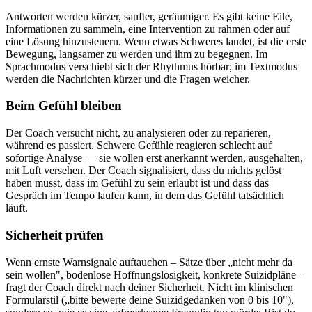
Antworten werden kürzer, sanfter, geräumiger. Es gibt keine Eile,
Informationen zu sammeln, eine Intervention zu rahmen oder auf
eine Lösung hinzusteuern. Wenn etwas Schweres landet, ist die erste
Bewegung, langsamer zu werden und ihm zu begegnen. Im
Sprachmodus verschiebt sich der Rhythmus hörbar; im Textmodus
werden die Nachrichten kürzer und die Fragen weicher.
Beim Gefühl bleiben
Der Coach versucht nicht, zu analysieren oder zu reparieren,
während es passiert. Schwere Gefühle reagieren schlecht auf
sofortige Analyse — sie wollen erst anerkannt werden, ausgehalten,
mit Luft versehen. Der Coach signalisiert, dass du nichts gelöst
haben musst, dass im Gefühl zu sein erlaubt ist und dass das
Gespräch im Tempo laufen kann, in dem das Gefühl tatsächlich
läuft.
Sicherheit prüfen
Wenn ernste Warnsignale auftauchen – Sätze über „nicht mehr da
sein wollen", bodenlose Hoffnungslosigkeit, konkrete Suizidpläne –
fragt der Coach direkt nach deiner Sicherheit. Nicht im klinischen
Formularstil („bitte bewerte deine Suizidgedanken von 0 bis 10"),