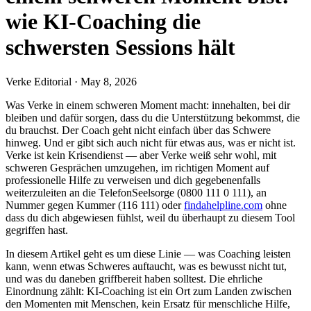
wie KI-Coaching die
schwersten Sessions hält
Verke Editorial
·
May 8, 2026
Was Verke in einem schweren Moment macht: innehalten, bei dir
bleiben und dafür sorgen, dass du die Unterstützung bekommst, die
du brauchst. Der Coach geht nicht einfach über das Schwere
hinweg. Und er gibt sich auch nicht für etwas aus, was er nicht ist.
Verke ist kein Krisendienst — aber Verke weiß sehr wohl, mit
schweren Gesprächen umzugehen, im richtigen Moment auf
professionelle Hilfe zu verweisen und dich gegebenenfalls
weiterzuleiten an die TelefonSeelsorge (0800 111 0 111), an
Nummer gegen Kummer (116 111) oder
findahelpline.com
ohne
dass du dich abgewiesen fühlst, weil du überhaupt zu diesem Tool
gegriffen hast.
In diesem Artikel geht es um diese Linie — was Coaching leisten
kann, wenn etwas Schweres auftaucht, was es bewusst nicht tut,
und was du daneben griffbereit haben solltest. Die ehrliche
Einordnung zählt: KI-Coaching ist ein Ort zum Landen zwischen
den Momenten mit Menschen, kein Ersatz für menschliche Hilfe,