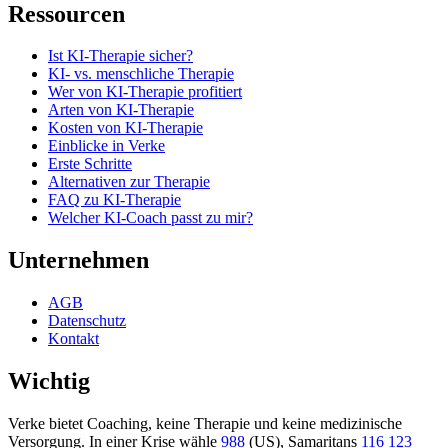
Ressourcen
Ist KI-Therapie sicher?
KI- vs. menschliche Therapie
Wer von KI-Therapie profitiert
Arten von KI-Therapie
Kosten von KI-Therapie
Einblicke in Verke
Erste Schritte
Alternativen zur Therapie
FAQ zu KI-Therapie
Welcher KI-Coach passt zu mir?
Unternehmen
AGB
Datenschutz
Kontakt
Wichtig
Verke bietet Coaching, keine Therapie und keine medizinische
Versorgung. In einer Krise wähle
988
(US), Samaritans
116 123