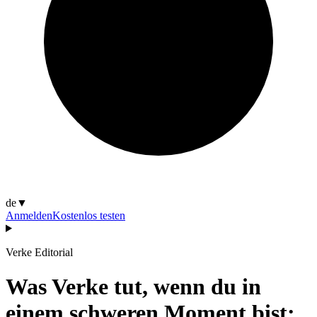
de
▼
Anmelden
Kostenlos testen
Verke Editorial
Was Verke tut, wenn du in
einem schweren Moment bist: