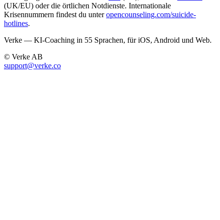
(UK/EU) oder die örtlichen Notdienste. Internationale
Krisennummern findest du unter
opencounseling.com/suicide-
hotlines
.
Verke — KI-Coaching in 55 Sprachen, für iOS, Android und Web.
© Verke AB
support@verke.co