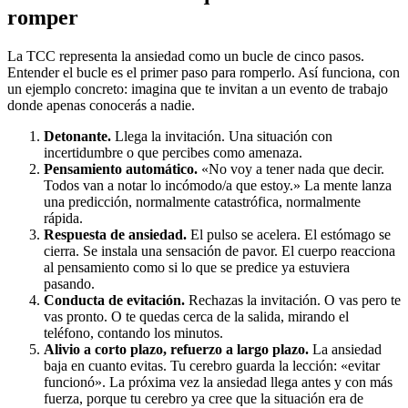
romper
La TCC representa la ansiedad como un bucle de cinco pasos.
Entender el bucle es el primer paso para romperlo. Así funciona, con
un ejemplo concreto: imagina que te invitan a un evento de trabajo
donde apenas conocerás a nadie.
Detonante.
Llega la invitación. Una situación con
incertidumbre o que percibes como amenaza.
Pensamiento automático.
«No voy a tener nada que decir.
Todos van a notar lo incómodo/a que estoy.» La mente lanza
una predicción, normalmente catastrófica, normalmente
rápida.
Respuesta de ansiedad.
El pulso se acelera. El estómago se
cierra. Se instala una sensación de pavor. El cuerpo reacciona
al pensamiento como si lo que se predice ya estuviera
pasando.
Conducta de evitación.
Rechazas la invitación. O vas pero te
vas pronto. O te quedas cerca de la salida, mirando el
teléfono, contando los minutos.
Alivio a corto plazo, refuerzo a largo plazo.
La ansiedad
baja en cuanto evitas. Tu cerebro guarda la lección: «evitar
funcionó». La próxima vez la ansiedad llega antes y con más
fuerza, porque tu cerebro ya cree que la situación era de