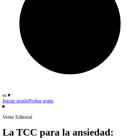
es
▼
Iniciar sesión
Probar gratis
Verke Editorial
La TCC para la ansiedad: