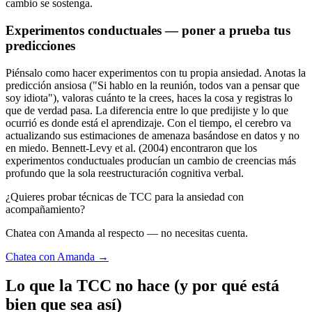
cambio se sostenga.
Experimentos conductuales — poner a prueba tus
predicciones
Piénsalo como hacer experimentos con tu propia ansiedad. Anotas la
predicción ansiosa ("Si hablo en la reunión, todos van a pensar que
soy idiota"), valoras cuánto te la crees, haces la cosa y registras lo
que de verdad pasa. La diferencia entre lo que predijiste y lo que
ocurrió es donde está el aprendizaje. Con el tiempo, el cerebro va
actualizando sus estimaciones de amenaza basándose en datos y no
en miedo. Bennett-Levy et al. (2004) encontraron que los
experimentos conductuales producían un cambio de creencias más
profundo que la sola reestructuración cognitiva verbal.
¿Quieres probar técnicas de TCC para la ansiedad con
acompañamiento?
Chatea con Amanda al respecto — no necesitas cuenta.
Chatea con Amanda →
Lo que la TCC no hace (y por qué está
bien que sea así)