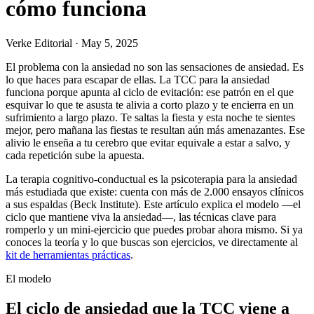
cómo funciona
Verke Editorial
·
May 5, 2025
El problema con la ansiedad no son las sensaciones de ansiedad. Es
lo que haces para escapar de ellas. La TCC para la ansiedad
funciona porque apunta al ciclo de evitación: ese patrón en el que
esquivar lo que te asusta te alivia a corto plazo y te encierra en un
sufrimiento a largo plazo. Te saltas la fiesta y esta noche te sientes
mejor, pero mañana las fiestas te resultan aún más amenazantes. Ese
alivio le enseña a tu cerebro que evitar equivale a estar a salvo, y
cada repetición sube la apuesta.
La terapia cognitivo-conductual es la psicoterapia para la ansiedad
más estudiada que existe: cuenta con más de 2.000 ensayos clínicos
a sus espaldas (Beck Institute). Este artículo explica el modelo —el
ciclo que mantiene viva la ansiedad—, las técnicas clave para
romperlo y un mini-ejercicio que puedes probar ahora mismo. Si ya
conoces la teoría y lo que buscas son ejercicios, ve directamente al
kit de herramientas prácticas
.
El modelo
El ciclo de ansiedad que la TCC viene a