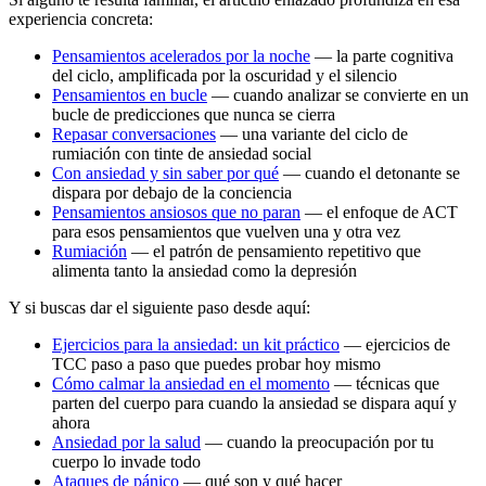
experiencia concreta:
Pensamientos acelerados por la noche
— la parte cognitiva
del ciclo, amplificada por la oscuridad y el silencio
Pensamientos en bucle
— cuando analizar se convierte en un
bucle de predicciones que nunca se cierra
Repasar conversaciones
— una variante del ciclo de
rumiación con tinte de ansiedad social
Con ansiedad y sin saber por qué
— cuando el detonante se
dispara por debajo de la conciencia
Pensamientos ansiosos que no paran
— el enfoque de ACT
para esos pensamientos que vuelven una y otra vez
Rumiación
— el patrón de pensamiento repetitivo que
alimenta tanto la ansiedad como la depresión
Y si buscas dar el siguiente paso desde aquí:
Ejercicios para la ansiedad: un kit práctico
— ejercicios de
TCC paso a paso que puedes probar hoy mismo
Cómo calmar la ansiedad en el momento
— técnicas que
parten del cuerpo para cuando la ansiedad se dispara aquí y
ahora
Ansiedad por la salud
— cuando la preocupación por tu
cuerpo lo invade todo
Ataques de pánico
— qué son y qué hacer