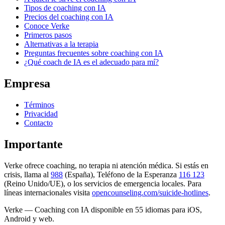
Tipos de coaching con IA
Precios del coaching con IA
Conoce Verke
Primeros pasos
Alternativas a la terapia
Preguntas frecuentes sobre coaching con IA
¿Qué coach de IA es el adecuado para mí?
Empresa
Términos
Privacidad
Contacto
Importante
Verke ofrece coaching, no terapia ni atención médica. Si estás en
crisis, llama al
988
(España), Teléfono de la Esperanza
116 123
(Reino Unido/UE), o los servicios de emergencia locales. Para
líneas internacionales visita
opencounseling.com/suicide-hotlines
.
Verke — Coaching con IA disponible en 55 idiomas para iOS,
Android y web.