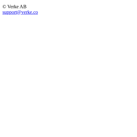
© Verke AB
support@verke.co