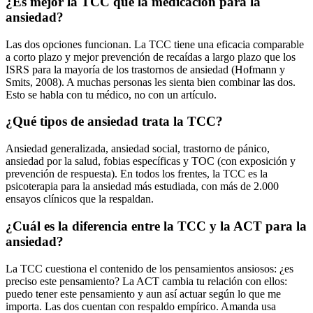
¿Es mejor la TCC que la medicación para la
ansiedad?
Las dos opciones funcionan. La TCC tiene una eficacia comparable
a corto plazo y mejor prevención de recaídas a largo plazo que los
ISRS para la mayoría de los trastornos de ansiedad (Hofmann y
Smits, 2008). A muchas personas les sienta bien combinar las dos.
Esto se habla con tu médico, no con un artículo.
¿Qué tipos de ansiedad trata la TCC?
Ansiedad generalizada, ansiedad social, trastorno de pánico,
ansiedad por la salud, fobias específicas y TOC (con exposición y
prevención de respuesta). En todos los frentes, la TCC es la
psicoterapia para la ansiedad más estudiada, con más de 2.000
ensayos clínicos que la respaldan.
¿Cuál es la diferencia entre la TCC y la ACT para la
ansiedad?
La TCC cuestiona el contenido de los pensamientos ansiosos: ¿es
preciso este pensamiento? La ACT cambia tu relación con ellos:
puedo tener este pensamiento y aun así actuar según lo que me
importa. Las dos cuentan con respaldo empírico. Amanda usa