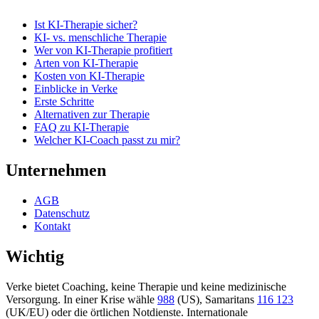
Ist KI-Therapie sicher?
KI- vs. menschliche Therapie
Wer von KI-Therapie profitiert
Arten von KI-Therapie
Kosten von KI-Therapie
Einblicke in Verke
Erste Schritte
Alternativen zur Therapie
FAQ zu KI-Therapie
Welcher KI-Coach passt zu mir?
Unternehmen
AGB
Datenschutz
Kontakt
Wichtig
Verke bietet Coaching, keine Therapie und keine medizinische
Versorgung. In einer Krise wähle
988
(US), Samaritans
116 123
(UK/EU) oder die örtlichen Notdienste. Internationale