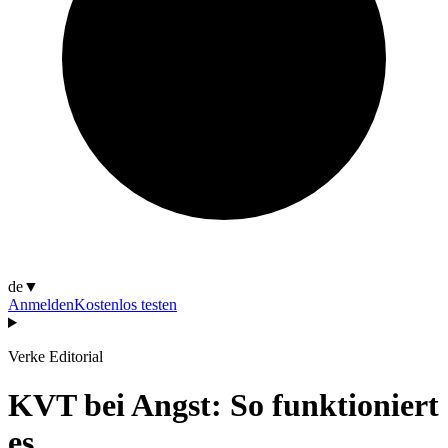
de
▼
Anmelden
Kostenlos testen
Verke Editorial
KVT bei Angst: So funktioniert
es