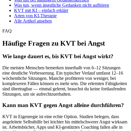
Was tun, wenn ängstliche Gedanken nicht aufhören
KVT mit KI – einfach erklärt
Arten von KI-Therapie
Alle Artikel ansehen
FAQ
Häufige Fragen zu KVT bei Angst
Wie lange dauert es, bis KVT bei Angst wirkt?
Die meisten Menschen bemerken innerhalb von 6–12 Sitzungen
eine deutliche Verbesserung. Ein typischer Verlauf umfasst 12–16
wöchentliche Sitzungen. Manche profitieren von weniger, bei
komplexeren Fällen können es mehr sein. Die erlernten Fähigkeiten
sind übertragbar — einmal gelernt, brauchst du keine fortlaufenden
Sitzungen, um sie aufrechtzuerhalten.
Kann man KVT gegen Angst alleine durchführen?
KVT in Eigenregie ist eine echte Option. Studien belegen, dass
angeleitete Selbsthilfe bei leichter bis mittelschwerer Angst wirksam
ist. Arbeitsbücher, Apps und KI-gestütztes Coaching fallen alle in