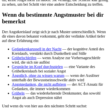
zu sehen, um bei Schritt vier eine andere Entscheidung zu treffen.
Wenn du bestimmte Angstmuster bei dir
bemerkst
Der Angstkreislauf zeigt sich je nach Muster unterschiedlich. Wenn
dir eines davon bekannt vorkommt, geht der verlinkte Artikel tiefer
auf diese Erfahrung ein:
Gedankenkarussell in der Nacht
— der kognitive Anteil des
Kreislaufs, verstärkt durch Dunkelheit und Stille
Grübelschleifen
— wenn Analyse zur Vorhersageschleife
wird, die sich nie auflöst
Gespräche im Kopf durchspielen
— eine Variante des
Grübelkreislaufs bei sozialer Angst
Ängstlich, ohne zu wissen warum
— wenn der Auslöser
unterhalb der Bewusstseinsschwelle aktiv wird
Angstgedanken, die nicht aufhören
— der ACT-Ansatz für
Gedanken, die immer wiederkommen
Grübeln
— das wiederkehrende Denkmuster, das sowohl
Angst als auch Depression nährt
Und wenn du von hier aus den nächsten Schritt suchst: