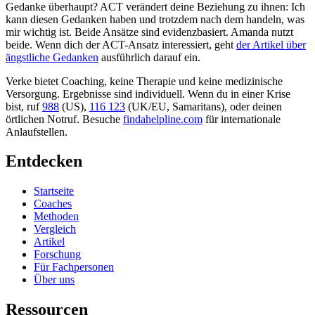
Gedanke überhaupt? ACT verändert deine Beziehung zu ihnen: Ich
kann diesen Gedanken haben und trotzdem nach dem handeln, was
mir wichtig ist. Beide Ansätze sind evidenzbasiert. Amanda nutzt
beide. Wenn dich der ACT-Ansatz interessiert, geht
der Artikel über
ängstliche Gedanken
ausführlich darauf ein.
Verke bietet Coaching, keine Therapie und keine medizinische
Versorgung. Ergebnisse sind individuell. Wenn du in einer Krise
bist, ruf
988
(US),
116 123
(UK/EU, Samaritans),
oder deinen
örtlichen Notruf. Besuche
findahelpline.com
für internationale
Anlaufstellen.
Entdecken
Startseite
Coaches
Methoden
Vergleich
Artikel
Forschung
Für Fachpersonen
Über uns
Ressourcen