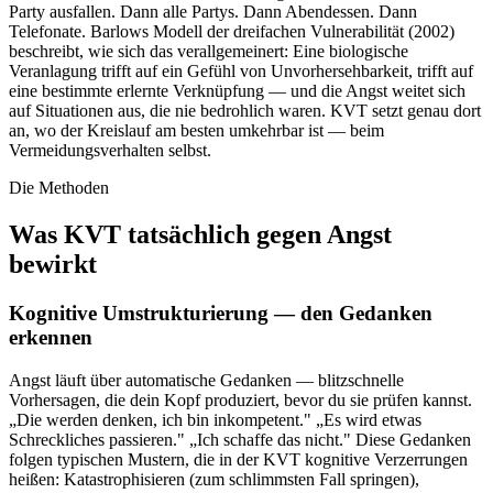
Party ausfallen. Dann alle Partys. Dann Abendessen. Dann
Telefonate. Barlows Modell der dreifachen Vulnerabilität (2002)
beschreibt, wie sich das verallgemeinert: Eine biologische
Veranlagung trifft auf ein Gefühl von Unvorhersehbarkeit, trifft auf
eine bestimmte erlernte Verknüpfung — und die Angst weitet sich
auf Situationen aus, die nie bedrohlich waren. KVT setzt genau dort
an, wo der Kreislauf am besten umkehrbar ist — beim
Vermeidungsverhalten selbst.
Die Methoden
Was KVT tatsächlich gegen Angst
bewirkt
Kognitive Umstrukturierung — den Gedanken
erkennen
Angst läuft über automatische Gedanken — blitzschnelle
Vorhersagen, die dein Kopf produziert, bevor du sie prüfen kannst.
„Die werden denken, ich bin inkompetent." „Es wird etwas
Schreckliches passieren." „Ich schaffe das nicht." Diese Gedanken
folgen typischen Mustern, die in der KVT kognitive Verzerrungen
heißen: Katastrophisieren (zum schlimmsten Fall springen),