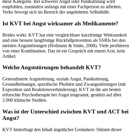
diese Kategorie. Bei schwerer Angst oder Panikstörung wird
empfohlen, zumindest anfangs mit einer Fachperson zu arbeiten.
Verke bewegt sich im Bereich der angeleiteten Selbsthilfe.
Ist KVT bei Angst wirksamer als Medikamente?
Beides wirkt. KVT hat eine vergleichbare kurzfristige Wirksamkeit
und eine bessere langfristige Rückfallprävention als SSRIs bei den
meisten Angststörungen (Hofmann & Smits, 2008). Viele profitieren
von einer Kombination. Das ist ein Gespräch mit einem Arzt, kein
Artikel.
Welche Angststörungen behandelt KVT?
Generalisierte Angststörung, soziale Angst, Panikstörung,
Gesundheitsangst, spezifische Phobien und Zwangsstörungen (mit
Exposition und Reaktionsverhinderung). KVT ist die am besten
erforschte Psychotherapie bei Angst insgesamt, gestützt auf über
2.000 klinische Studien.
Was ist der Unterschied zwischen KVT und ACT bei
Angst?
KVT hinterfragt den Inhalt ängstlicher Gedanken: Stimmt dieser