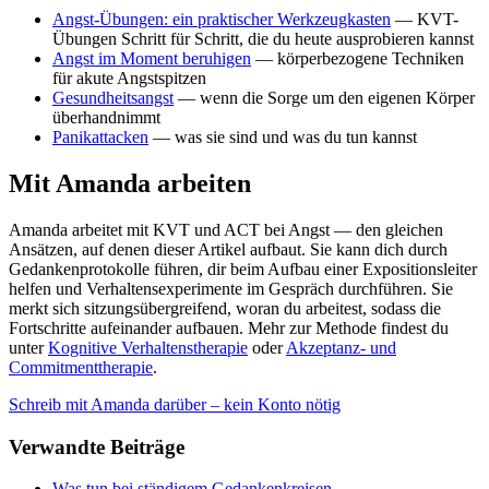
Angst-Übungen: ein praktischer Werkzeugkasten
— KVT-
Übungen Schritt für Schritt, die du heute ausprobieren kannst
Angst im Moment beruhigen
— körperbezogene Techniken
für akute Angstspitzen
Gesundheitsangst
— wenn die Sorge um den eigenen Körper
überhandnimmt
Panikattacken
— was sie sind und was du tun kannst
Mit Amanda arbeiten
Amanda arbeitet mit KVT und ACT bei Angst — den gleichen
Ansätzen, auf denen dieser Artikel aufbaut. Sie kann dich durch
Gedankenprotokolle führen, dir beim Aufbau einer Expositionsleiter
helfen und Verhaltensexperimente im Gespräch durchführen. Sie
merkt sich sitzungsübergreifend, woran du arbeitest, sodass die
Fortschritte aufeinander aufbauen. Mehr zur Methode findest du
unter
Kognitive Verhaltenstherapie
oder
Akzeptanz- und
Commitmenttherapie
.
Schreib mit Amanda darüber – kein Konto nötig
Verwandte Beiträge
Was tun bei ständigem Gedankenkreisen