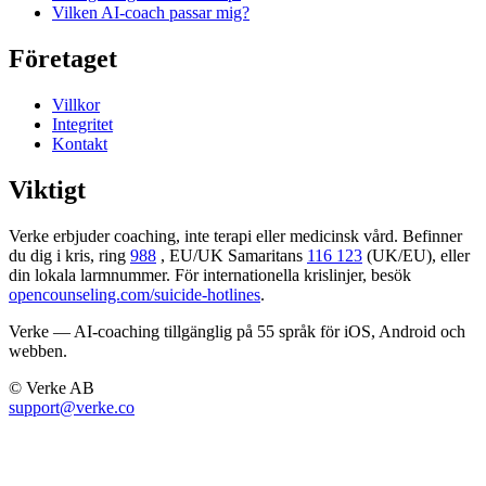
Vilken AI-coach passar mig?
Företaget
Villkor
Integritet
Kontakt
Viktigt
Verke erbjuder coaching, inte terapi eller medicinsk vård. Befinner
du dig i kris, ring
988
, EU/UK Samaritans
116 123
(UK/EU), eller
din lokala larmnummer. För internationella krislinjer, besök
opencounseling.com/suicide-hotlines
.
Verke — AI-coaching tillgänglig på 55 språk för iOS, Android och
webben.
© Verke AB
support@verke.co