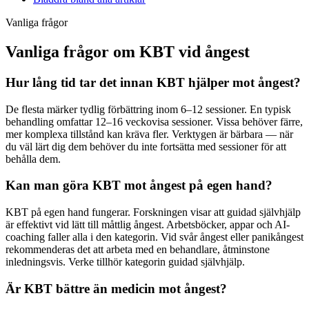
Vanliga frågor
Vanliga frågor om KBT vid ångest
Hur lång tid tar det innan KBT hjälper mot ångest?
De flesta märker tydlig förbättring inom 6–12 sessioner. En typisk
behandling omfattar 12–16 veckovisa sessioner. Vissa behöver färre,
mer komplexa tillstånd kan kräva fler. Verktygen är bärbara — när
du väl lärt dig dem behöver du inte fortsätta med sessioner för att
behålla dem.
Kan man göra KBT mot ångest på egen hand?
KBT på egen hand fungerar. Forskningen visar att guidad självhjälp
är effektivt vid lätt till måttlig ångest. Arbetsböcker, appar och AI-
coaching faller alla i den kategorin. Vid svår ångest eller panikångest
rekommenderas det att arbeta med en behandlare, åtminstone
inledningsvis. Verke tillhör kategorin guidad självhjälp.
Är KBT bättre än medicin mot ångest?