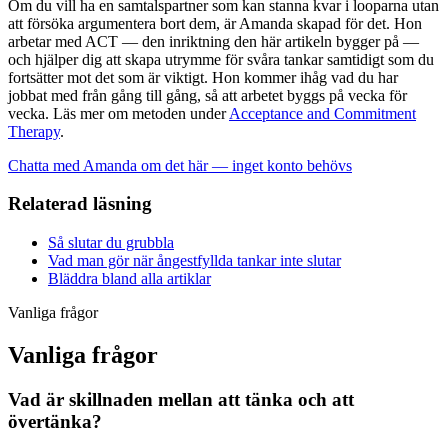
Om du vill ha en samtalspartner som kan stanna kvar i looparna utan
att försöka argumentera bort dem, är Amanda skapad för det. Hon
arbetar med ACT — den inriktning den här artikeln bygger på —
och hjälper dig att skapa utrymme för svåra tankar samtidigt som du
fortsätter mot det som är viktigt. Hon kommer ihåg vad du har
jobbat med från gång till gång, så att arbetet byggs på vecka för
vecka. Läs mer om metoden under
Acceptance and Commitment
Therapy
.
Chatta med Amanda om det här — inget konto behövs
Relaterad läsning
Så slutar du grubbla
Vad man gör när ångestfyllda tankar inte slutar
Bläddra bland alla artiklar
Vanliga frågor
Vanliga frågor
Vad är skillnaden mellan att tänka och att
övertänka?