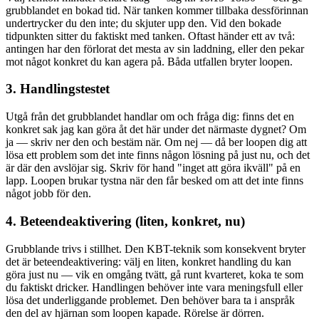
grubblandet en bokad tid. När tanken kommer tillbaka dessförinnan
undertrycker du den inte; du skjuter upp den. Vid den bokade
tidpunkten sitter du faktiskt med tanken. Oftast händer ett av två:
antingen har den förlorat det mesta av sin laddning, eller den pekar
mot något konkret du kan agera på. Båda utfallen bryter loopen.
3. Handlingstestet
Utgå från det grubblandet handlar om och fråga dig: finns det en
konkret sak jag kan göra åt det här under det närmaste dygnet? Om
ja — skriv ner den och bestäm när. Om nej — då ber loopen dig att
lösa ett problem som det inte finns någon lösning på just nu, och det
är där den avslöjar sig. Skriv för hand "inget att göra ikväll" på en
lapp. Loopen brukar tystna när den får besked om att det inte finns
något jobb för den.
4. Beteendeaktivering (liten, konkret, nu)
Grubblande trivs i stillhet. Den KBT-teknik som konsekvent bryter
det är beteendeaktivering: välj en liten, konkret handling du kan
göra just nu — vik en omgång tvätt, gå runt kvarteret, koka te som
du faktiskt dricker. Handlingen behöver inte vara meningsfull eller
lösa det underliggande problemet. Den behöver bara ta i anspråk
den del av hjärnan som loopen kapade. Rörelse är dörren.