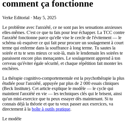
comment ça fonctionne
Verke Editorial
·
May 5, 2025
Le problème avec l'anxiété, ce ne sont pas les sensations anxieuses
elles-mêmes. C'est ce que tu fais pour leur échapper. La TCC contre
l'anxiété fonctionne parce qu'elle vise le cercle de l'évitement — le
schéma où esquiver ce qui fait peur procure un soulagement à court
terme qui enferme dans la souffrance à long terme. Tu sautes la
soirée et tu te sens mieux ce soir-là, mais le lendemain les soirées te
paraissent encore plus menaçantes. Le soulagement apprend à ton
cerveau qu'éviter égale sécurité, et chaque répétition fait monter les
enchères.
La thérapie cognitivo-comportementale est la psychothérapie la plus
étudiée pour l'anxiété, appuyée par plus de 2 000 essais cliniques
(Beck Institute). Cet article explique le modèle — le cycle qui
maintient l'anxiété en vie — les techniques clés qui le brisent, ainsi
qu'un mini-exercice que tu peux essayer dès maintenant. Si tu
connais déjà la théorie et que tu veux passer aux exercices, va
directement à la
boîte à outils pratique
.
Le modèle