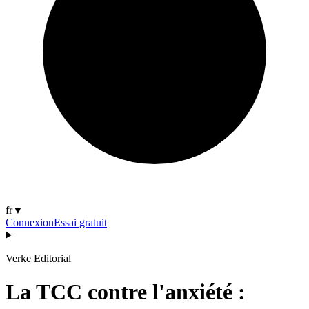
fr
▼
Connexion
Essai gratuit
Verke Editorial
La TCC contre l'anxiété :