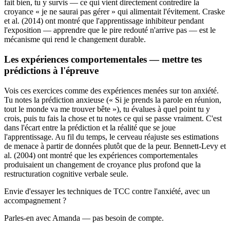
fait bien, tu y survis — ce qui vient directement contredire la
croyance « je ne saurai pas gérer » qui alimentait l'évitement. Craske
et al. (2014) ont montré que l'apprentissage inhibiteur pendant
l'exposition — apprendre que le pire redouté n'arrive pas — est le
mécanisme qui rend le changement durable.
Les expériences comportementales — mettre tes
prédictions à l'épreuve
Vois ces exercices comme des expériences menées sur ton anxiété.
Tu notes la prédiction anxieuse (« Si je prends la parole en réunion,
tout le monde va me trouver bête »), tu évalues à quel point tu y
crois, puis tu fais la chose et tu notes ce qui se passe vraiment. C'est
dans l'écart entre la prédiction et la réalité que se joue
l'apprentissage. Au fil du temps, le cerveau réajuste ses estimations
de menace à partir de données plutôt que de la peur. Bennett-Levy et
al. (2004) ont montré que les expériences comportementales
produisaient un changement de croyance plus profond que la
restructuration cognitive verbale seule.
Envie d'essayer les techniques de TCC contre l'anxiété, avec un
accompagnement ?
Parles-en avec Amanda — pas besoin de compte.