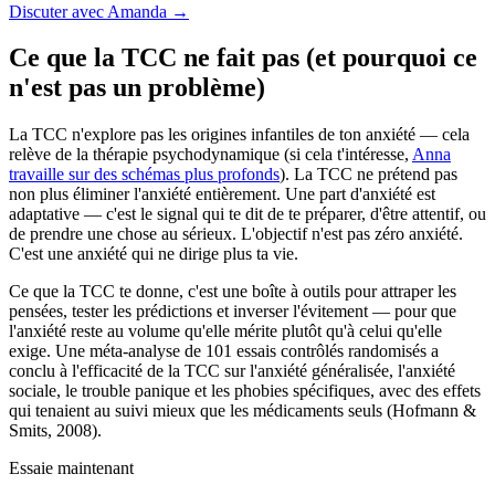
Discuter avec Amanda →
Ce que la TCC ne fait pas (et pourquoi ce
n'est pas un problème)
La TCC n'explore pas les origines infantiles de ton anxiété — cela
relève de la thérapie psychodynamique (si cela t'intéresse,
Anna
travaille sur des schémas plus profonds
). La TCC ne prétend pas
non plus éliminer l'anxiété entièrement. Une part d'anxiété est
adaptative — c'est le signal qui te dit de te préparer, d'être attentif, ou
de prendre une chose au sérieux. L'objectif n'est pas zéro anxiété.
C'est une anxiété qui ne dirige plus ta vie.
Ce que la TCC te donne, c'est une boîte à outils pour attraper les
pensées, tester les prédictions et inverser l'évitement — pour que
l'anxiété reste au volume qu'elle mérite plutôt qu'à celui qu'elle
exige. Une méta-analyse de 101 essais contrôlés randomisés a
conclu à l'efficacité de la TCC sur l'anxiété généralisée, l'anxiété
sociale, le trouble panique et les phobies spécifiques, avec des effets
qui tenaient au suivi mieux que les médicaments seuls (Hofmann &
Smits, 2008).
Essaie maintenant