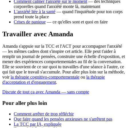
Comment calmer l'anxiété sur le moment
— des techniques
corporelles quand l'anxiété monte là, maintenant
L'anxiété liée à la santé
— quand l'inquiétude pour ton corps
prend toute la place
Crises de panique
— ce qu'elles sont et quoi en faire
Travailler avec Amanda
Amanda s'appuie sur la TCC et l'ACT pour accompagner l'anxiété
— les mêmes cadres dont s'inspire cet article. Elle peut t'aider à
remplir un journal de pensées, construire une échelle d'exposition, et
mener des expériences comportementales au fil de la conversation.
Elle se souvient de ce sur quoi tu travailles d'une séance à l'autre, ce
qui fait que le travail s'accumule. Pour aller plus loin sur la méthode,
voir
la thérapie cognitivo-comportementale
ou
la thérapie
d'acceptation et d'engagement
.
Discute de tout ça avec Amanda — sans compte
Pour aller plus loin
Comment arrêter de trop réfléchir
Que faire quand les pensées anxieuses ne s'arrêtent pas
La TCC par IA, expliquée