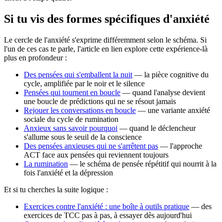
Si tu vis des formes spécifiques d'anxiété
Le cercle de l'anxiété s'exprime différemment selon le schéma. Si
l'un de ces cas te parle, l'article en lien explore cette expérience-là
plus en profondeur :
Des pensées qui s'emballent la nuit
— la pièce cognitive du
cycle, amplifiée par le noir et le silence
Pensées qui tournent en boucle
— quand l'analyse devient
une boucle de prédictions qui ne se résout jamais
Rejouer les conversations en boucle
— une variante anxiété
sociale du cycle de rumination
Anxieux sans savoir pourquoi
— quand le déclencheur
s'allume sous le seuil de la conscience
Des pensées anxieuses qui ne s'arrêtent pas
— l'approche
ACT face aux pensées qui reviennent toujours
La rumination
— le schéma de pensée répétitif qui nourrit à la
fois l'anxiété et la dépression
Et si tu cherches la suite logique :
Exercices contre l'anxiété : une boîte à outils pratique
— des
exercices de TCC pas à pas, à essayer dès aujourd'hui