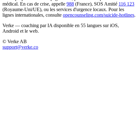
médical. En cas de crise, appelle
988
(France), SOS Amitié
116 123
(Royaume-Uni/UE), ou les services d'urgence locaux. Pour les
lignes internationales, consulte
opencounseling.com/suicide-hotlines
.
Verke — coaching par IA disponible en 55 langues sur iOS,
Android et le web.
© Verke AB
support@verke.co