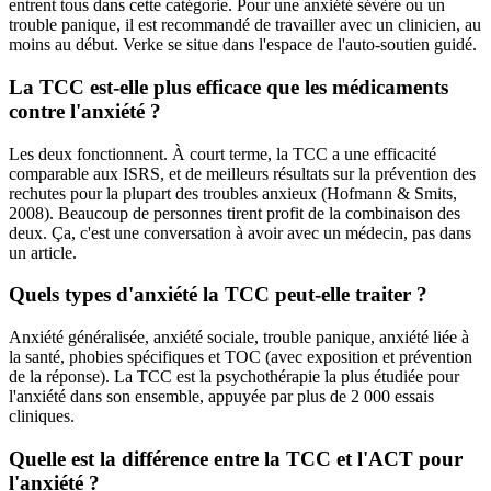
entrent tous dans cette catégorie. Pour une anxiété sévère ou un
trouble panique, il est recommandé de travailler avec un clinicien, au
moins au début. Verke se situe dans l'espace de l'auto-soutien guidé.
La TCC est-elle plus efficace que les médicaments
contre l'anxiété ?
Les deux fonctionnent. À court terme, la TCC a une efficacité
comparable aux ISRS, et de meilleurs résultats sur la prévention des
rechutes pour la plupart des troubles anxieux (Hofmann & Smits,
2008). Beaucoup de personnes tirent profit de la combinaison des
deux. Ça, c'est une conversation à avoir avec un médecin, pas dans
un article.
Quels types d'anxiété la TCC peut-elle traiter ?
Anxiété généralisée, anxiété sociale, trouble panique, anxiété liée à
la santé, phobies spécifiques et TOC (avec exposition et prévention
de la réponse). La TCC est la psychothérapie la plus étudiée pour
l'anxiété dans son ensemble, appuyée par plus de 2 000 essais
cliniques.
Quelle est la différence entre la TCC et l'ACT pour
l'anxiété ?