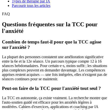
Types de thérapie par IA
Parcourir tous les articles
FAQ
Questions fréquentes sur la TCC pour
l'anxiété
Combien de temps faut-il pour que la TCC agisse
sur l'anxiété ?
La plupart des personnes constatent une amélioration significative
entre la 6e et la 12e séance. Un parcours typique compte 12 à 16
séances hebdomadaires. Pour certain·e·s, moins suffit ; les situations
plus complexes peuvent en demander davantage. Les compétences
apprises restent acquises — une fois intégrées, elles n'exigent pas de
séances continues pour se maintenir.
Peut-on faire de la TCC pour l'anxiété tout seul ?
La TCC en autonomie, ça existe vraiment. La recherche montre que
l'auto-soutien guidé est efficace pour les anxiétés légères à
modérées. Cahiers d'exercices, applications et coaching par IA