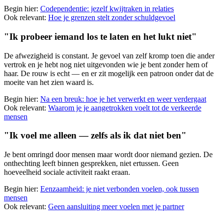
Begin hier:
Codependentie: jezelf kwijtraken in relaties
Ook relevant:
Hoe je grenzen stelt zonder schuldgevoel
"Ik probeer iemand los te laten en het lukt niet"
De afwezigheid is constant. Je gevoel van zelf kromp toen die ander
vertrok en je hebt nog niet uitgevonden wie je bent zonder hem of
haar. De rouw is echt — en er zit mogelijk een patroon onder dat de
moeite van het zien waard is.
Begin hier:
Na een breuk: hoe je het verwerkt en weer verdergaat
Ook relevant:
Waarom je je aangetrokken voelt tot de verkeerde
mensen
"Ik voel me alleen — zelfs als ik dat niet ben"
Je bent omringd door mensen maar wordt door niemand gezien. De
onthechting leeft binnen gesprekken, niet ertussen. Geen
hoeveelheid sociale activiteit raakt eraan.
Begin hier:
Eenzaamheid: je niet verbonden voelen, ook tussen
mensen
Ook relevant:
Geen aansluiting meer voelen met je partner