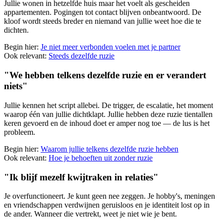
Jullie wonen in hetzelfde huis maar het voelt als gescheiden
appartementen. Pogingen tot contact blijven onbeantwoord. De
kloof wordt steeds breder en niemand van jullie weet hoe die te
dichten.
Begin hier:
Je niet meer verbonden voelen met je partner
Ook relevant:
Steeds dezelfde ruzie
"We hebben telkens dezelfde ruzie en er verandert
niets"
Jullie kennen het script allebei. De trigger, de escalatie, het moment
waarop één van jullie dichtklapt. Jullie hebben deze ruzie tientallen
keren gevoerd en de inhoud doet er amper nog toe — de lus is het
probleem.
Begin hier:
Waarom jullie telkens dezelfde ruzie hebben
Ook relevant:
Hoe je behoeften uit zonder ruzie
"Ik blijf mezelf kwijtraken in relaties"
Je overfunctioneert. Je kunt geen nee zeggen. Je hobby's, meningen
en vriendschappen verdwijnen geruisloos en je identiteit lost op in
de ander. Wanneer die vertrekt, weet je niet wie je bent.