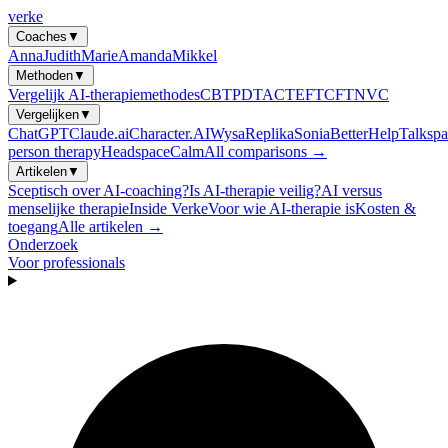
verke
Coaches
▼
Anna
Judith
Marie
Amanda
Mikkel
Methoden
▼
Vergelijk AI-therapiemethodes
CBT
PDT
ACT
EFT
CFT
NVC
Vergelijken
▼
ChatGPT
Claude.ai
Character.AI
Wysa
Replika
Sonia
BetterHelp
Talkspa
person therapy
Headspace
Calm
All comparisons →
Artikelen
▼
Sceptisch over AI-coaching?
Is AI-therapie veilig?
AI versus
menselijke therapie
Inside Verke
Voor wie AI-therapie is
Kosten &
toegang
Alle artikelen →
Onderzoek
Voor professionals