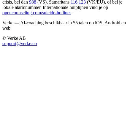
crisis, bel dan
988
(VS), Samaritans
116 123
(VK/EU), of bel je
lokale alarmnummer. Internationale hulplijnen vind je op
opencounseling.com/suicide-hotlines
.
Verke — AI-coaching beschikbaar in 55 talen op iOS, Android en
web.
© Verke AB
support@verke.co