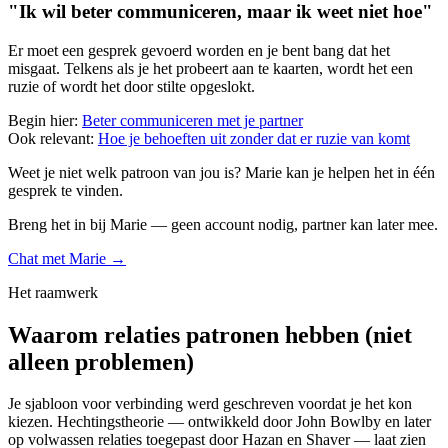
"Ik wil beter communiceren, maar ik weet niet hoe"
Er moet een gesprek gevoerd worden en je bent bang dat het
misgaat. Telkens als je het probeert aan te kaarten, wordt het een
ruzie of wordt het door stilte opgeslokt.
Begin hier:
Beter communiceren met je partner
Ook relevant:
Hoe je behoeften uit zonder dat er ruzie van komt
Weet je niet welk patroon van jou is? Marie kan je helpen het in één
gesprek te vinden.
Breng het in bij Marie — geen account nodig, partner kan later mee.
Chat met Marie →
Het raamwerk
Waarom relaties patronen hebben (niet
alleen problemen)
Je sjabloon voor verbinding werd geschreven voordat je het kon
kiezen. Hechtingstheorie — ontwikkeld door John Bowlby en later
op volwassen relaties toegepast door Hazan en Shaver — laat zien