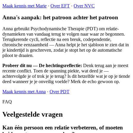
Maak kennis met Marie
·
Over EFT
·
Over NVC
Anna's aanpak: het patroon achter het patroon
Anna gebruikt Psychodynamische Therapie (PDT) om relatie­
dynamieken van vandaag terug te volgen naar waar ze begonnen.
Terugkerende cycli, reflectie na een breuk, codependentie,
chronische eenzaamheid — Anna helpt je het sjabloon te zien dat in
je kindertijd is geschreven, zodat je stopt het op de automatische
piloot te draaien.
Probeer dit nu — De hechtingsreflectie:
Denk terug aan je meest
recente conflict. Toen de spanning piekte, wat deed je —
achtervolgde je of trok je je terug? Is dit hetzelfde wat je op je tiende
deed wanneer je je onveilig voelde? Merk de echo gewoon op.
Maak kennis met Anna
·
Over PDT
FAQ
Veelgestelde vragen
Kan één persoon een relatie verbeteren, of moeten