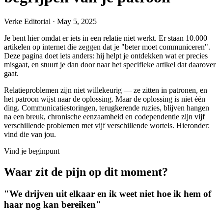
Verke Editorial
·
May 5, 2025
Je bent hier omdat er iets in een relatie niet werkt. Er staan 10.000
artikelen op internet die zeggen dat je "beter moet communiceren".
Deze pagina doet iets anders: hij helpt je ontdekken wat er precies
misgaat, en stuurt je dan door naar het specifieke artikel dat daarover
gaat.
Relatieproblemen zijn niet willekeurig — ze zitten in patronen, en
het patroon wijst naar de oplossing. Maar de oplossing is niet één
ding. Communicatiestoringen, terugkerende ruzies, blijven hangen
na een breuk, chronische eenzaamheid en codependentie zijn vijf
verschillende problemen met vijf verschillende wortels. Hieronder:
vind die van jou.
Vind je beginpunt
Waar zit de pijn op dit moment?
"We drijven uit elkaar en ik weet niet hoe ik hem of
haar nog kan bereiken"