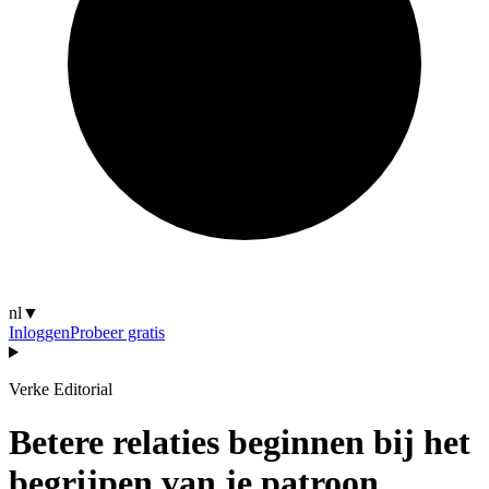
nl
▼
Inloggen
Probeer gratis
Verke Editorial
Betere relaties beginnen bij het
begrijpen van je patroon