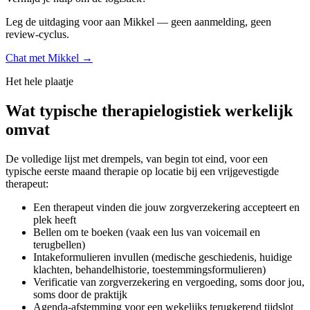
Leg de uitdaging voor aan Mikkel — geen aanmelding, geen
review-cyclus.
Chat met Mikkel →
Het hele plaatje
Wat typische therapielogistiek werkelijk
omvat
De volledige lijst met drempels, van begin tot eind, voor een
typische eerste maand therapie op locatie bij een vrijgevestigde
therapeut:
Een therapeut vinden die jouw zorgverzekering accepteert en
plek heeft
Bellen om te boeken (vaak een lus van voicemail en
terugbellen)
Intakeformulieren invullen (medische geschiedenis, huidige
klachten, behandelhistorie, toestemmingsformulieren)
Verificatie van zorgverzekering en vergoeding, soms door jou,
soms door de praktijk
Agenda-afstemming voor een wekelijks terugkerend tijdslot