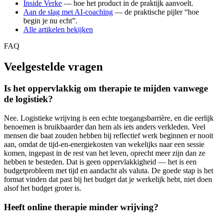
Inside Verke
— hoe het product in de praktijk aanvoelt.
Aan de slag met AI-coaching
— de praktische pijler “hoe
begin je nu echt”.
Alle artikelen bekijken
FAQ
Veelgestelde vragen
Is het oppervlakkig om therapie te mijden vanwege
de logistiek?
Nee. Logistieke wrijving is een echte toegangsbarrière, en die eerlijk
benoemen is bruikbaarder dan hem als iets anders verkleden. Veel
mensen die baat zouden hebben bij reflectief werk beginnen er nooit
aan, omdat de tijd-en-energiekosten van wekelijks naar een sessie
komen, ingepast in de rest van het leven, oprecht meer zijn dan ze
hebben te besteden. Dat is geen oppervlakkigheid — het is een
budgetprobleem met tijd en aandacht als valuta. De goede stap is het
format vinden dat past bij het budget dat je werkelijk hebt, niet doen
alsof het budget groter is.
Heeft online therapie minder wrijving?