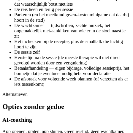
dat waarschijnlijk botst met iets
De reis heen en terug per sessie
Parkeren (en het meetkundige-en-kostenminigame dat daarbij
hoort in de stad)
De wachtkamer — tijdschriften, zachte muziek, het
ongemakkelijk niet-aankijken van wie er in de stoel naast je
zit
Het inchecken bij de receptie, plus de smalltalk die luchtig
hoort te zijn
De sessie zelf
Hersteltijd na de sessie (de meeste therapie wil niet direct
gevolgd worden door een vergadering)
Betaalafhandeling — eigen bijdrage, volledige sessieprijs, het
bonnetje dat je eventueel nodig hebt voor declaratie
De afspraak voor volgende week plannen (of verzetten als er
iets tussenkomt)
Alternatieven
Opties zonder gedoe
AI-coaching
App openen, praten, app sluiten. Geen reistijd, geen wachtkamer,