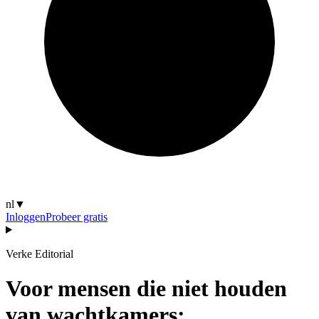
nl
▼
Inloggen
Probeer gratis
Verke Editorial
Voor mensen die niet houden
van wachtkamers: