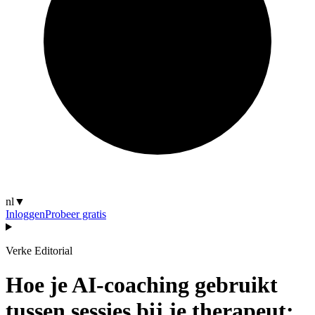
nl
▼
Inloggen
Probeer gratis
Verke Editorial
Hoe je AI-coaching gebruikt
tussen sessies bij je therapeut: