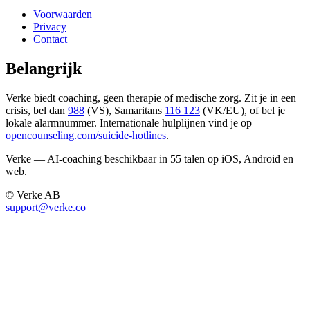
Voorwaarden
Privacy
Contact
Belangrijk
Verke biedt coaching, geen therapie of medische zorg. Zit je in een
crisis, bel dan
988
(VS), Samaritans
116 123
(VK/EU), of bel je
lokale alarmnummer. Internationale hulplijnen vind je op
opencounseling.com/suicide-hotlines
.
Verke — AI-coaching beschikbaar in 55 talen op iOS, Android en
web.
© Verke AB
support@verke.co