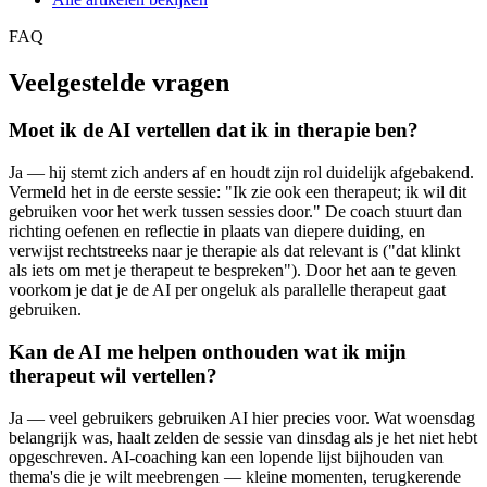
FAQ
Veelgestelde vragen
Moet ik de AI vertellen dat ik in therapie ben?
Ja — hij stemt zich anders af en houdt zijn rol duidelijk afgebakend.
Vermeld het in de eerste sessie: "Ik zie ook een therapeut; ik wil dit
gebruiken voor het werk tussen sessies door." De coach stuurt dan
richting oefenen en reflectie in plaats van diepere duiding, en
verwijst rechtstreeks naar je therapie als dat relevant is ("dat klinkt
als iets om met je therapeut te bespreken"). Door het aan te geven
voorkom je dat je de AI per ongeluk als parallelle therapeut gaat
gebruiken.
Kan de AI me helpen onthouden wat ik mijn
therapeut wil vertellen?
Ja — veel gebruikers gebruiken AI hier precies voor. Wat woensdag
belangrijk was, haalt zelden de sessie van dinsdag als je het niet hebt
opgeschreven. AI-coaching kan een lopende lijst bijhouden van
thema's die je wilt meebrengen — kleine momenten, terugkerende