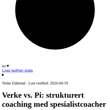
no
▼
Logg inn
Prøv gratis
Verke Editorial
·
Last verified: 2026-04-19
Verke vs. Pi: strukturert
coaching med spesialistcoacher