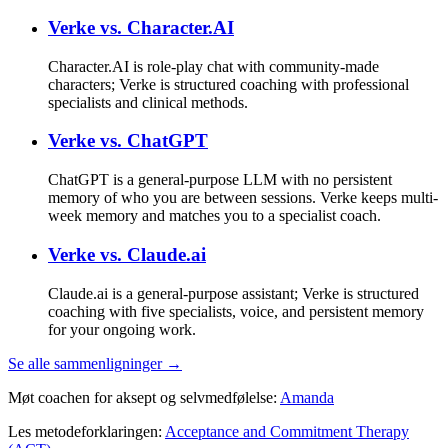
Verke vs.
Character.AI
Character.AI is role-play chat with community-made
characters; Verke is structured coaching with professional
specialists and clinical methods.
Verke vs.
ChatGPT
ChatGPT is a general-purpose LLM with no persistent
memory of who you are between sessions. Verke keeps multi-
week memory and matches you to a specialist coach.
Verke vs.
Claude.ai
Claude.ai is a general-purpose assistant; Verke is structured
coaching with five specialists, voice, and persistent memory
for your ongoing work.
Se alle sammenligninger →
Møt coachen for aksept og selvmedfølelse:
Amanda
Les metodeforklaringen:
Acceptance and Commitment Therapy