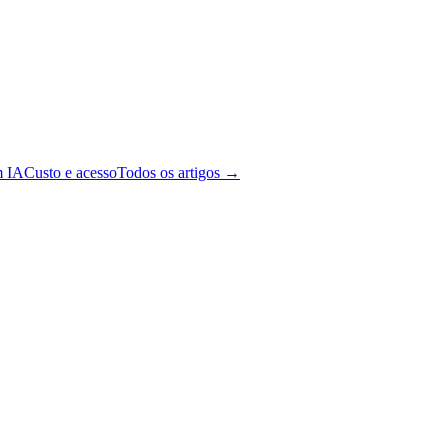
m IA
Custo e acesso
Todos os artigos →