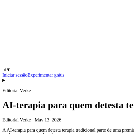
pt
▼
Iniciar sessão
Experimentar grátis
Editorial Verke
AI-terapia para quem detesta ter
Editorial Verke
·
May 13, 2026
A AI-terapia para quem detesta terapia tradicional parte de uma prem