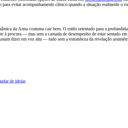
ão para evitar acompanhamento clínico quando a situação realmente o ex
nâmica da Anna costuma cair bem. O estilo orientado para a profundida
e à procura — mas sem a camada de desempenho de estar sentado em f
custam dizer em voz alta — tudo sem a estranheza da revelação assimét
udar de ideias