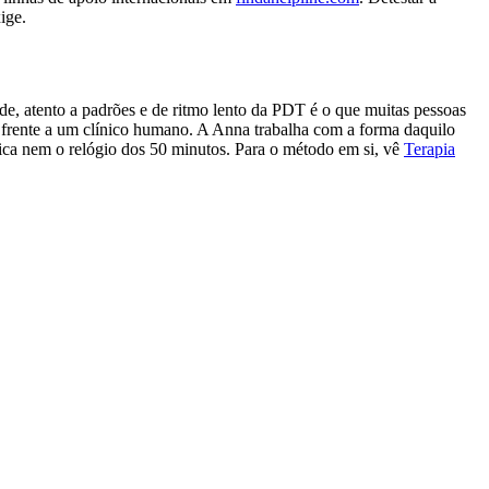
ige.
de, atento a padrões e de ritmo lento da PDT é o que muitas pessoas
rente a um clínico humano. A Anna trabalha com a forma daquilo
rica nem o relógio dos 50 minutos. Para o método em si, vê
Terapia