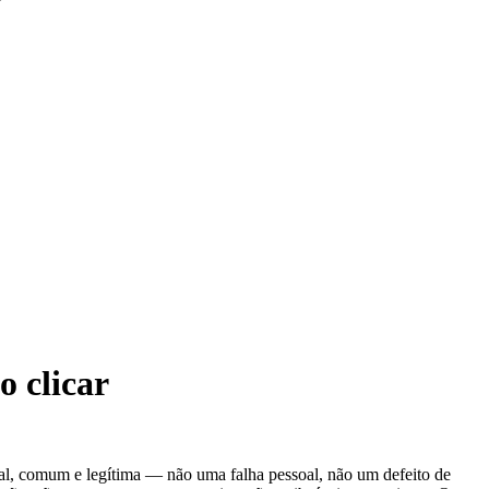
o clicar
real, comum e legítima — não uma falha pessoal, não um defeito de