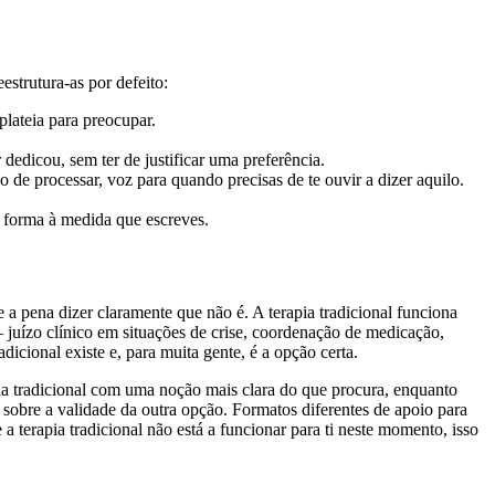
strutura-as por defeito:
lateia para preocupar.
edicou, sem ter de justificar uma preferência.
e processar, voz para quando precisas de te ouvir a dizer aquilo.
 forma à medida que escreves.
 a pena dizer claramente que não é. A terapia tradicional funciona
 juízo clínico em situações de crise, coordenação de medicação,
icional existe e, para muita gente, é a opção certa.
pia tradicional com uma noção mais clara do que procura, enquanto
sobre a validade da outra opção. Formatos diferentes de apoio para
 terapia tradicional não está a funcionar para ti neste momento, isso