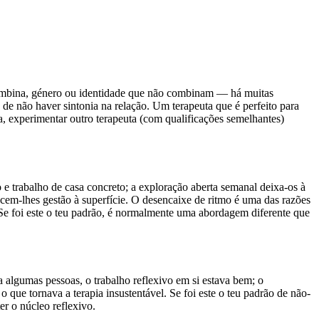
combina, género ou identidade que não combinam — há muitas
 de não haver sintonia na relação. Um terapeuta que é perfeito para
ia, experimentar outro terapeuta (com qualificações semelhantes)
 trabalho de casa concreto; a exploração aberta semanal deixa-os à
ecem-lhes gestão à superfície. O desencaixe de ritmo é uma das razões
 Se foi este o teu padrão, é normalmente uma abordagem diferente que
a algumas pessoas, o trabalho reflexivo em si estava bem; o
que tornava a terapia insustentável. Se foi este o teu padrão de não-
er o núcleo reflexivo.