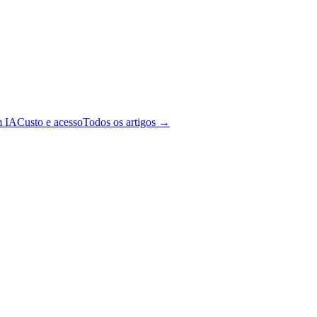
m IA
Custo e acesso
Todos os artigos →