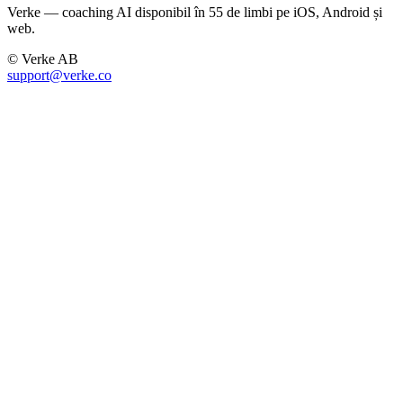
Verke — coaching AI disponibil în 55 de limbi pe iOS, Android și
web.
© Verke AB
support@verke.co