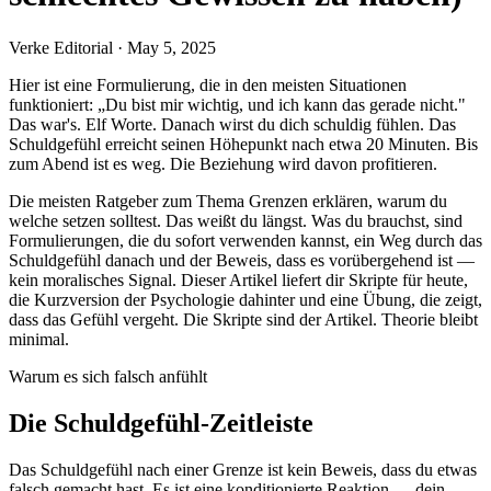
Verke Editorial
·
May 5, 2025
Hier ist eine Formulierung, die in den meisten Situationen
funktioniert: „Du bist mir wichtig, und ich kann das gerade nicht."
Das war's. Elf Worte. Danach wirst du dich schuldig fühlen. Das
Schuldgefühl erreicht seinen Höhepunkt nach etwa 20 Minuten. Bis
zum Abend ist es weg. Die Beziehung wird davon profitieren.
Die meisten Ratgeber zum Thema Grenzen erklären, warum du
welche setzen solltest. Das weißt du längst. Was du brauchst, sind
Formulierungen, die du sofort verwenden kannst, ein Weg durch das
Schuldgefühl danach und der Beweis, dass es vorübergehend ist —
kein moralisches Signal. Dieser Artikel liefert dir Skripte für heute,
die Kurzversion der Psychologie dahinter und eine Übung, die zeigt,
dass das Gefühl vergeht. Die Skripte sind der Artikel. Theorie bleibt
minimal.
Warum es sich falsch anfühlt
Die Schuldgefühl-Zeitleiste
Das Schuldgefühl nach einer Grenze ist kein Beweis, dass du etwas
falsch gemacht hast. Es ist eine konditionierte Reaktion — dein