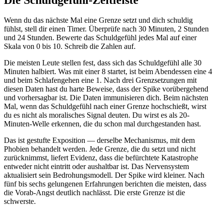
Wenn du das nächste Mal eine Grenze setzt und dich schuldig
fühlst, stell dir einen Timer. Überprüfe nach 30 Minuten, 2 Stunden
und 24 Stunden. Bewerte das Schuldgefühl jedes Mal auf einer
Skala von 0 bis 10. Schreib die Zahlen auf.
Die meisten Leute stellen fest, dass sich das Schuldgefühl alle 30
Minuten halbiert. Was mit einer 8 startet, ist beim Abendessen eine 4
und beim Schlafengehen eine 1. Nach drei Grenzsetzungen mit
diesen Daten hast du harte Beweise, dass der Spike vorübergehend
und vorhersagbar ist. Die Daten immunisieren dich. Beim nächsten
Mal, wenn das Schuldgefühl nach einer Grenze hochschießt, wirst
du es nicht als moralisches Signal deuten. Du wirst es als 20-
Minuten-Welle erkennen, die du schon mal durchgestanden hast.
Das ist gestufte Exposition — derselbe Mechanismus, mit dem
Phobien behandelt werden. Jede Grenze, die du setzt und nicht
zurücknimmst, liefert Evidenz, dass die befürchtete Katastrophe
entweder nicht eintritt oder aushaltbar ist. Das Nervensystem
aktualisiert sein Bedrohungsmodell. Der Spike wird kleiner. Nach
fünf bis sechs gelungenen Erfahrungen berichten die meisten, dass
die Vorab-Angst deutlich nachlässt. Die erste Grenze ist die
schwerste.