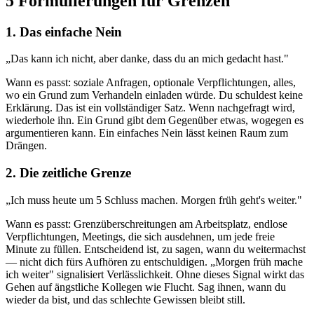
5 Formulierungen für Grenzen
1. Das einfache Nein
„Das kann ich nicht, aber danke, dass du an mich gedacht hast."
Wann es passt: soziale Anfragen, optionale Verpflichtungen, alles,
wo ein Grund zum Verhandeln einladen würde. Du schuldest keine
Erklärung. Das ist ein vollständiger Satz. Wenn nachgefragt wird,
wiederhole ihn. Ein Grund gibt dem Gegenüber etwas, wogegen es
argumentieren kann. Ein einfaches Nein lässt keinen Raum zum
Drängen.
2. Die zeitliche Grenze
„Ich muss heute um 5 Schluss machen. Morgen früh geht's weiter."
Wann es passt: Grenzüberschreitungen am Arbeitsplatz, endlose
Verpflichtungen, Meetings, die sich ausdehnen, um jede freie
Minute zu füllen. Entscheidend ist, zu sagen, wann du weitermachst
— nicht dich fürs Aufhören zu entschuldigen. „Morgen früh mache
ich weiter" signalisiert Verlässlichkeit. Ohne dieses Signal wirkt das
Gehen auf ängstliche Kollegen wie Flucht. Sag ihnen, wann du
wieder da bist, und das schlechte Gewissen bleibt still.