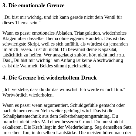
3. Die emotionale Grenze
„Du bist mir wichtig, und ich kann gerade nicht dein Ventil für
dieses Thema sein."
Wann es passt: emotionales Abladen, Triangulation, wiederholtes
Klagen über dasselbe Thema ohne eigenes Handeln. Das ist das
schwierigste Skript, weil es sich anfühlt, als würdest du jemanden
im Stich lassen. Tust du nicht. Du bewahrst deine Kapazität,
tatsächlich zu helfen. Wer ausgelaugt zuhört, hört nicht mehr zu.
Das „Du bist mir wichtig" am Anfang ist keine Abschwächung —
es ist die Wahrheit. Beides stimmt gleichzeitig.
4. Die Grenze bei wiederholtem Druck
„Ich verstehe, dass du dir das wünschst. Ich werde es nicht tun."
Wortwörtlich wiederholen.
Wann es passt: wenn argumentiert, Schuldgefühle gemacht oder
nach deinem ersten Nein weiter gedrängt wird. Das ist die
Schallplattentechnik aus dem Selbstbehauptungstraining. Du
brauchst nicht jedes Mal einen besseren Grund. Du musst nicht
eskalieren. Die Kraft liegt in der Wiederholung. Sag denselben Satz,
im selben Ton, in derselben Lautstärke. Die meisten hören nach der