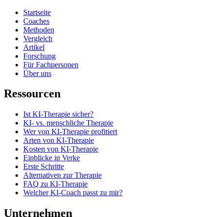
Startseite
Coaches
Methoden
Vergleich
Artikel
Forschung
Für Fachpersonen
Über uns
Ressourcen
Ist KI-Therapie sicher?
KI- vs. menschliche Therapie
Wer von KI-Therapie profitiert
Arten von KI-Therapie
Kosten von KI-Therapie
Einblicke in Verke
Erste Schritte
Alternativen zur Therapie
FAQ zu KI-Therapie
Welcher KI-Coach passt zu mir?
Unternehmen