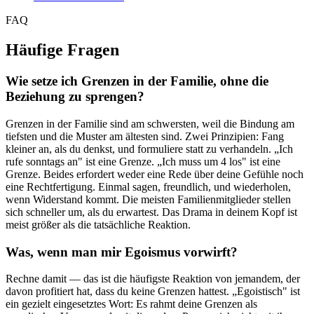
FAQ
Häufige Fragen
Wie setze ich Grenzen in der Familie, ohne die
Beziehung zu sprengen?
Grenzen in der Familie sind am schwersten, weil die Bindung am
tiefsten und die Muster am ältesten sind. Zwei Prinzipien: Fang
kleiner an, als du denkst, und formuliere statt zu verhandeln. „Ich
rufe sonntags an" ist eine Grenze. „Ich muss um 4 los" ist eine
Grenze. Beides erfordert weder eine Rede über deine Gefühle noch
eine Rechtfertigung. Einmal sagen, freundlich, und wiederholen,
wenn Widerstand kommt. Die meisten Familienmitglieder stellen
sich schneller um, als du erwartest. Das Drama in deinem Kopf ist
meist größer als die tatsächliche Reaktion.
Was, wenn man mir Egoismus vorwirft?
Rechne damit — das ist die häufigste Reaktion von jemandem, der
davon profitiert hat, dass du keine Grenzen hattest. „Egoistisch" ist
ein gezielt eingesetztes Wort: Es rahmt deine Grenzen als