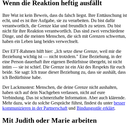
Wenn die Reaktion heftig ausfällt
Ihre Wut ist kein Beweis, dass du falsch liegst. Ihre Enttäuschung ist
echt, und es ist ihre Aufgabe, sie zu verarbeiten. Du bist dafür
verantwortlich, die Grenze klar und freundlich zu setzen. Du bist
nicht für ihre Reaktion verantwortlich. Das sind zwei verschiedene
Dinge, und die meisten Menschen, die sich mit Grenzen schwertun,
haben ein Leben lang beides verwechselt.
Der EFT-Rahmen hilft hier: „Ich setze diese Grenze, weil mir die
Beziehung wichtig ist — nicht trotzdem." Eine Beziehung, in der
eine Person dauerhaft ihre eigenen Bedürfnisse übergeht, ist nicht
intim — sie ist schief. Die Grenze ist ein Akt des Respekts für euch
beide. Sie sagt: Ich traue dieser Beziehung zu, dass sie aushält, dass
ich Bedürfnisse habe.
Der Lackmustest: Menschen, die deine Grenze nicht aushalten,
haben sich auf dein Nachgeben verlassen, nicht auf eure
Verbindung. Das ist schmerzhafte Information. Aber auch klärende.
Mehr dazu, wie du solche Gespräche führst, findest du unter
besser
kommunizieren in der Partnerschaft
und
Bindungsstile erklärt
.
Mit Judith oder Marie arbeiten