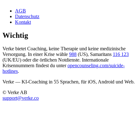
AGB
Datenschutz
Kontakt
Wichtig
Verke bietet Coaching, keine Therapie und keine medizinische
Versorgung. In einer Krise wähle
988
(US), Samaritans
116 123
(UK/EU) oder die örtlichen Notdienste. Internationale
Krisennummern findest du unter
opencounseling.com/suicide-
hotlines
.
Verke — KI-Coaching in 55 Sprachen, für iOS, Android und Web.
© Verke AB
support@verke.co