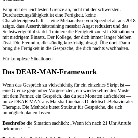
Fang mit der leichtesten Grenze an, nicht mit der schwersten.
Durchsetzungsfähigkeit ist eine Fertigkeit, keine
Charaktereigenschaft — eine Metaanalyse von Speed et al. aus 2018
zeigte, dass Assertivitätstraining messbar Angst reduziert und das
Selbstwertgefühl stärkt. Trainiere die Fertigkeit zuerst in Situationen
mit niedrigem Einsatz. Der Kollege, der dich immer länger bleiben
lässt. Die Freundin, die ständig kurzfristig absagt. Übe dort. Dann
bring die Fertigkeit in die Gespräche, die dich nachts wachhalten.
Für komplexe Situationen
Das DEAR-MAN-Framework
Wenn das Gespräch zu vielschichtig für ein einzelnes Skript ist —
eine Grenze gegenüber Vorgesetzten, ein wiederkehrendes Muster
mit dem Partner, ein Gespräch, das du seit Monaten aufschiebst —
nutze DEAR MAN aus Marsha Linehans Dialektisch-Behavioraler
Therapie. Die Methode bietet Struktur für Gespräche, die sich
unmöglich planen lassen.
Beschreibe
die Situation sachlich: „Wenn ich nach 21 Uhr Anrufe
bekomme …"