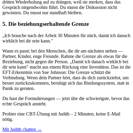
dritten Wiederholung auf zu drängen, weil sie merken, dass das
Gespräch nirgendwohin führt. Du musst die Diskussion nicht
gewinnen. Du musst nur standhaft bleiben.
5. Die beziehungserhaltende Grenze
„Ich brauche nach der Arbeit 30 Minuten für mich, damit ich danach
wirklich bei dir sein kann."
Wann es passt: bei den Menschen, die dir am nächsten stehen —
Partner, Kinder, enge Freunde. Rahme die Grenze als etwas für die
Beziehung, nicht gegen die Person. „Damit ich danach wirklich bei
dir sein kann" macht aus einem Rückzug eine Investition. Das ist die
EFT-Erkenntnis von Sue Johnson: Die Grenze schützt die
Verbindung. Wenn dein Partner hört, dass du dich zurückziehst, um
besser zurückzukommen, beruhigt sich das Bindungssystem, statt in
Panik zu geraten.
Du hast die Formulierungen — jetzt übe die schwierigste, bevor das
echte Gespräch ansteht.
Probier eine CBT-Übung mit Judith – 2 Minuten, keine E-Mail
nötig.
Mit Judith chatten →