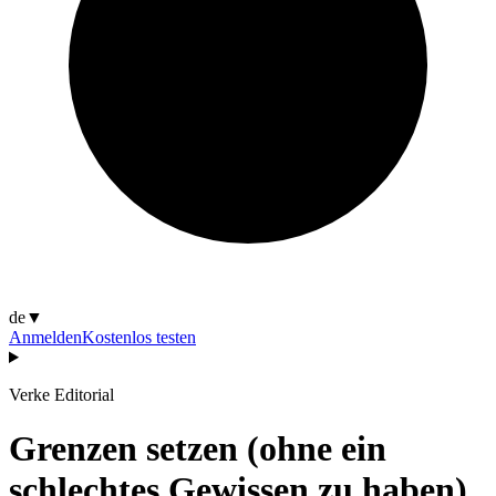
de
▼
Anmelden
Kostenlos testen
Verke Editorial
Grenzen setzen (ohne ein
schlechtes Gewissen zu haben)