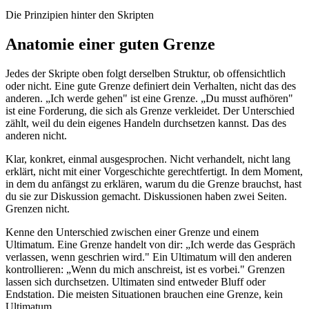
Die Prinzipien hinter den Skripten
Anatomie einer guten Grenze
Jedes der Skripte oben folgt derselben Struktur, ob offensichtlich
oder nicht. Eine gute Grenze definiert dein Verhalten, nicht das des
anderen. „Ich werde gehen" ist eine Grenze. „Du musst aufhören"
ist eine Forderung, die sich als Grenze verkleidet. Der Unterschied
zählt, weil du dein eigenes Handeln durchsetzen kannst. Das des
anderen nicht.
Klar, konkret, einmal ausgesprochen. Nicht verhandelt, nicht lang
erklärt, nicht mit einer Vorgeschichte gerechtfertigt. In dem Moment,
in dem du anfängst zu erklären, warum du die Grenze brauchst, hast
du sie zur Diskussion gemacht. Diskussionen haben zwei Seiten.
Grenzen nicht.
Kenne den Unterschied zwischen einer Grenze und einem
Ultimatum. Eine Grenze handelt von dir: „Ich werde das Gespräch
verlassen, wenn geschrien wird." Ein Ultimatum will den anderen
kontrollieren: „Wenn du mich anschreist, ist es vorbei." Grenzen
lassen sich durchsetzen. Ultimaten sind entweder Bluff oder
Endstation. Die meisten Situationen brauchen eine Grenze, kein
Ultimatum.