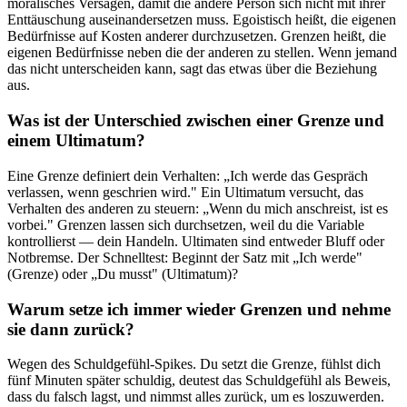
moralisches Versagen, damit die andere Person sich nicht mit ihrer
Enttäuschung auseinandersetzen muss. Egoistisch heißt, die eigenen
Bedürfnisse auf Kosten anderer durchzusetzen. Grenzen heißt, die
eigenen Bedürfnisse neben die der anderen zu stellen. Wenn jemand
das nicht unterscheiden kann, sagt das etwas über die Beziehung
aus.
Was ist der Unterschied zwischen einer Grenze und
einem Ultimatum?
Eine Grenze definiert dein Verhalten: „Ich werde das Gespräch
verlassen, wenn geschrien wird." Ein Ultimatum versucht, das
Verhalten des anderen zu steuern: „Wenn du mich anschreist, ist es
vorbei." Grenzen lassen sich durchsetzen, weil du die Variable
kontrollierst — dein Handeln. Ultimaten sind entweder Bluff oder
Notbremse. Der Schnelltest: Beginnt der Satz mit „Ich werde"
(Grenze) oder „Du musst" (Ultimatum)?
Warum setze ich immer wieder Grenzen und nehme
sie dann zurück?
Wegen des Schuldgefühl-Spikes. Du setzt die Grenze, fühlst dich
fünf Minuten später schuldig, deutest das Schuldgefühl als Beweis,
dass du falsch lagst, und nimmst alles zurück, um es loszuwerden.