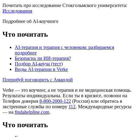
Почитать про исследование Стокгольмского университета:
Исследования
Подробнее об AI-коучинге
Что почитать
AI-терапия и терапия с человеком: разбираемся
подробнее
Безопасна ли ИИ-терапия?
Подбор AI-коуча (тест)
Виды AI-терапии в Verke
Попробуй поговорить с Амандой
Verke — это коучинг, а не терапия и не медицинская помощь.
Результаты индивидуальны. Если ты в кризисе, позвони на
Телефон доверия
8-800-2000-122
(Россия) или обратись в
экстренные службы по номеру
112
. Международные ресурсы
— на
findahelpline.com
.
Что почитать