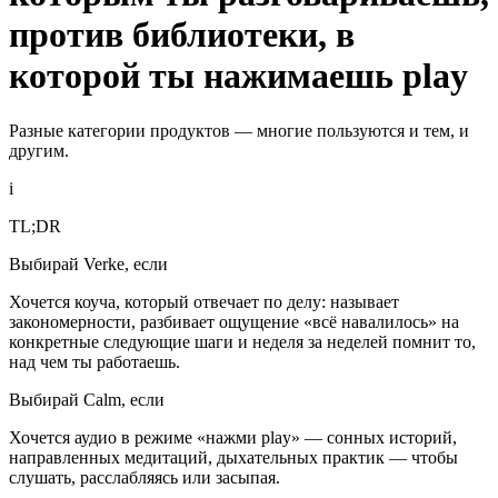
против библиотеки, в
которой ты нажимаешь play
Разные категории продуктов — многие пользуются и тем, и
другим.
i
TL;DR
Выбирай Verke, если
Хочется коуча, который отвечает по делу: называет
закономерности, разбивает ощущение «всё навалилось» на
конкретные следующие шаги и неделя за неделей помнит то,
над чем ты работаешь.
Выбирай Calm, если
Хочется аудио в режиме «нажми play» — сонных историй,
направленных медитаций, дыхательных практик — чтобы
слушать, расслабляясь или засыпая.