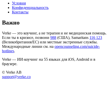
Условия
Конфиденциальность
Контакты
Важно
Verke — это коучинг, а не терапия и не медицинская помощь.
Если ты в кризисе, позвони
988
(США), Samaritans
116 123
(Великобритания/ЕС) или местные экстренные службы.
Международные линии см. на
opencounseling.com/suicide-
hotlines
.
Verke — ИИ-коучинг на 55 языках для iOS, Android и в
браузере.
© Verke AB
support@verke.co