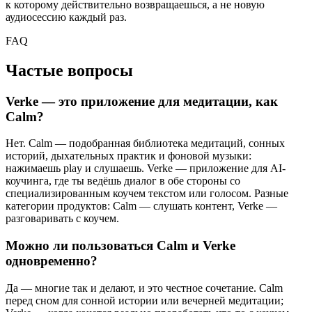
к которому действительно возвращаешься, а не новую
аудиосессию каждый раз.
FAQ
Частые вопросы
Verke — это приложение для медитации, как
Calm?
Нет. Calm — подобранная библиотека медитаций, сонных
историй, дыхательных практик и фоновой музыки:
нажимаешь play и слушаешь. Verke — приложение для AI-
коучинга, где ты ведёшь диалог в обе стороны со
специализированным коучем текстом или голосом. Разные
категории продуктов: Calm — слушать контент, Verke —
разговаривать с коучем.
Можно ли пользоваться Calm и Verke
одновременно?
Да — многие так и делают, и это честное сочетание. Calm
перед сном для сонной истории или вечерней медитации;