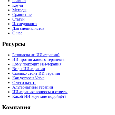
Главная
Коучи
Методы
Сравнение
Статьи
Исследования
Для специалистов
О нас
Ресурсы
Безопасна ли ИИ-терапия?
ИИ против живого терапевта
Кому подходит ИИ-терапия
Виды ИИ-терапии
Сколько стоит ИИ-терапия
Как устроен Verke
С чего начать
Альтернативы терапии
ИИ-терапия: вопросы и ответы
Какой ИИ-коуч мне подойдёт?
Компания