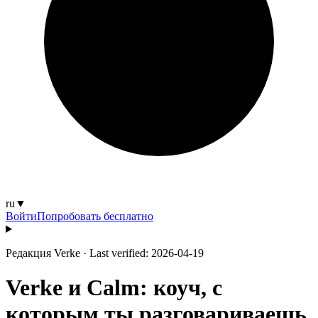
ru
▼
Войти
Попробовать бесплатно
Редакция Verke
·
Last verified: 2026-04-19
Verke и Calm: коуч, с
которым ты разговариваешь,