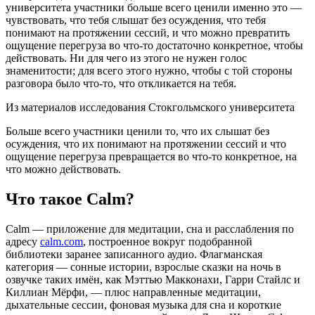
университета участники больше всего ценили именно это —
чувствовать, что тебя слышат без осуждения, что тебя
понимают на протяжении сессий, и что можно превратить
ощущение перегруза во что-то достаточно конкретное, чтобы
действовать. Ни для чего из этого не нужен голос
знаменитости; для всего этого нужно, чтобы с той стороны
разговора было что-то, что откликается на тебя.
Из материалов исследования Стокгольмского университета
Больше всего участники ценили то, что их слышат без
осуждения, что их понимают на протяжении сессий и что
ощущение перегруза превращается во что-то конкретное, на
что можно действовать.
Что такое Calm?
Calm — приложение для медитации, сна и расслабления по
адресу
calm.com
, построенное вокруг подобранной
библиотеки заранее записанного аудио. Флагманская
категория — сонные истории, взрослые сказки на ночь в
озвучке таких имён, как Мэттью Макконахи, Гарри Стайлс и
Киллиан Мёрфи, — плюс направленные медитации,
дыхательные сессии, фоновая музыка для сна и короткие