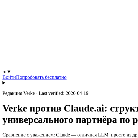
ru
▼
Войти
Попробовать бесплатно
Редакция Verke
·
Last verified: 2026-04-19
Verke против Claude.ai: стру
универсального партнёра по
Сравнение с уважением: Claude — отличная LLM, просто из др