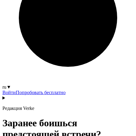
ru
▼
Войти
Попробовать бесплатно
Редакция Verke
Заранее боишься
предстоящей встречи?