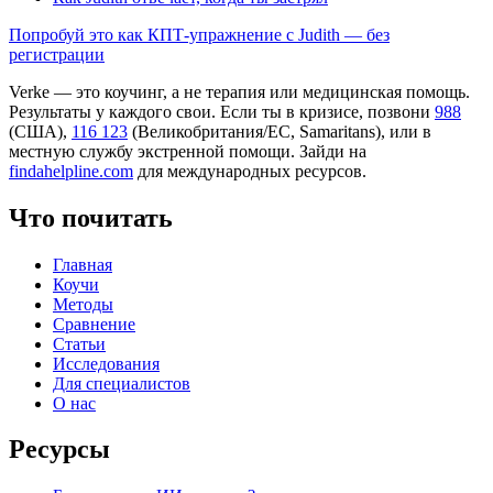
Попробуй это как КПТ-упражнение с Judith — без
регистрации
Verke — это коучинг, а не терапия или медицинская помощь.
Результаты у каждого свои. Если ты в кризисе, позвони
988
(США),
116 123
(Великобритания/ЕС, Samaritans),
или в
местную службу экстренной помощи. Зайди на
findahelpline.com
для международных ресурсов.
Что почитать
Главная
Коучи
Методы
Сравнение
Статьи
Исследования
Для специалистов
О нас
Ресурсы