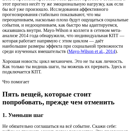
этот прогноз несёт ту же эмоциональную нагрузку, как если
бы всё уже произошло. Исследования аффективного
прогнозирования стабильно показывают, что мы
переоцениваем, насколько плохо будут ощущаться социальные
события, и недооцениваем, как быстро мы адаптируемся,
оказавшись внутри. Mayo-Wilson и коллеги в сетевом мета-
анализе 2014 года обнаружили, что индивидуальная КПТ —
которая работает напрямую с этим циклом — даёт
наибольшие размеры эффекта при социальной тревожности
среди изученных вмешательств (
Mayo-Wilson et al., 2014
).
Хорошая новость: цикл механичен. Это не ты как личность.
Как только ты видишь шаги, ты можешь их прервать. Здесь и
подключается КПТ.
Что помогает
Пять вещей, которые стоит
попробовать, прежде чем отменить
1. Уменьши шаг
Не обязательно соглашаться на всё событие. Скажи себе: