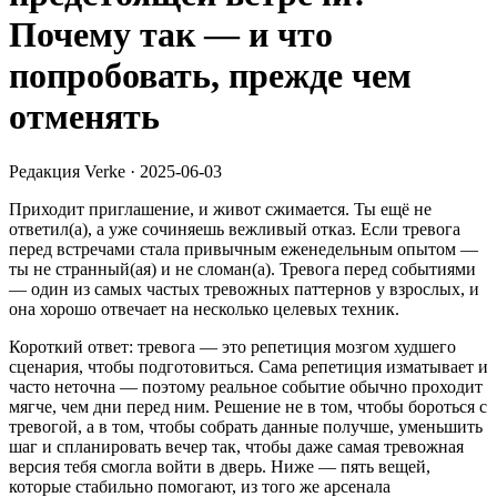
Почему так — и что
попробовать, прежде чем
отменять
Редакция Verke
·
2025-06-03
Приходит приглашение, и живот сжимается. Ты ещё не
ответил(а), а уже сочиняешь вежливый отказ. Если тревога
перед встречами стала привычным еженедельным опытом —
ты не странный(ая) и не сломан(а). Тревога перед событиями
— один из самых частых тревожных паттернов у взрослых, и
она хорошо отвечает на несколько целевых техник.
Короткий ответ: тревога — это репетиция мозгом худшего
сценария, чтобы подготовиться. Сама репетиция изматывает и
часто неточна — поэтому реальное событие обычно проходит
мягче, чем дни перед ним. Решение не в том, чтобы бороться с
тревогой, а в том, чтобы собрать данные получше, уменьшить
шаг и спланировать вечер так, чтобы даже самая тревожная
версия тебя смогла войти в дверь. Ниже — пять вещей,
которые стабильно помогают, из того же арсенала