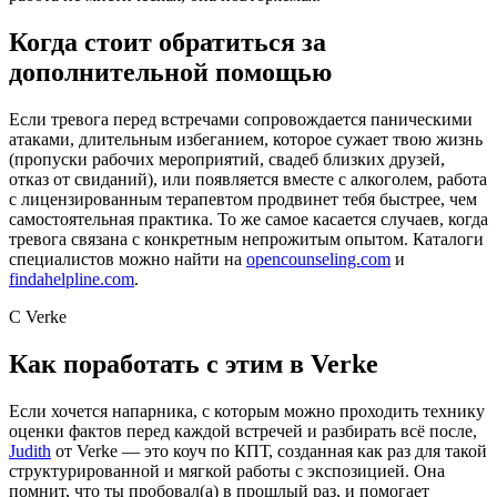
Когда стоит обратиться за
дополнительной помощью
Если тревога перед встречами сопровождается паническими
атаками, длительным избеганием, которое сужает твою жизнь
(пропуски рабочих мероприятий, свадеб близких друзей,
отказ от свиданий), или появляется вместе с алкоголем, работа
с лицензированным терапевтом продвинет тебя быстрее, чем
самостоятельная практика. То же самое касается случаев, когда
тревога связана с конкретным непрожитым опытом. Каталоги
специалистов можно найти на
opencounseling.com
и
findahelpline.com
.
С Verke
Как поработать с этим в Verke
Если хочется напарника, с которым можно проходить технику
оценки фактов перед каждой встречей и разбирать всё после,
Judith
от Verke — это коуч по КПТ, созданная как раз для такой
структурированной и мягкой работы с экспозицией. Она
помнит, что ты пробовал(а) в прошлый раз, и помогает