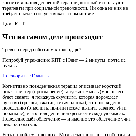
когнитивно-поведенческой терапии, который используют
терапевты при социальной тревожности. Ни одна из них не
требует сначала почувствовать спокойствие.
Цикл КПТ
Что на самом деле происходит
Тревога перед событием в календаре?
Попробуй упражнение КПТ с Юдит — 2 минуты, почта не
нужна.
Поговорить с Юдит →
Когнитивно-поведенческая терапия описывает короткий
цикл: триггер (приглашение) запускает мысль (мне нечего
будет сказать, я покажусь скучным), которая порождает
чувство (тревога, сжатие, тихая паника), которое ведёт к
поведению (отменить, прийти позже, выпить заранее, уйти
пораньше), и это поведение подкрепляет исходную мысль.
Поведение даёт облегчение — и именно это облегчение учит
цикл оставаться.
Есть и проблема прогноза. Мозг делает прогноз о событии, и