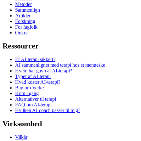
Metoder
Sammenlign
Artikler
Forskning
For fagfolk
Om os
Ressourcer
Er AI-terapi sikkert?
AI sammenlignet med terapi hos et menneske
Hvem har gavn af AI-terapi?
Typer af AI-terapi
Hvad koster AI-terapi?
Bag om Verke
Kom i gang
Alternativer til terapi
FAQ om AI-terapi
Hvilken AI-coach passer til mig?
Virksomhed
Vilkår