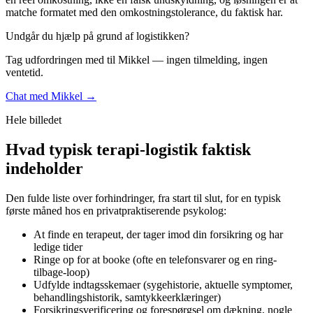
matche formatet med den omkostningstolerance, du faktisk har.
Undgår du hjælp på grund af logistikken?
Tag udfordringen med til Mikkel — ingen tilmelding, ingen
ventetid.
Chat med Mikkel →
Hele billedet
Hvad typisk terapi-logistik faktisk
indeholder
Den fulde liste over forhindringer, fra start til slut, for en typisk
første måned hos en privatpraktiserende psykolog:
At finde en terapeut, der tager imod din forsikring og har
ledige tider
Ringe op for at booke (ofte en telefonsvarer og en ring-
tilbage-loop)
Udfylde indtagsskemaer (sygehistorie, aktuelle symptomer,
behandlingshistorik, samtykkeerklæringer)
Forsikringsverificering og forespørgsel om dækning, nogle