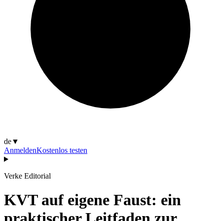
de
▼
Anmelden
Kostenlos testen
Verke Editorial
KVT auf eigene Faust: ein
praktischer Leitfaden zur