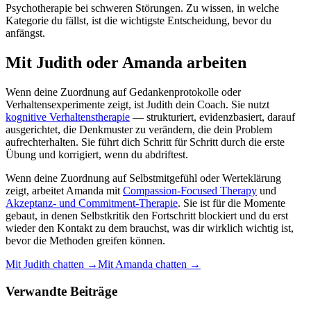
Psychotherapie bei schweren Störungen. Zu wissen, in welche
Kategorie du fällst, ist die wichtigste Entscheidung, bevor du
anfängst.
Mit Judith oder Amanda arbeiten
Wenn deine Zuordnung auf Gedankenprotokolle oder
Verhaltensexperimente zeigt, ist Judith dein Coach. Sie nutzt
kognitive Verhaltenstherapie
— strukturiert, evidenzbasiert, darauf
ausgerichtet, die Denkmuster zu verändern, die dein Problem
aufrechterhalten. Sie führt dich Schritt für Schritt durch die erste
Übung und korrigiert, wenn du abdriftest.
Wenn deine Zuordnung auf Selbstmitgefühl oder Werteklärung
zeigt, arbeitet Amanda mit
Compassion-Focused Therapy
und
Akzeptanz- und Commitment-Therapie
. Sie ist für die Momente
gebaut, in denen Selbstkritik den Fortschritt blockiert und du erst
wieder den Kontakt zu dem brauchst, was dir wirklich wichtig ist,
bevor die Methoden greifen können.
Mit Judith chatten →
Mit Amanda chatten →
Verwandte Beiträge