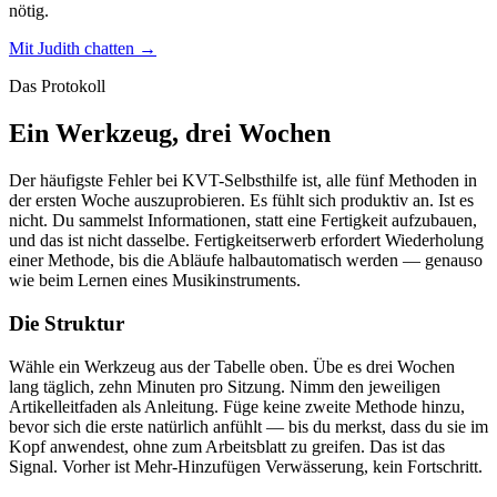
nötig.
Mit Judith chatten →
Das Protokoll
Ein Werkzeug, drei Wochen
Der häufigste Fehler bei KVT-Selbsthilfe ist, alle fünf Methoden in
der ersten Woche auszuprobieren. Es fühlt sich produktiv an. Ist es
nicht. Du sammelst Informationen, statt eine Fertigkeit aufzubauen,
und das ist nicht dasselbe. Fertigkeitserwerb erfordert Wiederholung
einer Methode, bis die Abläufe halbautomatisch werden — genauso
wie beim Lernen eines Musikinstruments.
Die Struktur
Wähle ein Werkzeug aus der Tabelle oben. Übe es drei Wochen
lang täglich, zehn Minuten pro Sitzung. Nimm den jeweiligen
Artikelleitfaden als Anleitung. Füge keine zweite Methode hinzu,
bevor sich die erste natürlich anfühlt — bis du merkst, dass du sie im
Kopf anwendest, ohne zum Arbeitsblatt zu greifen. Das ist das
Signal. Vorher ist Mehr-Hinzufügen Verwässerung, kein Fortschritt.