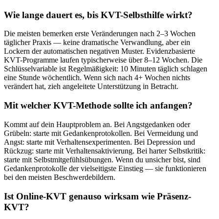
Wie lange dauert es, bis KVT-Selbsthilfe wirkt?
Die meisten bemerken erste Veränderungen nach 2–3 Wochen
täglicher Praxis — keine dramatische Verwandlung, aber ein
Lockern der automatischen negativen Muster. Evidenzbasierte
KVT-Programme laufen typischerweise über 8–12 Wochen. Die
Schlüsselvariable ist Regelmäßigkeit: 10 Minuten täglich schlagen
eine Stunde wöchentlich. Wenn sich nach 4+ Wochen nichts
verändert hat, zieh angeleitete Unterstützung in Betracht.
Mit welcher KVT-Methode sollte ich anfangen?
Kommt auf dein Hauptproblem an. Bei Angstgedanken oder
Grübeln: starte mit Gedankenprotokollen. Bei Vermeidung und
Angst: starte mit Verhaltensexperimenten. Bei Depression und
Rückzug: starte mit Verhaltensaktivierung. Bei harter Selbstkritik:
starte mit Selbstmitgefühlsübungen. Wenn du unsicher bist, sind
Gedankenprotokolle der vielseitigste Einstieg — sie funktionieren
bei den meisten Beschwerdebildern.
Ist Online-KVT genauso wirksam wie Präsenz-
KVT?