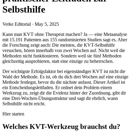
Selbsthilfe
Verke Editorial
·
May 5, 2025
Kann man KVT ohne Therapeut machen? Ja — eine Metaanalyse
mit 15.191 Patienten aus 155 randomisierten Studien sagt es. Aber
die Forschung zeigt auch: Die meisten, die KVT-Selbsthilfe
versuchen, hören innerhalb von zwei Wochen auf. Nicht weil die
Methoden nicht funktionieren. Sondern weil sie fünf Methoden
gleichzeitig ausprobieren, statt eine einzige zu beherrschen.
Der wichtigste Erfolgsfaktor bei eigenständiger KVT ist nicht die
Wahl der Methode. Es ist, ob du dich drei Wochen auf eine einzige
Methode festlegst, bevor du die nächste anfasst. Dieser Artikel ist
ein Entscheidungsleitfaden. Er ordnet dein Problem einem
Werkzeug zu, zeigt dir die Evidenz hinter der Zuordnung, gibt dir
eine Drei-Wochen-Übungsstruktur und sagt dir ehrlich, wann
Selbsthilfe nicht reicht.
Hier starten
Welches KVT-Werkzeug brauchst du?