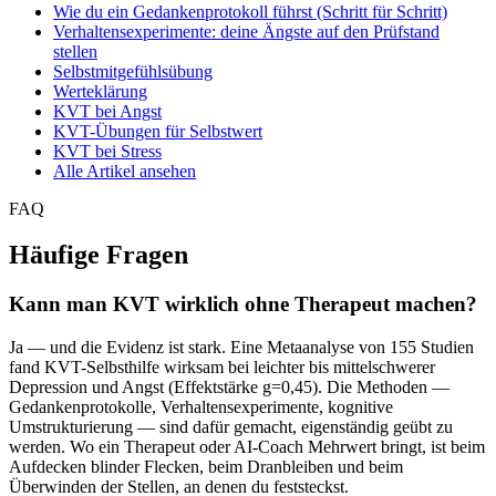
Wie du ein Gedankenprotokoll führst (Schritt für Schritt)
Verhaltensexperimente: deine Ängste auf den Prüfstand
stellen
Selbstmitgefühlsübung
Werteklärung
KVT bei Angst
KVT-Übungen für Selbstwert
KVT bei Stress
Alle Artikel ansehen
FAQ
Häufige Fragen
Kann man KVT wirklich ohne Therapeut machen?
Ja — und die Evidenz ist stark. Eine Metaanalyse von 155 Studien
fand KVT-Selbsthilfe wirksam bei leichter bis mittelschwerer
Depression und Angst (Effektstärke g=0,45). Die Methoden —
Gedankenprotokolle, Verhaltensexperimente, kognitive
Umstrukturierung — sind dafür gemacht, eigenständig geübt zu
werden. Wo ein Therapeut oder AI-Coach Mehrwert bringt, ist beim
Aufdecken blinder Flecken, beim Dranbleiben und beim
Überwinden der Stellen, an denen du feststeckst.