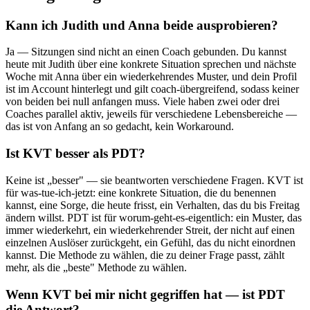
Kann ich Judith und Anna beide ausprobieren?
Ja — Sitzungen sind nicht an einen Coach gebunden. Du kannst
heute mit Judith über eine konkrete Situation sprechen und nächste
Woche mit Anna über ein wiederkehrendes Muster, und dein Profil
ist im Account hinterlegt und gilt coach-übergreifend, sodass keiner
von beiden bei null anfangen muss. Viele haben zwei oder drei
Coaches parallel aktiv, jeweils für verschiedene Lebensbereiche —
das ist von Anfang an so gedacht, kein Workaround.
Ist KVT besser als PDT?
Keine ist „besser" — sie beantworten verschiedene Fragen. KVT ist
für was-tue-ich-jetzt: eine konkrete Situation, die du benennen
kannst, eine Sorge, die heute frisst, ein Verhalten, das du bis Freitag
ändern willst. PDT ist für worum-geht-es-eigentlich: ein Muster, das
immer wiederkehrt, ein wiederkehrender Streit, der nicht auf einen
einzelnen Auslöser zurückgeht, ein Gefühl, das du nicht einordnen
kannst. Die Methode zu wählen, die zu deiner Frage passt, zählt
mehr, als die „beste" Methode zu wählen.
Wenn KVT bei mir nicht gegriffen hat — ist PDT
die Antwort?