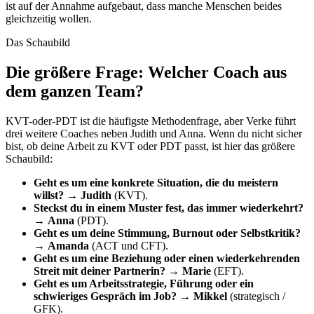
ist auf der Annahme aufgebaut, dass manche Menschen beides
gleichzeitig wollen.
Das Schaubild
Die größere Frage: Welcher Coach aus
dem ganzen Team?
KVT-oder-PDT ist die häufigste Methodenfrage, aber Verke führt
drei weitere Coaches neben Judith und Anna. Wenn du nicht sicher
bist, ob deine Arbeit zu KVT oder PDT passt, ist hier das größere
Schaubild:
Geht es um eine konkrete Situation, die du meistern
willst?
→
Judith
(KVT).
Steckst du in einem Muster fest, das immer wiederkehrt?
→
Anna
(PDT).
Geht es um deine Stimmung, Burnout oder Selbstkritik?
→
Amanda
(ACT und CFT).
Geht es um eine Beziehung oder einen wiederkehrenden
Streit mit deiner Partnerin?
→
Marie
(EFT).
Geht es um Arbeitsstrategie, Führung oder ein
schwieriges Gespräch im Job?
→
Mikkel
(strategisch /
GFK).