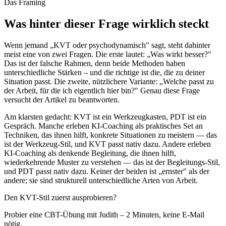
Das Framing
Was hinter dieser Frage wirklich steckt
Wenn jemand „KVT oder psychodynamisch" sagt, steht dahinter
meist eine von zwei Fragen. Die erste lautet: „Was wirkt besser?"
Das ist der falsche Rahmen, denn beide Methoden haben
unterschiedliche Stärken – und die richtige ist die, die zu deiner
Situation passt. Die zweite, nützlichere Variante: „Welche passt zu
der Arbeit, für die ich eigentlich hier bin?" Genau diese Frage
versucht der Artikel zu beantworten.
Am klarsten gedacht: KVT ist ein Werkzeugkasten, PDT ist ein
Gespräch. Manche erleben KI-Coaching als praktisches Set an
Techniken, das ihnen hilft, konkrete Situationen zu meistern — das
ist der Werkzeug-Stil, und KVT passt nativ dazu. Andere erleben
KI-Coaching als denkende Begleitung, die ihnen hilft,
wiederkehrende Muster zu verstehen — das ist der Begleitungs-Stil,
und PDT passt nativ dazu. Keiner der beiden ist „ernster" als der
andere; sie sind strukturell unterschiedliche Arten von Arbeit.
Den KVT-Stil zuerst ausprobieren?
Probier eine CBT-Übung mit Judith – 2 Minuten, keine E-Mail
nötig.