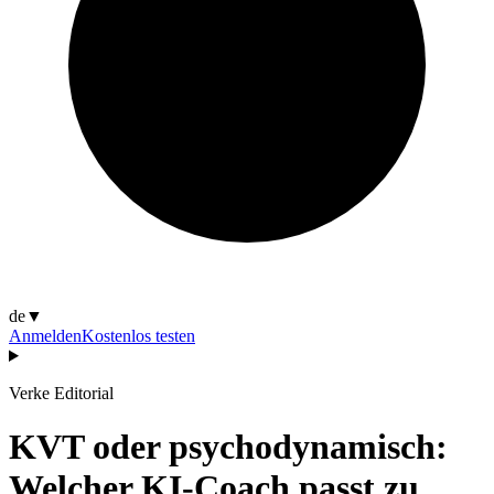
de
▼
Anmelden
Kostenlos testen
Verke Editorial
KVT oder psychodynamisch:
Welcher KI-Coach passt zu