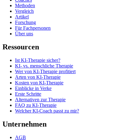
Methoden
Vergleich
Artikel
Forschung
Für Fachpersonen
Über uns
Ressourcen
Ist KI-Therapie sicher?
KI- vs. menschliche Therapie
Wer von KI-Therapie profitiert
Arten von KI-Therapie
Kosten von KI-Therapie
Einblicke in Verke
Erste Schritte
Alternativen zur Therapie
FAQ zu KI-Therapie
Welcher KI-Coach passt zu mir?
Unternehmen
AGB