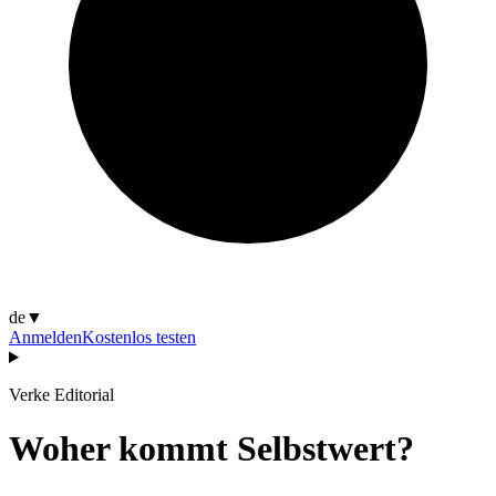
de
▼
Anmelden
Kostenlos testen
Verke Editorial
Woher kommt Selbstwert?