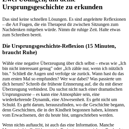
Ursprungsgeschichte zu erkunden
Das sind keine schnellen Lösungen. Es sind angeleitete Reflexionen
– die Art Fragen, die ein Therapeut dir zwischen Sitzungen zum
Nachdenken mitgeben würde. Nimm dir ruhige Zeit. Halte etwas
zum Schreiben bereit.
Die Ursprungsgeschichte-Reflexion (15 Minuten,
braucht Ruhe)
Wähle eine negative Überzeugung über dich selbst – etwas wie „Ich
bin nicht interessant genug" oder „Ich zähle nur, wenn ich nützlich
bin." Schließ die Augen und verfolge sie zurück. Wann hast du das
zum ersten Mal so empfunden? Wer war dabei? Was passierte um
dich herum? Schreib die früheste Erinnerung auf, die du mit dieser
Überzeugung verbindest. Du suchst nicht nach einer dramatischen
Ursprungsszene – es kann eine Atmosphäre sein, eine
wiederkehrende Dynamik, eine Abwesenheit. Es geht nicht um
Schuld. Es geht darum, herauszufinden, wo die Geschichte begann,
denn Geschichten, die in der Kindheit begonnen haben, können
vom Erwachsenen, der du heute bist, umgeschrieben werden.
Wenn nichts auftaucht, ist auch das eine Information. Manche