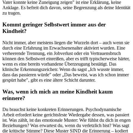
Vater konnte keine Zuneigung zeigen" ist eine Erklärung, keine
Anklage. Es befreit dich davon, seine Begrenzung als deine Identität
zu tragen.
Kommt geringer Selbstwert immer aus der
Kindheit?
Nicht immer, aber meistens liegen die Wurzeln dort – auch wenn sie
durch eine Erfahrung im Erwachsenenalter aktiviert wurden. Eine
verheerende Trennung, ein Jobverlust oder ein Vertrauensbruch
können den Selbstwert einreißen, aber es trifft typischerweise härter,
wenn es eine bereits vorhandene Überzeugung bestätigt. Das
klinische Erkennungszeichen: Wenn du sagst „Ich wusste immer,
dass das passieren würde" oder „Das beweist, was ich schon immer
gespürt habe", gibt es eine ältere Schicht darunter.
Was, wenn ich mich an meine Kindheit kaum
erinnere?
Du brauchst keine konkreten Erinnerungen. Psychodynamische
Arbeit erfordert keine gerichtsfeste Wiedergabe dessen, was passiert
ist. Was zählt, ist das emotionale Muster: Wie fühlst du dich in engen
Beziehungen? Was erwartest du, wenn du verletzlich bist? Was sagt
die kritische Stimme? Diese Muster SIND die Erinnerung – kodiert