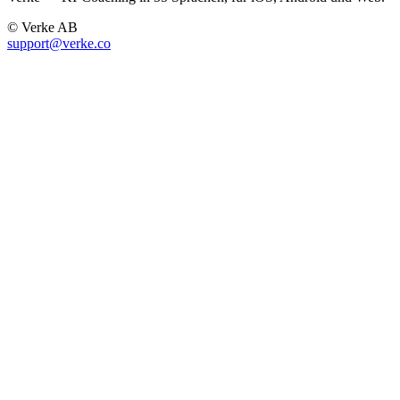
© Verke AB
support@verke.co