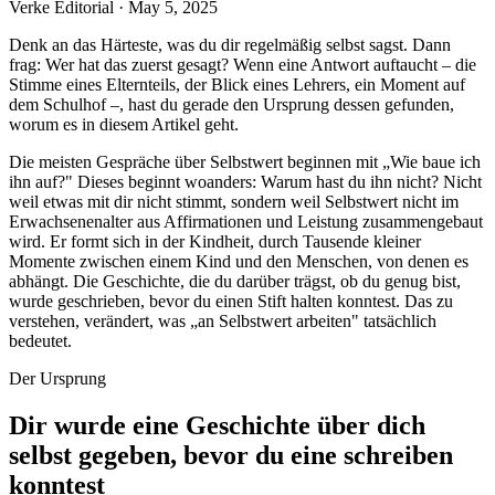
Verke Editorial
·
May 5, 2025
Denk an das Härteste, was du dir regelmäßig selbst sagst. Dann
frag: Wer hat das zuerst gesagt? Wenn eine Antwort auftaucht – die
Stimme eines Elternteils, der Blick eines Lehrers, ein Moment auf
dem Schulhof –, hast du gerade den Ursprung dessen gefunden,
worum es in diesem Artikel geht.
Die meisten Gespräche über Selbstwert beginnen mit „Wie baue ich
ihn auf?" Dieses beginnt woanders: Warum hast du ihn nicht? Nicht
weil etwas mit dir nicht stimmt, sondern weil Selbstwert nicht im
Erwachsenenalter aus Affirmationen und Leistung zusammengebaut
wird. Er formt sich in der Kindheit, durch Tausende kleiner
Momente zwischen einem Kind und den Menschen, von denen es
abhängt. Die Geschichte, die du darüber trägst, ob du genug bist,
wurde geschrieben, bevor du einen Stift halten konntest. Das zu
verstehen, verändert, was „an Selbstwert arbeiten" tatsächlich
bedeutet.
Der Ursprung
Dir wurde eine Geschichte über dich
selbst gegeben, bevor du eine schreiben
konntest