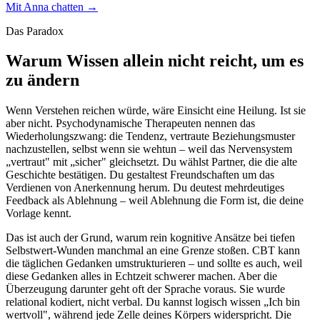
Mit Anna chatten →
Das Paradox
Warum Wissen allein nicht reicht, um es
zu ändern
Wenn Verstehen reichen würde, wäre Einsicht eine Heilung. Ist sie
aber nicht. Psychodynamische Therapeuten nennen das
Wiederholungszwang: die Tendenz, vertraute Beziehungsmuster
nachzustellen, selbst wenn sie wehtun – weil das Nervensystem
„vertraut" mit „sicher" gleichsetzt. Du wählst Partner, die die alte
Geschichte bestätigen. Du gestaltest Freundschaften um das
Verdienen von Anerkennung herum. Du deutest mehrdeutiges
Feedback als Ablehnung – weil Ablehnung die Form ist, die deine
Vorlage kennt.
Das ist auch der Grund, warum rein kognitive Ansätze bei tiefen
Selbstwert-Wunden manchmal an eine Grenze stoßen. CBT kann
die täglichen Gedanken umstrukturieren – und sollte es auch, weil
diese Gedanken alles in Echtzeit schwerer machen. Aber die
Überzeugung darunter geht oft der Sprache voraus. Sie wurde
relational kodiert, nicht verbal. Du kannst logisch wissen „Ich bin
wertvoll", während jede Zelle deines Körpers widerspricht. Die