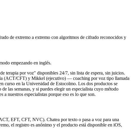
ifrado de extremo a extremo con algoritmos de cifrado reconocidos y
 cómodo empezando en inglés.
rapia por voz" disponibles 24/7, sin lista de espera, sin juicios.
da (ACT/CFT) y Mikkel (ejecutivo) — coaching por voz tipo llamada
 en curso en la Universidad de Estocolmo. Los dos productos se
 de las semanas, y si puedes elegir un especialista cuyo método
 a nuestros especialistas porque eso es lo que son.
, ACT, EFT, CFT, NVC). Chatea por texto o pasa a voz para una
mo, el registro es anónimo y el producto está disponible en iOS,