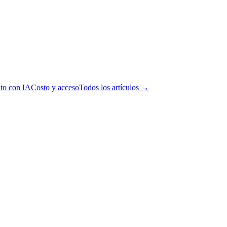
to con IA
Costo y acceso
Todos los artículos →