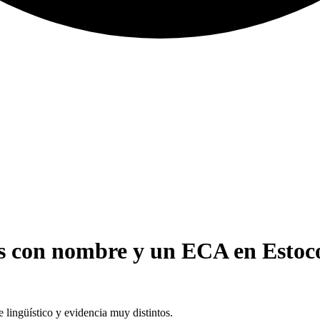
es con nombre y un ECA en Estoco
lingüístico y evidencia muy distintos.