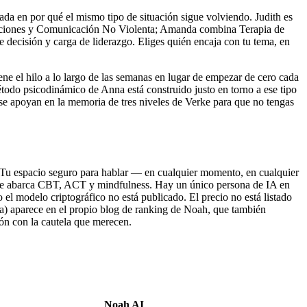
ada en por qué el mismo tipo de situación sigue volviendo. Judith es
mociones y Comunicación No Violenta; Amanda combina Terapia de
 decisión y carga de liderazgo. Eliges quién encaja con tu tema, en
e el hilo a lo largo de las semanas en lugar de empezar de cero cada
odo psicodinámico de Anna está construido justo en torno a ese tipo
 se apoyan en la memoria de tres niveles de Verke para que no tengas
 Tu espacio seguro para hablar — en cualquier momento, en cualquier
” que abarca CBT, ACT y mindfulness. Hay un único persona de IA en
el modelo criptográfico no está publicado. El precio no está listado
a) aparece en el propio blog de ranking de Noah, que también
ión con la cautela que merecen.
Noah AI