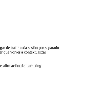
ar de tratar cada sesión por separado
er que volver a contextualizar
de afirmación de marketing