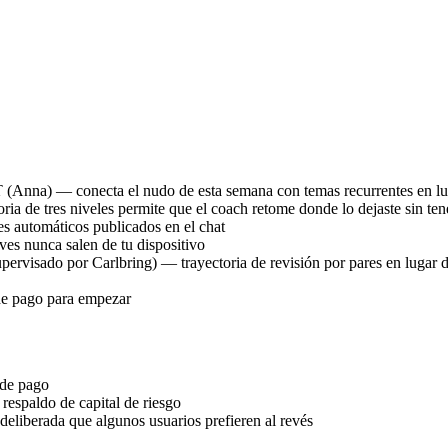
 (Anna) — conecta el nudo de esta semana con temas recurrentes en lug
ia de tres niveles permite que el coach retome donde lo dejaste sin ten
es automáticos publicados en el chat
es nunca salen de tu dispositivo
ervisado por Carlbring) — trayectoria de revisión por pares en lugar 
 de pago para empezar
 de pago
espaldo de capital de riesgo
deliberada que algunos usuarios prefieren al revés