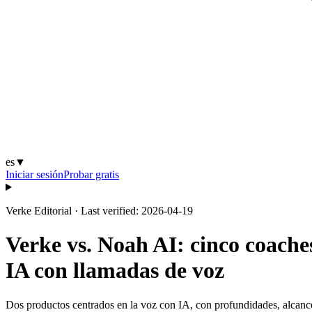
es
▼
Iniciar sesión
Probar gratis
Verke Editorial
·
Last verified: 2026-04-19
Verke vs. Noah AI: cinco coach
IA con llamadas de voz
Dos productos centrados en la voz con IA, con profundidades, alcance 