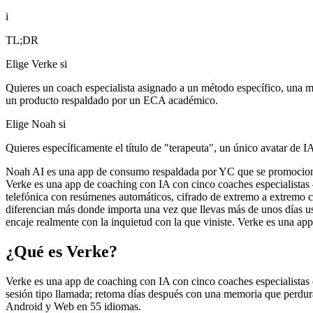
i
TL;DR
Elige Verke si
Quieres un coach especialista asignado a un método específico, una m
un producto respaldado por un ECA académico.
Elige Noah si
Quieres específicamente el título de "terapeuta", un único avatar de 
Noah AI es una app de consumo respaldada por YC que se promociona co
Verke es una app de coaching con IA con cinco coaches especialis
telefónica con resúmenes automáticos, cifrado de extremo a extremo 
diferencian más donde importa una vez que llevas más de unos días usa
encaje realmente con la inquietud con la que viniste. Verke es una ap
¿Qué es Verke?
Verke es una app de coaching con IA con cinco coaches especialista
sesión tipo llamada; retoma días después con una memoria que perdura
Android y Web en 55 idiomas.