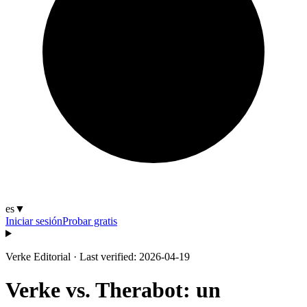
es
▼
Iniciar sesión
Probar gratis
Verke Editorial
·
Last verified: 2026-04-19
Verke vs. Therabot: un