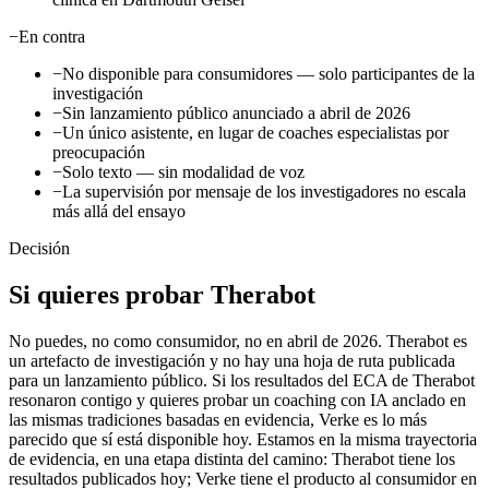
−
En contra
−
No disponible para consumidores — solo participantes de la
investigación
−
Sin lanzamiento público anunciado a abril de 2026
−
Un único asistente, en lugar de coaches especialistas por
preocupación
−
Solo texto — sin modalidad de voz
−
La supervisión por mensaje de los investigadores no escala
más allá del ensayo
Decisión
Si quieres probar Therabot
No puedes, no como consumidor, no en abril de 2026. Therabot es
un artefacto de investigación y no hay una hoja de ruta publicada
para un lanzamiento público. Si los resultados del ECA de Therabot
resonaron contigo y quieres probar un coaching con IA anclado en
las mismas tradiciones basadas en evidencia, Verke es lo más
parecido que sí está disponible hoy. Estamos en la misma trayectoria
de evidencia, en una etapa distinta del camino: Therabot tiene los
resultados publicados hoy; Verke tiene el producto al consumidor en