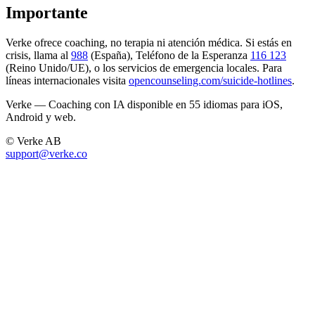
Importante
Verke ofrece coaching, no terapia ni atención médica. Si estás en
crisis, llama al
988
(España), Teléfono de la Esperanza
116 123
(Reino Unido/UE), o los servicios de emergencia locales. Para
líneas internacionales visita
opencounseling.com/suicide-hotlines
.
Verke — Coaching con IA disponible en 55 idiomas para iOS,
Android y web.
© Verke AB
support@verke.co