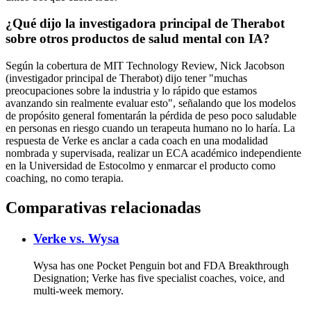
¿Qué dijo la investigadora principal de Therabot
sobre otros productos de salud mental con IA?
Según la cobertura de MIT Technology Review, Nick Jacobson
(investigador principal de Therabot) dijo tener "muchas
preocupaciones sobre la industria y lo rápido que estamos
avanzando sin realmente evaluar esto", señalando que los modelos
de propósito general fomentarán la pérdida de peso poco saludable
en personas en riesgo cuando un terapeuta humano no lo haría. La
respuesta de Verke es anclar a cada coach en una modalidad
nombrada y supervisada, realizar un ECA académico independiente
en la Universidad de Estocolmo y enmarcar el producto como
coaching, no como terapia.
Comparativas relacionadas
Verke vs.
Wysa
Wysa has one Pocket Penguin bot and FDA Breakthrough
Designation; Verke has five specialist coaches, voice, and
multi-week memory.