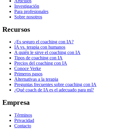
Artículos
Investigación
Para profesionales
Sobre nosotros
Recursos
¿Es seguro el coaching con IA?
IA vs. terapia con humanos
A quién le sirve el coaching con IA
Tipos de coaching con IA
Precios del coaching con IA
Conoce Verke
Primeros pasos
Alternativas a la terapia
Preguntas frecuentes sobre coaching con IA
¿Qué coach de IA es el adecuado para mí?
Empresa
Términos
Privacidad
Contacto