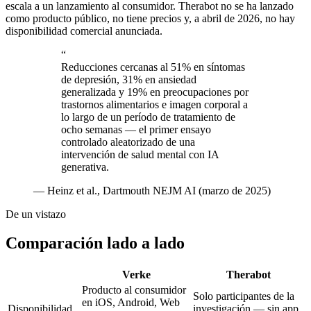
escala a un lanzamiento al consumidor. Therabot no se ha lanzado
como producto público, no tiene precios y, a abril de 2026, no hay
disponibilidad comercial anunciada.
“
Reducciones cercanas al 51% en síntomas
de depresión, 31% en ansiedad
generalizada y 19% en preocupaciones por
trastornos alimentarios e imagen corporal a
lo largo de un período de tratamiento de
ocho semanas — el primer ensayo
controlado aleatorizado de una
intervención de salud mental con IA
generativa.
—
Heinz et al., Dartmouth NEJM AI (marzo de 2025)
De un vistazo
Comparación lado a lado
Verke
Therabot
Producto al consumidor
Solo participantes de la
en iOS, Android, Web
Disponibilidad
investigación — sin app