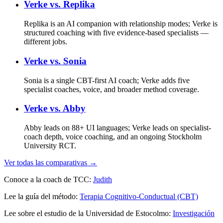
Verke vs.
Replika
Replika is an AI companion with relationship modes; Verke is
structured coaching with five evidence-based specialists —
different jobs.
Verke vs.
Sonia
Sonia is a single CBT-first AI coach; Verke adds five
specialist coaches, voice, and broader method coverage.
Verke vs.
Abby
Abby leads on 88+ UI languages; Verke leads on specialist-
coach depth, voice coaching, and an ongoing Stockholm
University RCT.
Ver todas las comparativas →
Conoce a la coach de TCC:
Judith
Lee la guía del método:
Terapia Cognitivo-Conductual (CBT)
Lee sobre el estudio de la Universidad de Estocolmo:
Investigación