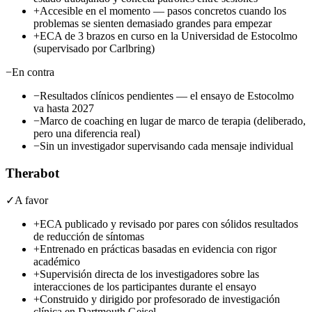
+
Accesible en el momento — pasos concretos cuando los
problemas se sienten demasiado grandes para empezar
+
ECA de 3 brazos en curso en la Universidad de Estocolmo
(supervisado por Carlbring)
−
En contra
−
Resultados clínicos pendientes — el ensayo de Estocolmo
va hasta 2027
−
Marco de coaching en lugar de marco de terapia (deliberado,
pero una diferencia real)
−
Sin un investigador supervisando cada mensaje individual
Therabot
✓
A favor
+
ECA publicado y revisado por pares con sólidos resultados
de reducción de síntomas
+
Entrenado en prácticas basadas en evidencia con rigor
académico
+
Supervisión directa de los investigadores sobre las
interacciones de los participantes durante el ensayo
+
Construido y dirigido por profesorado de investigación
clínica en Dartmouth Geisel