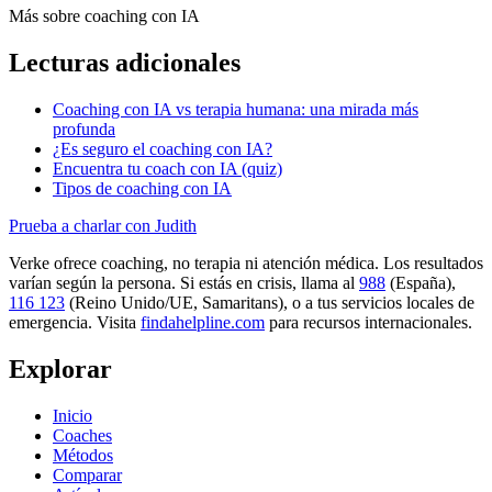
Más sobre coaching con IA
Lecturas adicionales
Coaching con IA vs terapia humana: una mirada más
profunda
¿Es seguro el coaching con IA?
Encuentra tu coach con IA (quiz)
Tipos de coaching con IA
Prueba a charlar con Judith
Verke ofrece coaching, no terapia ni atención médica. Los resultados
varían según la persona. Si estás en crisis, llama al
988
(España),
116 123
(Reino Unido/UE, Samaritans),
o a tus servicios locales de
emergencia. Visita
findahelpline.com
para recursos internacionales.
Explorar
Inicio
Coaches
Métodos
Comparar