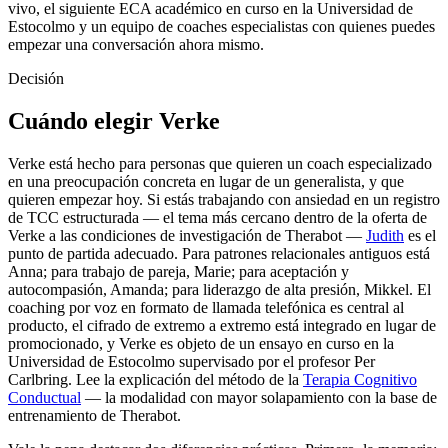
vivo, el siguiente ECA académico en curso en la Universidad de
Estocolmo y un equipo de coaches especialistas con quienes puedes
empezar una conversación ahora mismo.
Decisión
Cuándo elegir Verke
Verke está hecho para personas que quieren un coach especializado
en una preocupación concreta en lugar de un generalista, y que
quieren empezar hoy. Si estás trabajando con ansiedad en un registro
de TCC estructurada — el tema más cercano dentro de la oferta de
Verke a las condiciones de investigación de Therabot —
Judith
es el
punto de partida adecuado. Para patrones relacionales antiguos está
Anna; para trabajo de pareja, Marie; para aceptación y
autocompasión, Amanda; para liderazgo de alta presión, Mikkel. El
coaching por voz en formato de llamada telefónica es central al
producto, el cifrado de extremo a extremo está integrado en lugar de
promocionado, y Verke es objeto de un ensayo en curso en la
Universidad de Estocolmo supervisado por el profesor Per
Carlbring. Lee la explicación del método de la
Terapia Cognitivo
Conductual
— la modalidad con mayor solapamiento con la base de
entrenamiento de Therabot.