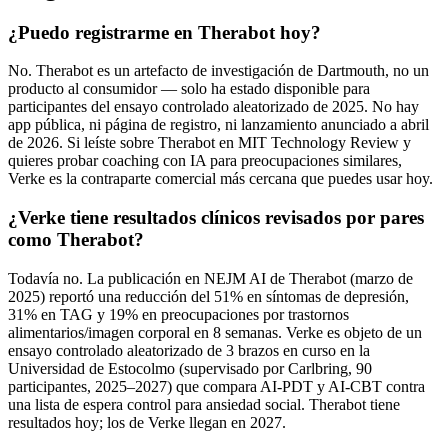
¿Puedo registrarme en Therabot hoy?
No. Therabot es un artefacto de investigación de Dartmouth, no un
producto al consumidor — solo ha estado disponible para
participantes del ensayo controlado aleatorizado de 2025. No hay
app pública, ni página de registro, ni lanzamiento anunciado a abril
de 2026. Si leíste sobre Therabot en MIT Technology Review y
quieres probar coaching con IA para preocupaciones similares,
Verke es la contraparte comercial más cercana que puedes usar hoy.
¿Verke tiene resultados clínicos revisados por pares
como Therabot?
Todavía no. La publicación en NEJM AI de Therabot (marzo de
2025) reportó una reducción del 51% en síntomas de depresión,
31% en TAG y 19% en preocupaciones por trastornos
alimentarios/imagen corporal en 8 semanas. Verke es objeto de un
ensayo controlado aleatorizado de 3 brazos en curso en la
Universidad de Estocolmo (supervisado por Carlbring, 90
participantes, 2025–2027) que compara AI-PDT y AI-CBT contra
una lista de espera control para ansiedad social. Therabot tiene
resultados hoy; los de Verke llegan en 2027.