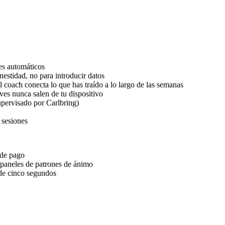
es automáticos
estidad, no para introducir datos
 coach conecta lo que has traído a lo largo de las semanas
es nunca salen de tu dispositivo
pervisado por Carlbring)
 sesiones
 de pago
 paneles de patrones de ánimo
de cinco segundos