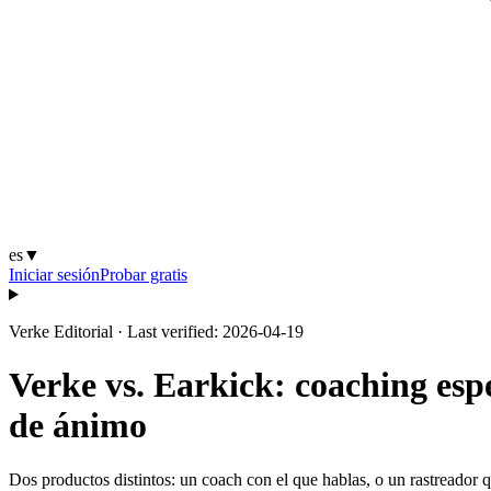
es
▼
Iniciar sesión
Probar gratis
Verke Editorial
·
Last verified: 2026-04-19
Verke vs. Earkick: coaching esp
de ánimo
Dos productos distintos: un coach con el que hablas, o un rastreador 