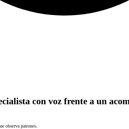
ecialista con voz frente a un aco
que observa patrones.