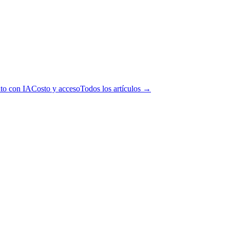
to con IA
Costo y acceso
Todos los artículos →