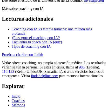
Lee sobre el estudio de la Universidad de Estocolmo:
Investigación
Más sobre coaching con IA
Lecturas adicionales
Coaching con IA vs terapia humana: una mirada más
profunda
¿Es seguro el coaching con IA?
Encuentra tu coach con IA (quiz)
Tipos de coaching con IA
Prueba a charlar con Judith
Verke ofrece coaching, no terapia ni atención médica. Los resultados
varían según la persona. Si estás en crisis, llama al
988
(España),
116 123
(Reino Unido/UE, Samaritans),
o a tus servicios locales de
emergencia. Visita
findahelpline.com
para recursos internacionales.
Explorar
Inicio
Coaches
Métodos