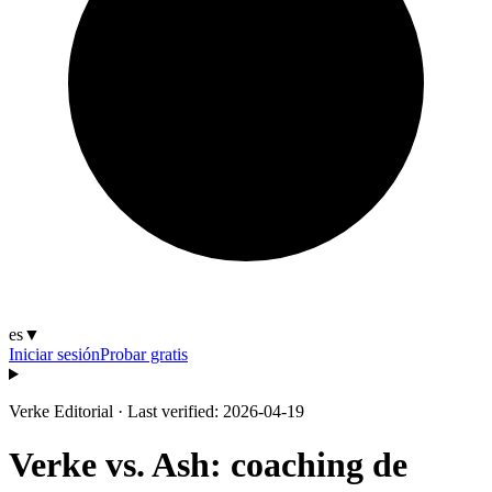
es
▼
Iniciar sesión
Probar gratis
Verke Editorial
·
Last verified: 2026-04-19
Verke vs. Ash: coaching de