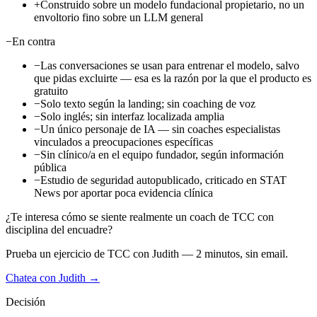
+
Construido sobre un modelo fundacional propietario, no un
envoltorio fino sobre un LLM general
−
En contra
−
Las conversaciones se usan para entrenar el modelo, salvo
que pidas excluirte — esa es la razón por la que el producto es
gratuito
−
Solo texto según la landing; sin coaching de voz
−
Solo inglés; sin interfaz localizada amplia
−
Un único personaje de IA — sin coaches especialistas
vinculados a preocupaciones específicas
−
Sin clínico/a en el equipo fundador, según información
pública
−
Estudio de seguridad autopublicado, criticado en STAT
News por aportar poca evidencia clínica
¿Te interesa cómo se siente realmente un coach de TCC con
disciplina del encuadre?
Prueba un ejercicio de TCC con Judith — 2 minutos, sin email.
Chatea con Judith →
Decisión