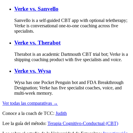
Verke vs.
Sanvello
Sanvello is a self-guided CBT app with optional teletherapy;
Verke is conversational one-to-one coaching across five
specialists.
Verke vs.
Therabot
Therabot is an academic Dartmouth CBT trial bot; Verke is a
shipping coaching product with five specialists and voice.
Verke vs.
Wysa
Wysa has one Pocket Penguin bot and FDA Breakthrough
Designation; Verke has five specialist coaches, voice, and
multi-week memory.
Ver todas las comparativas →
Conoce a la coach de TCC:
Judith
Lee la guía del método:
Terapia Cognitivo-Conductual (CBT)