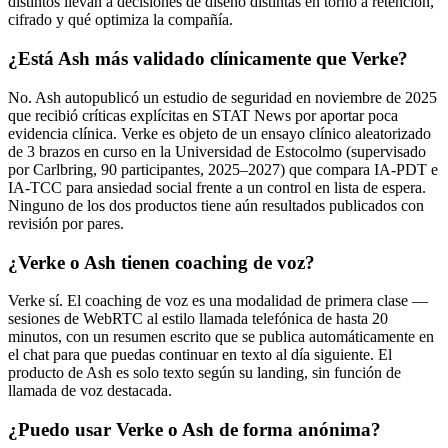
distintos llevan a decisiones de diseño distintas en torno a retención,
cifrado y qué optimiza la compañía.
¿Está Ash más validado clínicamente que Verke?
No. Ash autopublicó un estudio de seguridad en noviembre de 2025
que recibió críticas explícitas en STAT News por aportar poca
evidencia clínica. Verke es objeto de un ensayo clínico aleatorizado
de 3 brazos en curso en la Universidad de Estocolmo (supervisado
por Carlbring, 90 participantes, 2025–2027) que compara IA-PDT e
IA-TCC para ansiedad social frente a un control en lista de espera.
Ninguno de los dos productos tiene aún resultados publicados con
revisión por pares.
¿Verke o Ash tienen coaching de voz?
Verke sí. El coaching de voz es una modalidad de primera clase —
sesiones de WebRTC al estilo llamada telefónica de hasta 20
minutos, con un resumen escrito que se publica automáticamente en
el chat para que puedas continuar en texto al día siguiente. El
producto de Ash es solo texto según su landing, sin función de
llamada de voz destacada.
¿Puedo usar Verke o Ash de forma anónima?