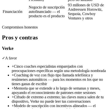
93 millones de USD
de
Negocio de suscripción
Andreessen Horowitz,
Financiación
autofinanciado — el
Sequoia, Cowboy
producto es el producto
Ventures y otros
Compromisos honestos
Pros y contras
Verke
✓
A favor
+
Cinco coaches especialistas emparejados con
preocupaciones específicas según una metodología nombrada
+
Coaching de voz con flujo tipo llamada telefónica y
resúmenes automáticos — para los momentos en los que no
tienes ganas de escribir
+
Memoria que se extiende a lo largo de semanas y meses,
apoyando el reconocimiento de patrones entre sesiones
+
Cifrado de extremo a extremo; las claves nunca salen de tu
dispositivo, Verke no puede leer tus conversaciones
+
Modelo de suscripción con incentivos alineados — el