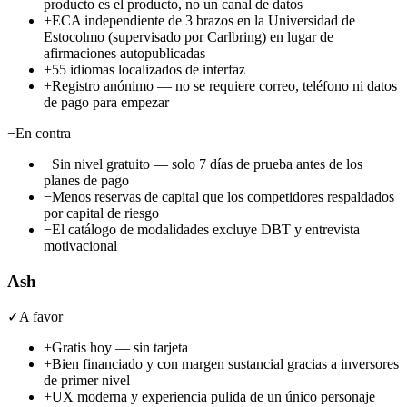
producto es el producto, no un canal de datos
+
ECA independiente de 3 brazos en la Universidad de
Estocolmo (supervisado por Carlbring) en lugar de
afirmaciones autopublicadas
+
55 idiomas localizados de interfaz
+
Registro anónimo — no se requiere correo, teléfono ni datos
de pago para empezar
−
En contra
−
Sin nivel gratuito — solo 7 días de prueba antes de los
planes de pago
−
Menos reservas de capital que los competidores respaldados
por capital de riesgo
−
El catálogo de modalidades excluye DBT y entrevista
motivacional
Ash
✓
A favor
+
Gratis hoy — sin tarjeta
+
Bien financiado y con margen sustancial gracias a inversores
de primer nivel
+
UX moderna y experiencia pulida de un único personaje