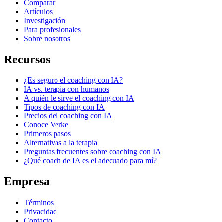
Comparar
Artículos
Investigación
Para profesionales
Sobre nosotros
Recursos
¿Es seguro el coaching con IA?
IA vs. terapia con humanos
A quién le sirve el coaching con IA
Tipos de coaching con IA
Precios del coaching con IA
Conoce Verke
Primeros pasos
Alternativas a la terapia
Preguntas frecuentes sobre coaching con IA
¿Qué coach de IA es el adecuado para mí?
Empresa
Términos
Privacidad
Contacto