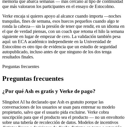
memoria que abarca semanas — más cercano al tipo de continuidad
que más valoraron los participantes en el ensayo de Estocolmo.
Verke encaja si quieres apoyo al alcance cuando importa —noches
tranquilas, fines de semana, esos huecos pequeños cuando algo te
ronda la cabeza— sin la presión de tener que rendir, en un idioma en
el que de verdad piensas, con un coach que retoma el hilo la semana
siguiente en lugar de empezar de cero. La validación también pesa
aquí: un ECA académico independiente en la Universidad de
Estocolmo es otro tipo de evidencia que un estudio de seguridad
autopublicado, incluso antes de que ninguno de los dos tenga
resultados finales.
Preguntas frecuentes
Preguntas frecuentes
¿Por qué Ash es gratis y Verke de pago?
Slingshot AI ha declarado que Ash es gratuito porque las
conversaciones de los usuarios se usan para entrenar su modelo
propietario, salvo que el usuario pida excluirse. Verke cobra
suscripción para que el producto sea el producto — no un envoltorio
sobre una tubería de recolección de datos. Modelos de incentivos