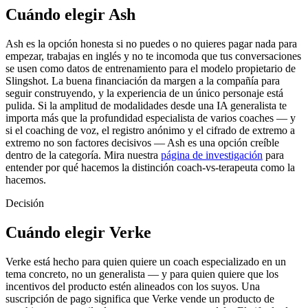
Cuándo elegir Ash
Ash es la opción honesta si no puedes o no quieres pagar nada para
empezar, trabajas en inglés y no te incomoda que tus conversaciones
se usen como datos de entrenamiento para el modelo propietario de
Slingshot. La buena financiación da margen a la compañía para
seguir construyendo, y la experiencia de un único personaje está
pulida. Si la amplitud de modalidades desde una IA generalista te
importa más que la profundidad especialista de varios coaches — y
si el coaching de voz, el registro anónimo y el cifrado de extremo a
extremo no son factores decisivos — Ash es una opción creíble
dentro de la categoría. Mira nuestra
página de investigación
para
entender por qué hacemos la distinción coach-vs-terapeuta como la
hacemos.
Decisión
Cuándo elegir Verke
Verke está hecho para quien quiere un coach especializado en un
tema concreto, no un generalista — y para quien quiere que los
incentivos del producto estén alineados con los suyos. Una
suscripción de pago significa que Verke vende un producto de