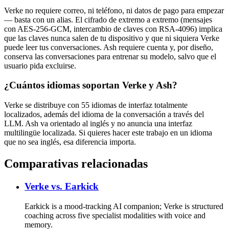
Verke no requiere correo, ni teléfono, ni datos de pago para empezar
— basta con un alias. El cifrado de extremo a extremo (mensajes
con AES-256-GCM, intercambio de claves con RSA-4096) implica
que las claves nunca salen de tu dispositivo y que ni siquiera Verke
puede leer tus conversaciones. Ash requiere cuenta y, por diseño,
conserva las conversaciones para entrenar su modelo, salvo que el
usuario pida excluirse.
¿Cuántos idiomas soportan Verke y Ash?
Verke se distribuye con 55 idiomas de interfaz totalmente
localizados, además del idioma de la conversación a través del
LLM. Ash va orientado al inglés y no anuncia una interfaz
multilingüe localizada. Si quieres hacer este trabajo en un idioma
que no sea inglés, esa diferencia importa.
Comparativas relacionadas
Verke vs.
Earkick
Earkick is a mood-tracking AI companion; Verke is structured
coaching across five specialist modalities with voice and
memory.