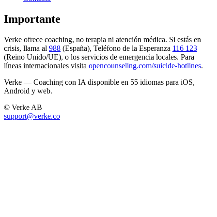
Importante
Verke ofrece coaching, no terapia ni atención médica. Si estás en
crisis, llama al
988
(España), Teléfono de la Esperanza
116 123
(Reino Unido/UE), o los servicios de emergencia locales. Para
líneas internacionales visita
opencounseling.com/suicide-hotlines
.
Verke — Coaching con IA disponible en 55 idiomas para iOS,
Android y web.
© Verke AB
support@verke.co