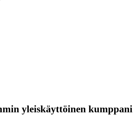
lämmin yleiskäyttöinen kumppani