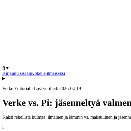
fi
▼
Kirjaudu sisään
Kokeile ilmaiseksi
Verke Editorial
·
Last verified: 2026-04-19
Verke vs. Pi: jäsenneltyä valme
Kaksi rehellistä kulmaa: ilmainen ja lämmin vs. maksullinen ja jäsenne
i