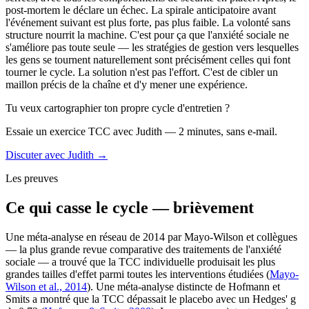
post-mortem le déclare un échec. La spirale anticipatoire avant
l'événement suivant est plus forte, pas plus faible. La volonté sans
structure nourrit la machine. C'est pour ça que l'anxiété sociale ne
s'améliore pas toute seule — les stratégies de gestion vers lesquelles
les gens se tournent naturellement sont précisément celles qui font
tourner le cycle. La solution n'est pas l'effort. C'est de cibler un
maillon précis de la chaîne et d'y mener une expérience.
Tu veux cartographier ton propre cycle d'entretien ?
Essaie un exercice TCC avec Judith — 2 minutes, sans e-mail.
Discuter avec Judith →
Les preuves
Ce qui casse le cycle — brièvement
Une méta-analyse en réseau de 2014 par Mayo-Wilson et collègues
— la plus grande revue comparative des traitements de l'anxiété
sociale — a trouvé que la TCC individuelle produisait les plus
grandes tailles d'effet parmi toutes les interventions étudiées (
Mayo-
Wilson et al., 2014
). Une méta-analyse distincte de Hofmann et
Smits a montré que la TCC dépassait le placebo avec un Hedges' g