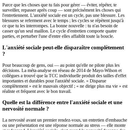
Parce que les choses que tu fais pour gérer — éviter, répéter, te
surveiller, repasser après coup — sont précisément les choses qui
l'entretiennent. L'anxiété sociale est un cycle, pas une blessure. Les
blessures se referment avec le temps ; les cycles se répètent jusqu'à
ce que tu les interrompes. La bonne nouvelle : tu n'as besoin de
casser qu'un seul maillon. Le cycle d'entretien comporte quatre
parties, et perturber l'une d'entre elles affaiblit toute la boucle.
L'anxiété sociale peut-elle disparaître complètement
?
Pour beaucoup de gens, oui — au point qu'elle ne pilote plus les
décisions. La méta-analyse en réseau de 2014 de Mayo-Wilson et
collègues a trouvé que la TCC individuelle produit des tailles d'effet
importantes et durables pour l'anxiété sociale. « Disparue
complètement » est le mauvais objectif ; « ne dirige plus ma vie » est
réaliste et fréquent avec le bon travail.
Quelle est la différence entre l'anxiété sociale et une
nervosité normale ?
La nervosité avant un premier rendez-vous, un entretien d'embauche
ou une présentation est une réponse normale au stress — elle monte