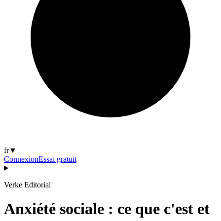
fr
▼
Connexion
Essai gratuit
Verke Editorial
Anxiété sociale : ce que c'est et