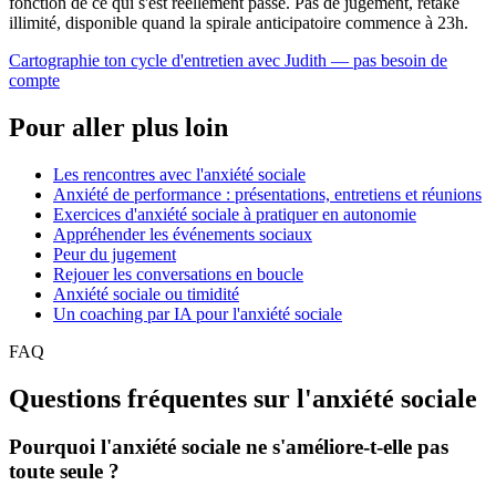
fonction de ce qui s'est réellement passé. Pas de jugement, retake
illimité, disponible quand la spirale anticipatoire commence à 23h.
Cartographie ton cycle d'entretien avec Judith — pas besoin de
compte
Pour aller plus loin
Les rencontres avec l'anxiété sociale
Anxiété de performance : présentations, entretiens et réunions
Exercices d'anxiété sociale à pratiquer en autonomie
Appréhender les événements sociaux
Peur du jugement
Rejouer les conversations en boucle
Anxiété sociale ou timidité
Un coaching par IA pour l'anxiété sociale
FAQ
Questions fréquentes sur l'anxiété sociale
Pourquoi l'anxiété sociale ne s'améliore-t-elle pas
toute seule ?