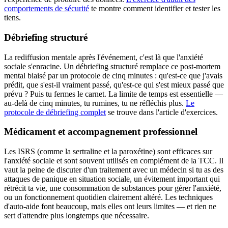
comportements de sécurité
te montre comment identifier et tester les
tiens.
Débriefing structuré
La rediffusion mentale après l'événement, c'est là que l'anxiété
sociale s'enracine. Un débriefing structuré remplace ce post-mortem
mental biaisé par un protocole de cinq minutes : qu'est-ce que j'avais
prédit, que s'est-il vraiment passé, qu'est-ce qui s'est mieux passé que
prévu ? Puis tu fermes le carnet. La limite de temps est essentielle —
au-delà de cinq minutes, tu rumines, tu ne réfléchis plus.
Le
protocole de débriefing complet
se trouve dans l'article d'exercices.
Médicament et accompagnement professionnel
Les ISRS (comme la sertraline et la paroxétine) sont efficaces sur
l'anxiété sociale et sont souvent utilisés en complément de la TCC. Il
vaut la peine de discuter d'un traitement avec un médecin si tu as des
attaques de panique en situation sociale, un évitement important qui
rétrécit ta vie, une consommation de substances pour gérer l'anxiété,
ou un fonctionnement quotidien clairement altéré. Les techniques
d'auto-aide font beaucoup, mais elles ont leurs limites — et rien ne
sert d'attendre plus longtemps que nécessaire.