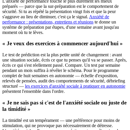
L'anxiété de performance touche le plus durement les mieux
préparés — parce que la sur-préparation est le comportement de
sécurité. Si tu as répété la présentation vingt fois et que la peur
s'aggrave au lieu de diminuer, c'est ça le signal.
Anxiété de
performance : présentations, entretiens et réunions
te donne un
système de préparation par étapes, d'une semaine avant jusqu'au
moment où tu te lèves.
« Je veux des exercices à commencer aujourd'hui »
Le test de prédiction est la plus petite unité de changement : avant
une situation sociale, écris ce que tu penses qu'il va se passer. Après,
écris ce qui s'est réellement passé. Compare. Un test par semaine
pendant un mois suffira à révéler le schéma. Pour le programme
complet de huit semaines en autonomie — échelle d'exposition,
relevés de pensées, audit des comportements de sécurité, débriefing
structuré —
les exercices d'anxiété sociale à pratiquer en autonomie
présentent l'ensemble dans l'ordre.
« Je ne sais pas si c'est de l'anxiété sociale ou juste de
la timidité »
La timidité est un tempérament — une préférence pour moins de
stimulation, qui ne provoque pas nécessairement de détresse.