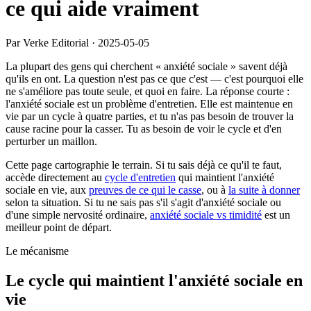
ce qui aide vraiment
Par Verke Editorial
·
2025-05-05
La plupart des gens qui cherchent « anxiété sociale » savent déjà
qu'ils en ont. La question n'est pas ce que c'est — c'est pourquoi elle
ne s'améliore pas toute seule, et quoi en faire. La réponse courte :
l'anxiété sociale est un problème d'entretien. Elle est maintenue en
vie par un cycle à quatre parties, et tu n'as pas besoin de trouver la
cause racine pour la casser. Tu as besoin de voir le cycle et d'en
perturber un maillon.
Cette page cartographie le terrain. Si tu sais déjà ce qu'il te faut,
accède directement au
cycle d'entretien
qui maintient l'anxiété
sociale en vie, aux
preuves de ce qui le casse
, ou à
la suite à donner
selon ta situation. Si tu ne sais pas s'il s'agit d'anxiété sociale ou
d'une simple nervosité ordinaire,
anxiété sociale vs timidité
est un
meilleur point de départ.
Le mécanisme
Le cycle qui maintient l'anxiété sociale en
vie