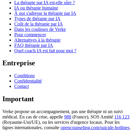
La thérapie par IA est-elle sûre ?
IA ou thérapie humaine
À qui s'adresse la thérapie par IA
Types de thérapie par IA
Coût de la thérapie par IA
Dans les coulisses de Verke
Pour commencer
Alternatives à la thérapie
FAQ thérapie par IA
Quel coach IA est fait pour moi ?
Entreprise
Conditions
Confidentialité
Contact
Important
Verke propose un accompagnement, pas une thérapie ni un suivi
médical. En cas de crise, appelle
988
(France), SOS Amitié
116 123
(Royaume-Uni/UE), ou les services d'urgence locaux. Pour les
lignes internationales, consulte
opencounseling.com/suicide-hotlines
.