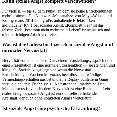
Kann soziale Angst komplett verschwinden?
Für viele ja — bis zu dem Punkt, an dem sie keine Entscheidungen
mehr bestimmt. Die Netzwerk-Metaanalyse von Mayo-Wilson und
Kollegen aus 2014 fand große, anhaltende Effektstärken
individueller KVT bei sozialer Angst. „Komplett weg" ist das
falsche Ziel; „bestimmt nicht mehr mein Leben" ist realistisch und
mit der richtigen Arbeit verbreitet.
Was ist der Unterschied zwischen sozialer Angst und
normaler Nervosität?
Nervosität vor einem ersten Date, einem Vorstellungsgespräch oder
einer Präsentation ist eine normale Stressreaktion — sie steigt an und
klingt ab. Soziale Angst liegt vor, wenn die Nervosität
Entscheidungen Wochen im Voraus beeinflusst, aufwändiges
Vermeidungsverhalten auslöst und eine Replay-Schleife in Gang
setzt, die neutrale Erlebnisse zu Katastrophen umschreibt. Der
Mechanismus ist verschieden: Nervosität ist eine Reaktion auf ein
reales Ereignis; soziale Angst ist ein sich selbst erhaltender
Kreislauf, der auch ohne konkreten Anlass weiterläuft.
Ist soziale Angst eine psychische Erkrankung?