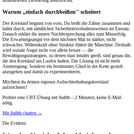
strukturierten Debriefing unterbrichst.
Warum „einfach durchbeißen" scheitert
Der Kreislauf beginnt von vorn. Du beißt die Zähne zusammen und
hältst durch, mit sämtlichen Sicherheitsverhaltensweisen im Einsatz.
Danach erklärt die innere Nachbesprechung alles zum Misserfolg.
Die Erwartungsangst vor dem nächsten Mal ist stärker, nicht
schwächer. Willenskraft ohne Struktur füttert die Maschine. Deshalb
wird soziale Angst nicht von allein besser — die
Bewältigungsstrategien, zu denen man intuitiv greift, sind genau die,
die den Kreislauf am Laufen halten. Die Lösung ist nicht mehr
Anstrengung. Sondern ein bestimmtes Glied in der Kette gezielt
anzugehen und damit zu experimentieren.
Möchtest du deinen eigenen Aufrechterhaltungskreislauf
aufzeichnen?
Probier eine CBT-Übung mit Judith – 2 Minuten, keine E-Mail
nötig.
Mit Judith chatten →
Die Evidenz