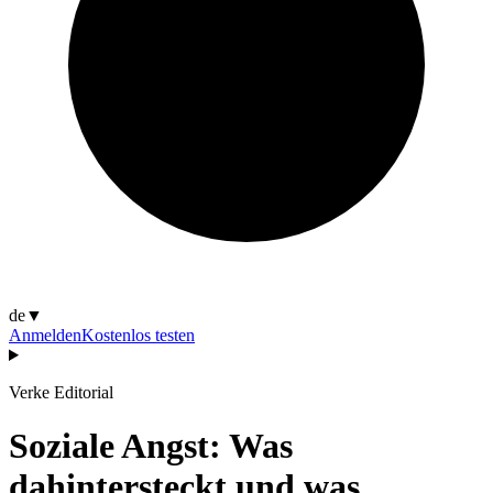
de
▼
Anmelden
Kostenlos testen
Verke Editorial
Soziale Angst: Was
dahintersteckt und was