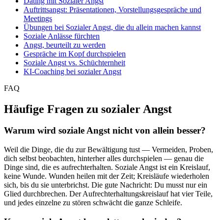
Dating mit Sozialer Angst
Auftrittsangst: Präsentationen, Vorstellungsgespräche und
Meetings
Übungen bei Sozialer Angst, die du allein machen kannst
Soziale Anlässe fürchten
Angst, beurteilt zu werden
Gespräche im Kopf durchspielen
Soziale Angst vs. Schüchternheit
KI-Coaching bei sozialer Angst
FAQ
Häufige Fragen zu sozialer Angst
Warum wird soziale Angst nicht von allein besser?
Weil die Dinge, die du zur Bewältigung tust — Vermeiden, Proben,
dich selbst beobachten, hinterher alles durchspielen — genau die
Dinge sind, die es aufrechterhalten. Soziale Angst ist ein Kreislauf,
keine Wunde. Wunden heilen mit der Zeit; Kreisläufe wiederholen
sich, bis du sie unterbrichst. Die gute Nachricht: Du musst nur ein
Glied durchbrechen. Der Aufrechterhaltungskreislauf hat vier Teile,
und jedes einzelne zu stören schwächt die ganze Schleife.