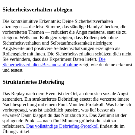
Sicherheitsverhalten ablegen
Die kontraintuitive Erkenntnis: Deine Sicherheitsverhalten
abzulegen — die leise Stimme, das ständige Handy-Checken, die
vorbereiteten Themen — reduziert die Angst meistens, statt sie zu
steigern. Wells und Kollegen zeigten, dass Rollenspiele ohne
Sicherheitsverhalten und Selbstaufmerksamkeit niedrigere
Angstwerte und positivere Selbsteinschätzungen erzeugten als
Rollenspiele mit ihnen. Die Sicherheitsverhalten schützen dich nicht.
Sie verhindern, dass das Experiment Daten liefert.
Die
Sicherheitsverhalten-Bestandsaufnahme
zeigt, wie du deine erkennst
und testest.
Strukturiertes Debriefing
Das Replay nach dem Event ist der Ort, an dem sich soziale Angst
zementiert. Ein strukturiertes Debriefing ersetzt die verzerrte innere
Nachbesprechung mit einem Fünf-Minuten-Protokoll: Was habe ich
vorhergesagt, was ist tatsächlich passiert, was lief besser als
erwartet? Dann klappst du das Notizbuch zu. Das Zeitlimit ist der
springende Punkt — nach fünf Minuten grübelst du, statt zu
reflektieren.
Das vollständige Debriefing-Protokoll
findest du im
Übungsartikel.