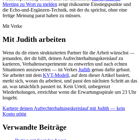
Meeting zu Wort zu melden
zeigt risikoarme Einstiegspunkte und
die Echo-und-Ergänzen-Technik, mit der du sprichst, ohne eine
fertige Meinung parat haben zu müssen.
Mit Verke
Mit Judith arbeiten
Wenn du dir einen strukturierten Partner für die Arbeit wünschst —
jemanden, der dir hilft, deinen Aufrechterhaltungskreislauf zu
kartieren, Verhaltensexperimente zu entwerfen und nach echten
Situationen auszuwerten — ist Verkes
Judith
genau dafür gebaut.
Sie arbeitet mit dem
KVT-Modell
, auf dem dieser Artikel basiert,
merkt sich, woran du arbeitest, und passt den nächsten Schritt an das
an, was tatsächlich passiert ist. Kein Urteil, unbegrenzt
Wiederholungen, erreichbar wenn die Erwartungsspirale um 23 Uhr
losgeht.
Kartiere deinen Aufrechterhaltungskreislauf mit Judith — kein
Konto nötig
Verwandte Beiträge