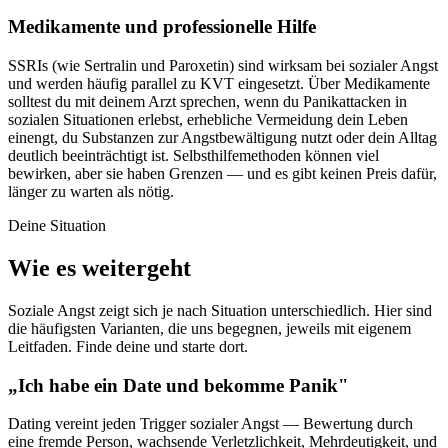
Medikamente und professionelle Hilfe
SSRIs (wie Sertralin und Paroxetin) sind wirksam bei sozialer Angst
und werden häufig parallel zu KVT eingesetzt. Über Medikamente
solltest du mit deinem Arzt sprechen, wenn du Panikattacken in
sozialen Situationen erlebst, erhebliche Vermeidung dein Leben
einengt, du Substanzen zur Angstbewältigung nutzt oder dein Alltag
deutlich beeinträchtigt ist. Selbsthilfemethoden können viel
bewirken, aber sie haben Grenzen — und es gibt keinen Preis dafür,
länger zu warten als nötig.
Deine Situation
Wie es weitergeht
Soziale Angst zeigt sich je nach Situation unterschiedlich. Hier sind
die häufigsten Varianten, die uns begegnen, jeweils mit eigenem
Leitfaden. Finde deine und starte dort.
„Ich habe ein Date und bekomme Panik"
Dating vereint jeden Trigger sozialer Angst — Bewertung durch
eine fremde Person, wachsende Verletzlichkeit, Mehrdeutigkeit, und