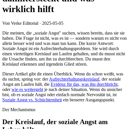
wirklich hilft
Von Verke Editorial
·
2025-05-05
Die meisten, die „soziale Angst" suchen, wissen bereits, dass sie sie
haben. Die Frage ist nicht, was es ist — sondern warum es nicht von
allein besser wird und was man tun kann. Die kurze Antwort:
Soziale Angst ist ein Aufrechterhaltungsproblem. Sie wird durch
einen vierteiligen Kreislauf am Laufen gehalten, und du musst nicht
die Ursache finden, um ihn zu durchbrechen. Du musst den
Kreislauf erkennen und irgendein Glied stören.
Dieser Artikel gibt dir einen Überblick. Wenn du schon weißt, was
du suchst, spring vor: der
Aufrechterhaltungskreislauf
, der soziale
Angst am Laufen hält, die
Evidenz für das, was ihn durchbricht
,
oder
wie es weitergeht
je nach deiner Situation. Wenn du unsicher
bist, ob es soziale Angst oder einfach normale Nervosität ist, ist
Soziale Angst vs. Schüchternheit
ein besserer Ausgangspunkt.
Der Mechanismus
Der Kreislauf, der soziale Angst am