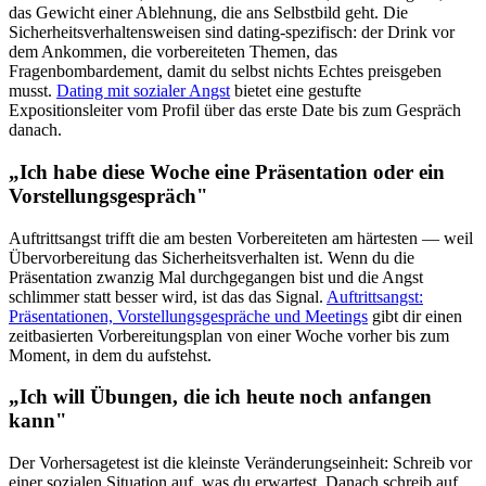
das Gewicht einer Ablehnung, die ans Selbstbild geht. Die
Sicherheitsverhaltensweisen sind dating-spezifisch: der Drink vor
dem Ankommen, die vorbereiteten Themen, das
Fragenbombardement, damit du selbst nichts Echtes preisgeben
musst.
Dating mit sozialer Angst
bietet eine gestufte
Expositionsleiter vom Profil über das erste Date bis zum Gespräch
danach.
„Ich habe diese Woche eine Präsentation oder ein
Vorstellungsgespräch"
Auftrittsangst trifft die am besten Vorbereiteten am härtesten — weil
Übervorbereitung das Sicherheitsverhalten ist. Wenn du die
Präsentation zwanzig Mal durchgegangen bist und die Angst
schlimmer statt besser wird, ist das das Signal.
Auftrittsangst:
Präsentationen, Vorstellungsgespräche und Meetings
gibt dir einen
zeitbasierten Vorbereitungsplan von einer Woche vorher bis zum
Moment, in dem du aufstehst.
„Ich will Übungen, die ich heute noch anfangen
kann"
Der Vorhersagetest ist die kleinste Veränderungseinheit: Schreib vor
einer sozialen Situation auf, was du erwartest. Danach schreib auf,