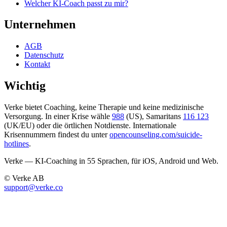
Welcher KI-Coach passt zu mir?
Unternehmen
AGB
Datenschutz
Kontakt
Wichtig
Verke bietet Coaching, keine Therapie und keine medizinische
Versorgung. In einer Krise wähle
988
(US), Samaritans
116 123
(UK/EU) oder die örtlichen Notdienste. Internationale
Krisennummern findest du unter
opencounseling.com/suicide-
hotlines
.
Verke — KI-Coaching in 55 Sprachen, für iOS, Android und Web.
© Verke AB
support@verke.co