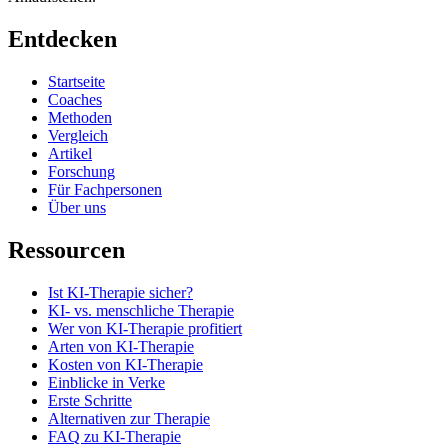
Entdecken
Startseite
Coaches
Methoden
Vergleich
Artikel
Forschung
Für Fachpersonen
Über uns
Ressourcen
Ist KI-Therapie sicher?
KI- vs. menschliche Therapie
Wer von KI-Therapie profitiert
Arten von KI-Therapie
Kosten von KI-Therapie
Einblicke in Verke
Erste Schritte
Alternativen zur Therapie
FAQ zu KI-Therapie