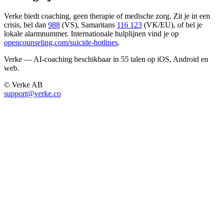
Verke biedt coaching, geen therapie of medische zorg. Zit je in een
crisis, bel dan
988
(VS), Samaritans
116 123
(VK/EU), of bel je
lokale alarmnummer. Internationale hulplijnen vind je op
opencounseling.com/suicide-hotlines
.
Verke — AI-coaching beschikbaar in 55 talen op iOS, Android en
web.
© Verke AB
support@verke.co