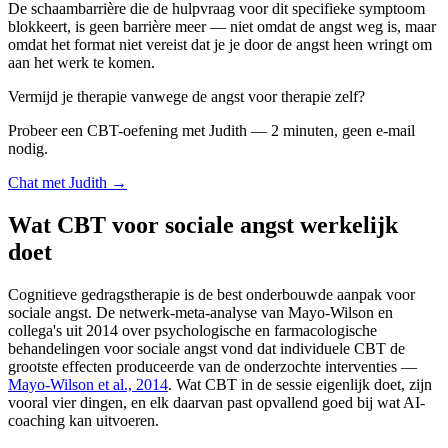
De schaambarrière die de hulpvraag voor dit specifieke symptoom
blokkeert, is geen barrière meer — niet omdat de angst weg is, maar
omdat het format niet vereist dat je je door de angst heen wringt om
aan het werk te komen.
Vermijd je therapie vanwege de angst voor therapie zelf?
Probeer een CBT-oefening met Judith — 2 minuten, geen e-mail
nodig.
Chat met Judith →
Wat CBT voor sociale angst werkelijk
doet
Cognitieve gedragstherapie is de best onderbouwde aanpak voor
sociale angst. De netwerk-meta-analyse van Mayo-Wilson en
collega's uit 2014 over psychologische en farmacologische
behandelingen voor sociale angst vond dat individuele CBT de
grootste effecten produceerde van de onderzochte interventies —
Mayo-Wilson et al., 2014
. Wat CBT in de sessie eigenlijk doet, zijn
vooral vier dingen, en elk daarvan past opvallend goed bij wat AI-
coaching kan uitvoeren.