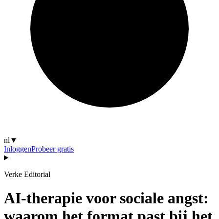
nl
▼
Inloggen
Probeer gratis
Verke Editorial
AI-therapie voor sociale angst:
waarom het format past bij het