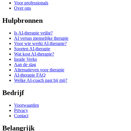
Voor professionals
Over ons
Hulpbronnen
Is AI-therapie veilig?
AI versus menselijke therapie
Voor wie werkt AI-therapie?
Soorten AI-therapie
Wat kost AI-therapie?
Inside Verke
Aan de slag
Alternatieven voor therapie
AI-therapie FAQ
Welke AI-coach past bij mij?
Bedrijf
Voorwaarden
Privacy
Contact
Belangrijk