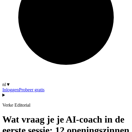
nl
▼
Inloggen
Probeer gratis
Verke Editorial
Wat vraag je je AI-coach in de
eerste sessie: 12 openingszinnen