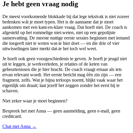
Je hebt geen vraag nodig
De meest voorkomende blokkade bij dat lege tekstvak is niet zozeer
bedenken wát je moet typen. Het is de aanname dat je moet
aankomen met een kant-en-klare vraag. Dat hoeft niet. De coach is
afgesteld op het rommelige niet-weten, niet op een gepolijste
samenvatting. De meeste nuttige eerste sessies beginnen met iemand
die toegeeft niet te weten wat-ie hier doet — en die drie of vier
uitwisselingen later merkt dat-ie het toch wel weet.
Je hoeft ook geen voorgeschiedenis te geven. Je hoeft je jeugd niet
uit te leggen, je werkverleden, je relaties of de keten van
gebeurtenissen die je hier bracht. De coach vraagt ernaar als iets
ervan relevant wordt. Het eerste bericht mag één zin zijn — een
fragment, zelfs. Wat je bijna terloops noemt, blijkt vaak waar het
eigenlijk om draait; laat jezelf het zeggen zonder het eerst bij te
schaven.
Niet zeker waar je moet beginnen?
Bespreek het met Anna — geen aanmelding, geen e-mail, geen
creditcard.
Chat met Anna →