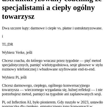
specjalistami a ciepły ogólny
towarzysz
Dwa szczere kąty: darmowe i ciepłe vs. płatne i ustrukturyzowane.
i
TL;DR
Wybierz Verke, jeśli
Chcesz coacha, do którego wracasz przez tygodnie — pięć metod
specjalistycznych, pamięć wielotygodniowa, sesje głosowe w stylu
rozmowy telefonicznej i wbudowane szyfrowanie end-to-end.
Wybierz Pi, jeśli
Chcesz darmowego, ciepłego, ogólnego konwersacyjnego
towarzysza — wieczornego wygadania się, luźnej refleksji — i nie
potrzebujesz metod, pamięci na tygodnie ani zaplanowanych sesji.
Pi, od Inflection AI, było pionierem. Gdy ruszyło w 2023, ustawiło
poprzeczkę dla ciepłego, empatycznego tonu konwersacji w