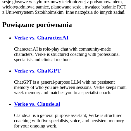
sesje głosowe w stylu rozmowy telefonicznej z podsumowaniem,
wielotygodniową pamięć, planowane sesje i trwające badanie RCT
z Uniwersytetem Sztokholmskim. Inne narzędzia do innych zadań.
Powiązane porównania
Verke vs.
Character.AI
Character.AI is role-play chat with community-made
characters; Verke is structured coaching with professional
specialists and clinical methods.
Verke vs.
ChatGPT
ChatGPT is a general-purpose LLM with no persistent
memory of who you are between sessions. Verke keeps multi-
week memory and matches you to a specialist coach.
Verke vs.
Claude.ai
Claude.ai is a general-purpose assistant; Verke is structured
coaching with five specialists, voice, and persistent memory
for your ongoing work.