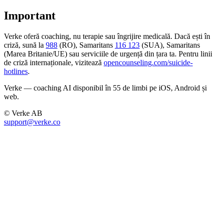
Important
Verke oferă coaching, nu terapie sau îngrijire medicală. Dacă ești în
criză, sună la
988
(RO), Samaritans
116 123
(SUA), Samaritans
(Marea Britanie/UE) sau serviciile de urgență din țara ta. Pentru linii
de criză internaționale, vizitează
opencounseling.com/suicide-
hotlines
.
Verke — coaching AI disponibil în 55 de limbi pe iOS, Android și
web.
© Verke AB
support@verke.co