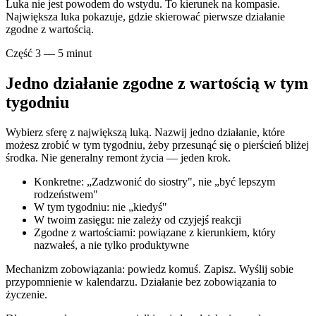
Luka nie jest powodem do wstydu. To kierunek na kompasie.
Największa luka pokazuje, gdzie skierować pierwsze działanie
zgodne z wartością.
Część 3 — 5 minut
Jedno działanie zgodne z wartością w tym
tygodniu
Wybierz sferę z największą luką. Nazwij jedno działanie, które
możesz zrobić w tym tygodniu, żeby przesunąć się o pierścień bliżej
środka. Nie generalny remont życia — jeden krok.
Konkretne: „Zadzwonić do siostry", nie „być lepszym
rodzeństwem"
W tym tygodniu: nie „kiedyś"
W twoim zasięgu: nie zależy od czyjejś reakcji
Zgodne z wartościami: powiązane z kierunkiem, który
nazwałeś, a nie tylko produktywne
Mechanizm zobowiązania: powiedz komuś. Zapisz. Wyślij sobie
przypomnienie w kalendarzu. Działanie bez zobowiązania to
życzenie.