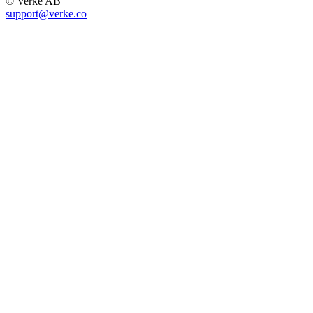
© Verke AB
support@verke.co