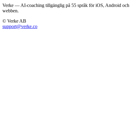
Verke — AI-coaching tillgänglig på 55 språk för iOS, Android och
webben.
© Verke AB
support@verke.co