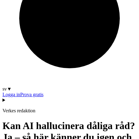
sv
▼
Logga in
Prova gratis
Verkes redaktion
Kan AI hallucinera dåliga råd?
Ja – så här känner du igen och