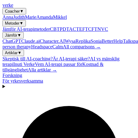
verke
Coacher
▼
Anna
Judith
Marie
Amanda
Mikkel
Metoder
▼
Jämför AI-terapimetoder
CBT
PDT
ACT
EFT
CFT
NVC
Jämför
▼
ChatGPT
Claude.ai
Character.AI
Wysa
Replika
Sonia
BetterHelp
Talkspa
person therapy
Headspace
Calm
All comparisons →
Artiklar
▼
Skeptisk till AI-coaching?
Är AI-terapi säker?
AI vs mänsklig
terapi
Inuti Verke
Vem AI-terapi passar för
Kostnad &
tillgänglighet
Alla artiklar →
Forskning
För yrkesverksamma