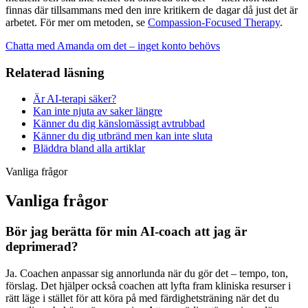
finnas där tillsammans med den inre kritikern de dagar då just det är
arbetet. För mer om metoden, se
Compassion-Focused Therapy
.
Chatta med Amanda om det – inget konto behövs
Relaterad läsning
Är AI-terapi säker?
Kan inte njuta av saker längre
Känner du dig känslomässigt avtrubbad
Känner du dig utbränd men kan inte sluta
Bläddra bland alla artiklar
Vanliga frågor
Vanliga frågor
Bör jag berätta för min AI-coach att jag är
deprimerad?
Ja. Coachen anpassar sig annorlunda när du gör det – tempo, ton,
förslag. Det hjälper också coachen att lyfta fram kliniska resurser i
rätt läge i stället för att köra på med färdighetsträning när det du