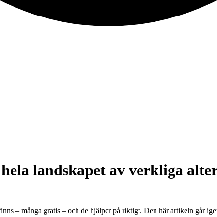
hela landskapet av verkliga alte
v finns – många gratis – och de hjälper på riktigt. Den här artikeln går i