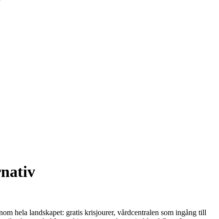
rnativ
genom hela landskapet: gratis krisjourer, vårdcentralen som ingång till