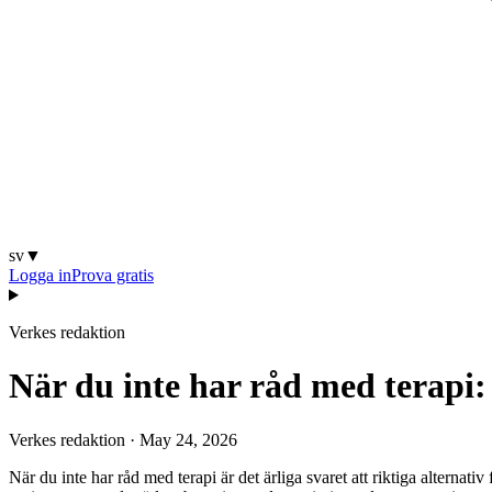
sv
▼
Logga in
Prova gratis
Verkes redaktion
När du inte har råd med terapi: 
Verkes redaktion
·
May 24, 2026
När du inte har råd med terapi är det ärliga svaret att riktiga alternati