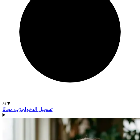
ar
▼
تسجيل الدخول
جرّب مجانًا