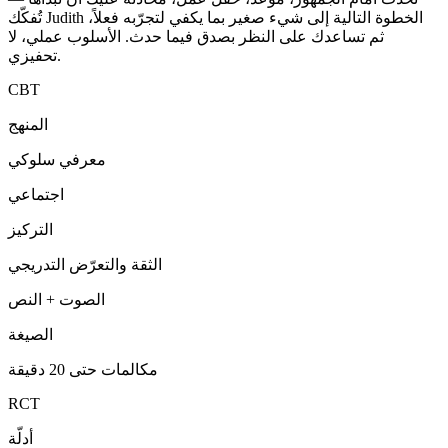
تُفكّك Judith الخطوة التالية إلى شيء صغير بما يكفي لتجرّبه فعلاً،
ثم تساعدك على النظر بصدق فيما حدث. الأسلوب عملي، لا
تحفيزي.
CBT
المنهج
معرفي سلوكي
اجتماعي
التركيز
الثقة والتعرّض التدريجي
الصوت + النص
الصيغة
مكالمات حتى 20 دقيقة
RCT
أدلّة