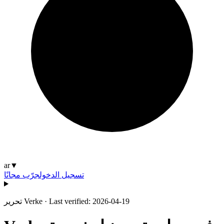
ar
▼
تسجيل الدخول
جرّب مجانًا
Last verified: 2026-04-19
·
تحرير Verke