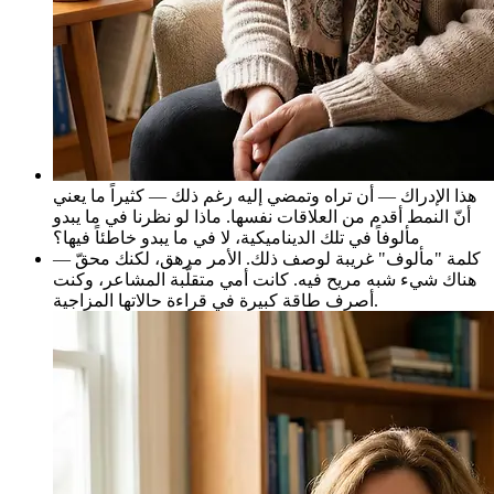
هذا الإدراك — أن تراه وتمضي إليه رغم ذلك — كثيراً ما يعني
أنّ النمط أقدم من العلاقات نفسها. ماذا لو نظرنا في ما يبدو
مألوفاً في تلك الديناميكية، لا في ما يبدو خاطئاً فيها؟
كلمة "مألوف" غريبة لوصف ذلك. الأمر مرهق، لكنك محقّ —
هناك شيء شبه مريح فيه. كانت أمي متقلّبة المشاعر، وكنت
أصرف طاقة كبيرة في قراءة حالاتها المزاجية.