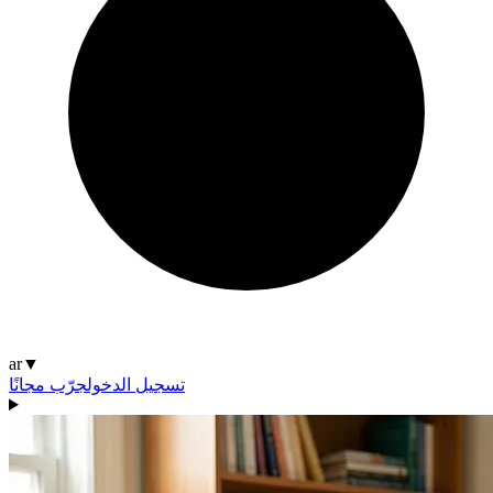
ar
▼
تسجيل الدخول
جرّب مجانًا