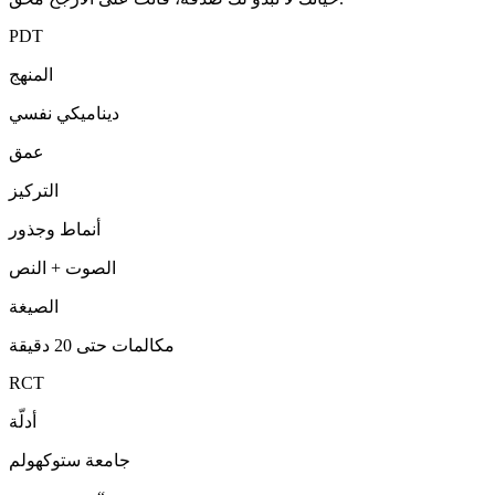
PDT
المنهج
ديناميكي نفسي
عمق
التركيز
أنماط وجذور
الصوت + النص
الصيغة
مكالمات حتى 20 دقيقة
RCT
أدلّة
جامعة ستوكهولم