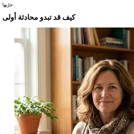
جرّبها
كيف قد تبدو محادثة أولى