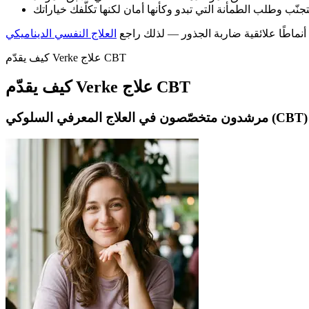
ّب وطلب الطمأنة التي تبدو وكأنها أمان لكنها تكلّفك خياراتك
أنماطًا علائقية ضاربة الجذور — لذلك راجع
العلاج النفسي الديناميكي
كيف يقدّم Verke علاج CBT
كيف يقدّم Verke علاج CBT
مرشدون متخصّصون في العلاج المعرفي السلوكي (CBT)