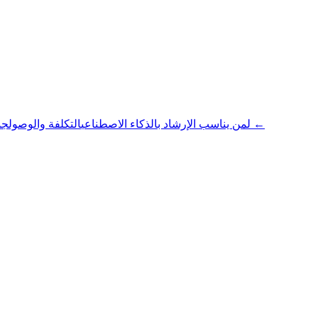
جميع المقالات ←
لمن يناسب الإرشاد بالذكاء الاصطناعي
التكلفة والوصول