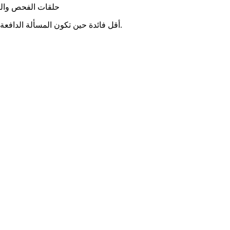
حلقات الفحص والتجن
.
أقل فائدة حين تكون المسألة الدافعة 