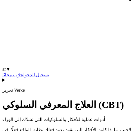
ar
▼
تسجيل الدخول
جرّب مجانًا
تحرير Verke
العلاج المعرفي السلوكي (CBT)
أدوات عملية للأفكار والسلوكيات التي تشدّك إلى الوراء
ا كانت الأفكار التي تقود ردود فعلك تطابق الواقع فعلًا. في Verke، تنقل