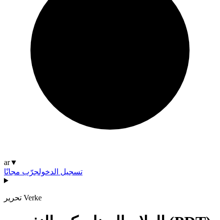
ar
▼
تسجيل الدخول
جرّب مجانًا
تحرير Verke